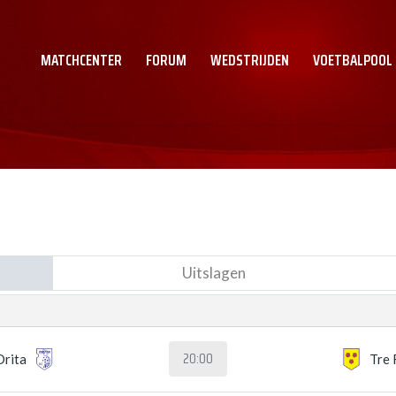
MATCHCENTER
FORUM
WEDSTRIJDEN
VOETBALPOOL
Uitslagen
20:00
Drita
Tre 