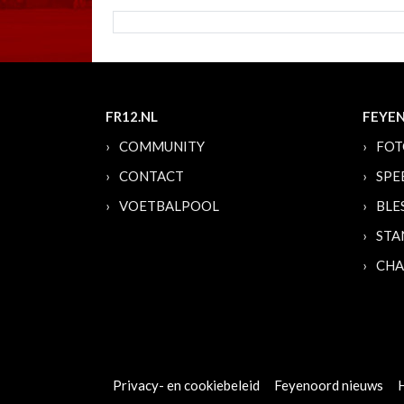
FR12.NL
FEYE
COMMUNITY
FOT
CONTACT
SPE
VOETBALPOOL
BLE
STA
CHA
Privacy- en cookiebeleid
Feyenoord nieuws