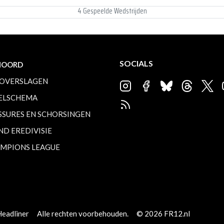
4 Gespeelde Wedstrijden
SOCIALS
NOORD
OVERSLAGEN
ELSCHEMA
SSURES EN SCHORSINGEN
ND EREDIVISIE
MPIONS LEAGUE
Headliner
Alle rechten voorbehouden.
© 2026 FR12.nl