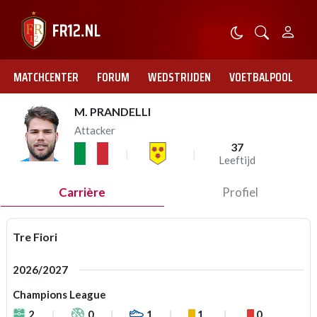
MATCHCENTER
FORUM
WEDSTRIJDEN
VOETBALPOOL
M. PRANDELLI
Attacker
37
Leeftijd
Carrière
Profiel
Tre Fiori
2026/2027
Champions League
2
0
1
1
0