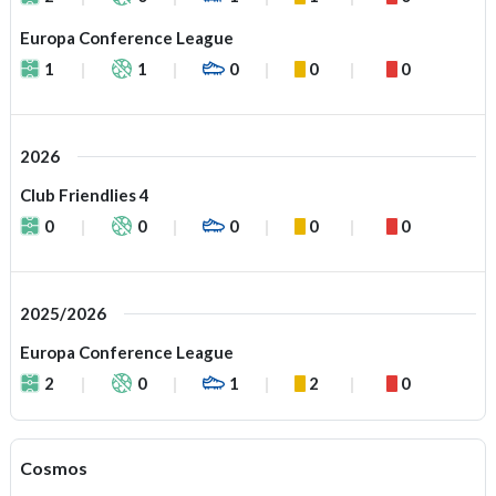
Europa Conference League
1
1
0
0
0
2026
Club Friendlies 4
0
0
0
0
0
2025/2026
Europa Conference League
2
0
1
2
0
Cosmos