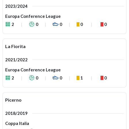
2023/2024
Europa Conference League
2
0
0
0
0
La Fiorita
2021/2022
Europa Conference League
2
0
0
1
0
Picerno
2018/2019
Coppa Italia