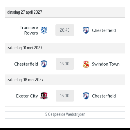
dinsdag 27 april 2027
Tranmere
20:45
Chesterfield
Rovers
zaterdag 01 mei 2027
16:00
Chesterfield
Swindon Town
zaterdag 08 mei 2027
16:00
Exeter City
Chesterfield
5 Gespeelde Wedstrijden