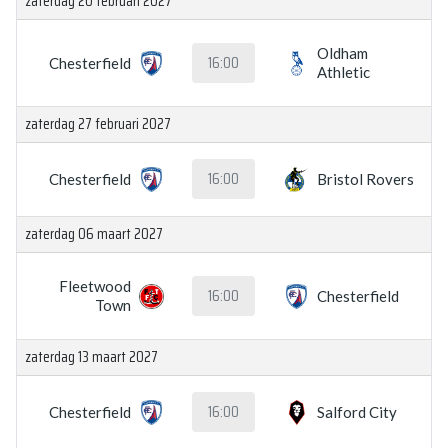
zaterdag 20 februari 2027
Oldham
16:00
Chesterfield
Athletic
zaterdag 27 februari 2027
16:00
Chesterfield
Bristol Rovers
zaterdag 06 maart 2027
Fleetwood
16:00
Chesterfield
Town
zaterdag 13 maart 2027
16:00
Chesterfield
Salford City