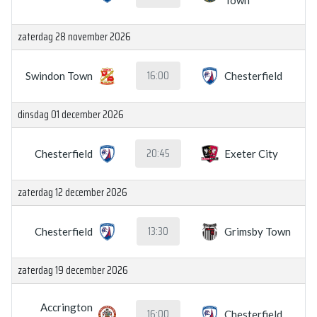
Town
zaterdag 28 november 2026
16:00
Swindon Town
Chesterfield
dinsdag 01 december 2026
20:45
Chesterfield
Exeter City
zaterdag 12 december 2026
13:30
Chesterfield
Grimsby Town
zaterdag 19 december 2026
Accrington
16:00
Chesterfield