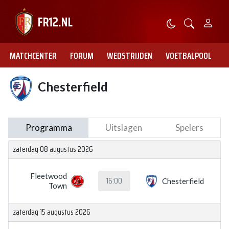
MATCHCENTER
FORUM
WEDSTRIJDEN
VOETBALPOOL
Chesterfield
Programma
Uitslagen
Spelers
zaterdag 08 augustus 2026
Fleetwood
16:00
Chesterfield
Town
zaterdag 15 augustus 2026