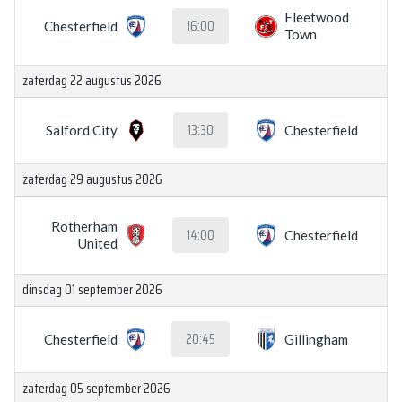
Fleetwood
16:00
Chesterfield
Town
zaterdag 22 augustus 2026
13:30
Salford City
Chesterfield
zaterdag 29 augustus 2026
Rotherham
14:00
Chesterfield
United
dinsdag 01 september 2026
20:45
Chesterfield
Gillingham
zaterdag 05 september 2026