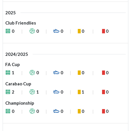
2025
Club Friendlies
0
0
0
0
0
2024/2025
FA Cup
1
0
0
0
0
Carabao Cup
2
1
0
1
0
Championship
0
0
0
0
0