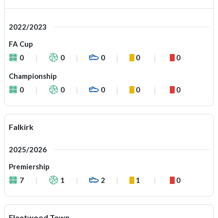
2022/2023
FA Cup
0
0
0
0
0
Championship
0
0
0
0
0
Falkirk
2025/2026
Premiership
7
1
2
1
0
Fleetwood Town