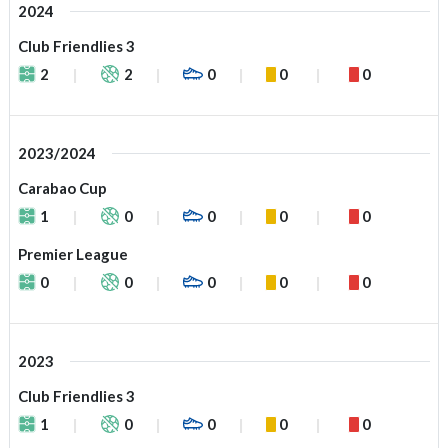
2024
Club Friendlies 3
2
2
0
0
0
2023/2024
Carabao Cup
1
0
0
0
0
Premier League
0
0
0
0
0
2023
Club Friendlies 3
1
0
0
0
0