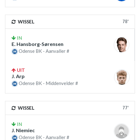
78'
WISSEL
IN
E. Hansborg-Sørensen
Odense BK - Aanvaller #
UIT
J. Arp
Odense BK - Middenvelder #
77'
WISSEL
IN
J. Niemiec
Odense BK - Aanvaller #