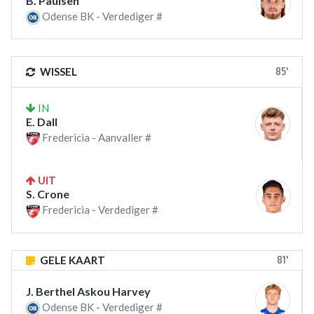
B. Paulsen
Odense BK - Verdediger #
85'
WISSEL
IN
E. Dall
Fredericia - Aanvaller #
UIT
S. Crone
Fredericia - Verdediger #
81'
GELE KAART
J. Berthel Askou Harvey
Odense BK - Verdediger #