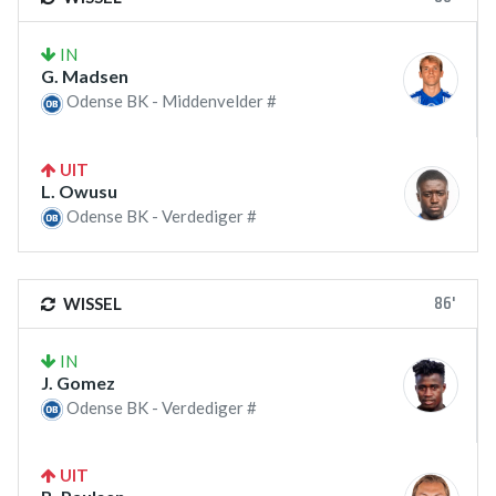
IN
G. Madsen
Odense BK - Middenvelder #
UIT
L. Owusu
Odense BK - Verdediger #
86'
WISSEL
IN
J. Gomez
Odense BK - Verdediger #
UIT