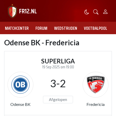
MATCHCENTER
FORUM
WEDSTRIJDEN
VOETBALPOOL
Odense BK - Fredericia
SUPERLIGA
19 Sep 2025 om 19:00
3-2
Afgelopen
Odense BK
Fredericia