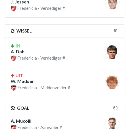
J. Jessen
Fredericia - Verdediger #
61'
WISSEL
IN
A. Dahl
Fredericia - Verdediger #
UIT
W. Madsen
Fredericia - Middenvelder #
60'
GOAL
A. Mucolli
Fredericia - Aanvaller #