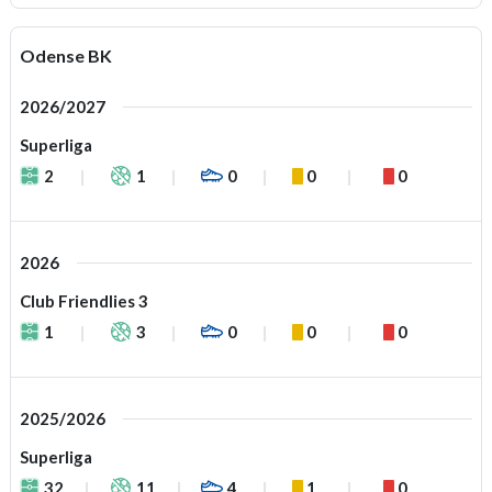
Odense BK
2026/2027
Superliga
2
1
0
0
0
2026
Club Friendlies 3
1
3
0
0
0
2025/2026
Superliga
32
11
4
1
0