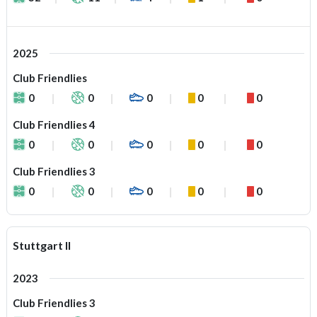
2025
Club Friendlies
0
0
0
0
0
Club Friendlies 4
0
0
0
0
0
Club Friendlies 3
0
0
0
0
0
Stuttgart II
2023
Club Friendlies 3