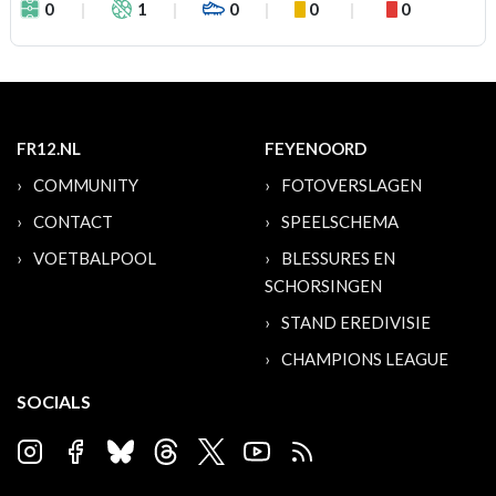
0
1
0
0
0
FR12.NL
FEYENOORD
COMMUNITY
FOTOVERSLAGEN
CONTACT
SPEELSCHEMA
VOETBALPOOL
BLESSURES EN
SCHORSINGEN
STAND EREDIVISIE
CHAMPIONS LEAGUE
SOCIALS