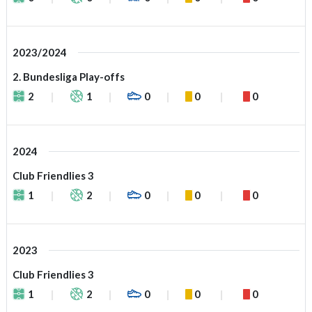
2023/2024
2. Bundesliga Play-offs
2
1
0
0
0
2024
Club Friendlies 3
1
2
0
0
0
2023
Club Friendlies 3
1
2
0
0
0