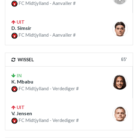
FC Midtjylland - Aanvaller #
UIT
D. Simsir
FC Midtjylland - Aanvaller #
65'
WISSEL
IN
K. Mbabu
FC Midtjylland - Verdediger #
UIT
V. Jensen
FC Midtjylland - Verdediger #