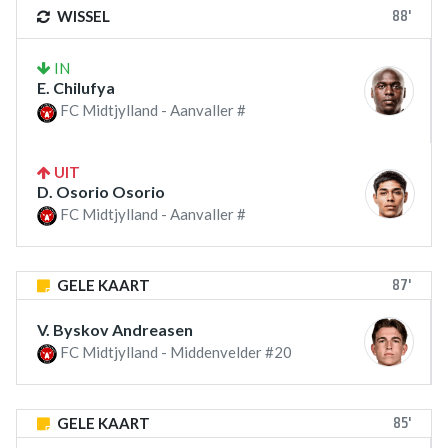
88'
WISSEL
IN
E. Chilufya
FC Midtjylland - Aanvaller #
UIT
D. Osorio Osorio
FC Midtjylland - Aanvaller #
87'
GELE KAART
V. Byskov Andreasen
FC Midtjylland - Middenvelder #20
85'
GELE KAART