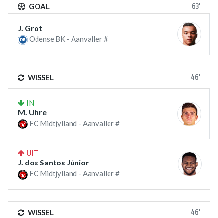
63'
GOAL
J. Grot
Odense BK - Aanvaller #
46'
WISSEL
IN
M. Uhre
FC Midtjylland - Aanvaller #
UIT
J. dos Santos Júnior
FC Midtjylland - Aanvaller #
46'
WISSEL