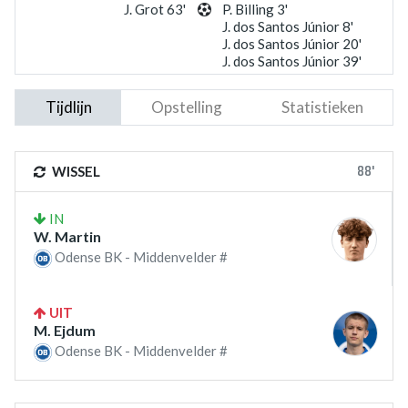
J. Grot 63'
P. Billing 3'
J. dos Santos Júnior 8'
J. dos Santos Júnior 20'
J. dos Santos Júnior 39'
Tijdlijn
Opstelling
Statistieken
88'
WISSEL
IN
W. Martin
Odense BK - Middenvelder #
UIT
M. Ejdum
Odense BK - Middenvelder #