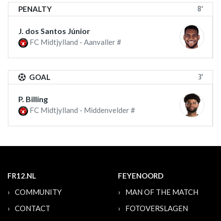
8'
PENALTY
J. dos Santos Júnior
FC Midtjylland - Aanvaller #
3'
GOAL
P. Billing
FC Midtjylland - Middenvelder #
FR12.NL
FEYENOORD
COMMUNITY
MAN OF THE MATCH
CONTACT
FOTOVERSLAGEN