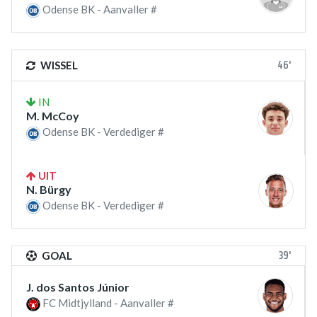
Odense BK - Aanvaller #
46'
WISSEL
IN
M. McCoy
Odense BK - Verdediger #
UIT
N. Bürgy
Odense BK - Verdediger #
39'
GOAL
J. dos Santos Júnior
FC Midtjylland - Aanvaller #