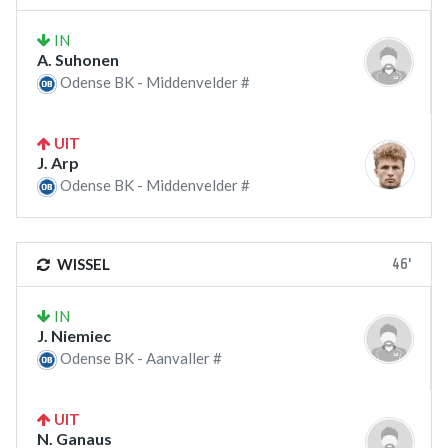
IN
A. Suhonen
Odense BK - Middenvelder #
UIT
J. Arp
Odense BK - Middenvelder #
46'
WISSEL
IN
J. Niemiec
Odense BK - Aanvaller #
UIT
N. Ganaus