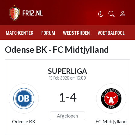
MATCHCENTER
FORUM
WEDSTRIJDEN
VOETBALPOOL
Odense BK - FC Midtjylland
SUPERLIGA
15 Feb 2026 om 16:00
1-4
Afgelopen
Odense BK
FC Midtjylland