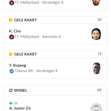
FC Midtjylland - Verdediger #
76'
GELE KAART
K. Cho
FC Midtjylland - Aanvaller #
73'
GELE KAART
Y. Bojang
Odense BK - Verdediger #
65'
WISSEL
IN
A. Junior Zé