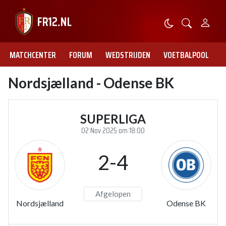
MATCHCENTER
FORUM
WEDSTRIJDEN
VOETBALPOOL
Nordsjælland - Odense BK
SUPERLIGA
02 Nov 2025 om 18:00
2-4
Afgelopen
Nordsjælland
Odense BK