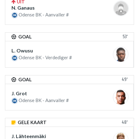
UIT
N. Ganaus
Odense BK - Aanvaller #
53'
GOAL
L. Owusu
Odense BK - Verdediger #
49'
GOAL
J. Grot
Odense BK - Aanvaller #
48'
GELE KAART
J. Lähteenmäki