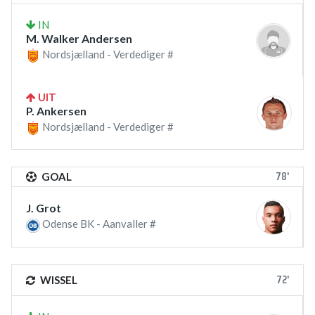
IN
M. Walker Andersen
Nordsjælland - Verdediger #
UIT
P. Ankersen
Nordsjælland - Verdediger #
78'
GOAL
J. Grot
Odense BK - Aanvaller #
72'
WISSEL