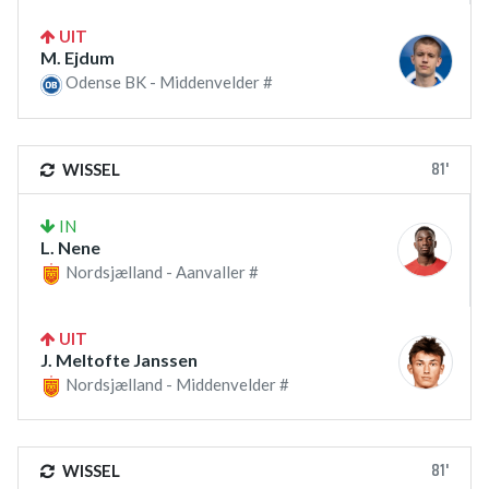
UIT
M. Ejdum
Odense BK - Middenvelder #
81'
WISSEL
IN
L. Nene
Nordsjælland - Aanvaller #
UIT
J. Meltofte Janssen
Nordsjælland - Middenvelder #
81'
WISSEL