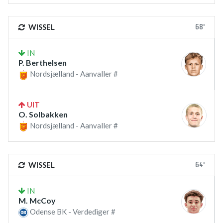
68'
WISSEL
IN
P. Berthelsen
Nordsjælland - Aanvaller #
UIT
O. Solbakken
Nordsjælland - Aanvaller #
64'
WISSEL
IN
M. McCoy
Odense BK - Verdediger #