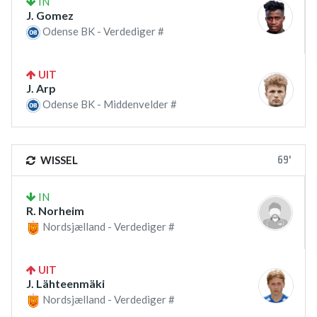
IN
J. Gomez
Odense BK - Verdediger #
UIT
J. Arp
Odense BK - Middenvelder #
69'
WISSEL
IN
R. Norheim
Nordsjælland - Verdediger #
UIT
J. Lähteenmäki
Nordsjælland - Verdediger #