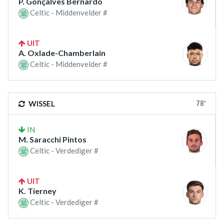
P. Gonçalves Bernardo
Celtic - Middenvelder #
UIT
A. Oxlade-Chamberlain
Celtic - Middenvelder #
78'
WISSEL
IN
M. Saracchi Pintos
Celtic - Verdediger #
UIT
K. Tierney
Celtic - Verdediger #