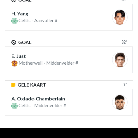
H. Yang
Celtic - Aanvaller #
32'
GOAL
E. Just
Motherwell - Middenvelder #
7'
GELE KAART
A. Oxlade-Chamberlain
Celtic - Middenvelder #