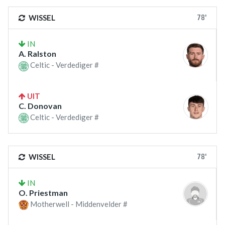
78'
WISSEL
IN
A. Ralston
Celtic - Verdediger #
UIT
C. Donovan
Celtic - Verdediger #
78'
WISSEL
IN
O. Priestman
Motherwell - Middenvelder #