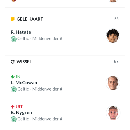
63'
GELE KAART
R. Hatate
Celtic - Middenvelder #
62'
WISSEL
IN
L. McCowan
Celtic - Middenvelder #
UIT
B. Nygren
Celtic - Middenvelder #