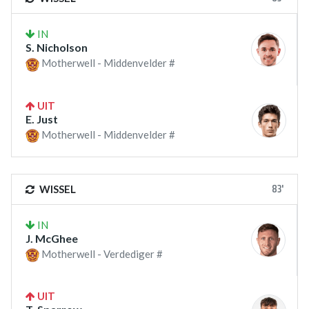
IN
S. Nicholson
Motherwell - Middenvelder #
UIT
E. Just
Motherwell - Middenvelder #
83'
WISSEL
IN
J. McGhee
Motherwell - Verdediger #
UIT