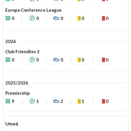
Europa Conference League
0
0
0
0
0
2026
Club Friendlies 3
0
0
0
0
0
2025/2026
Premiership
9
1
2
1
0
Umeå