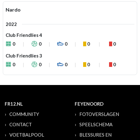
Nardo
2022
Club Friendlies 4
0
0
0
0
0
Club Friendlies 3
0
0
0
0
0
FR12.NL
FEYENOORD
COMMUNITY
FOTOVERSLAGEN
CONTACT
SPEELSCHEMA
VOETBALPOOL
BLESSURES EN