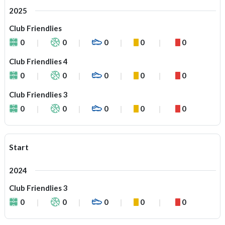
2025
Club Friendlies
0
0
0
0
0
Club Friendlies 4
0
0
0
0
0
Club Friendlies 3
0
0
0
0
0
Start
2024
Club Friendlies 3
0
0
0
0
0