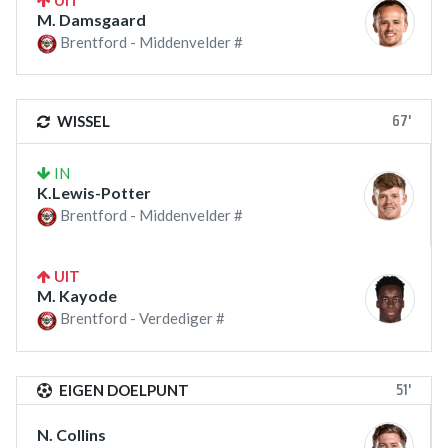
UIT
M. Damsgaard
Brentford - Middenvelder #
67'
WISSEL
IN
K.Lewis-Potter
Brentford - Middenvelder #
UIT
M. Kayode
Brentford - Verdediger #
51'
EIGEN DOELPUNT
N. Collins