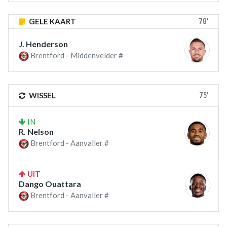
78'
GELE KAART
J. Henderson
Brentford - Middenvelder #
75'
WISSEL
IN
R. Nelson
Brentford - Aanvaller #
UIT
Dango Ouattara
Brentford - Aanvaller #