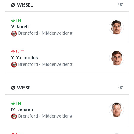
68'
WISSEL
IN
V. Janelt
Brentford - Middenvelder #
UIT
Y. Yarmoliuk
Brentford - Middenvelder #
68'
WISSEL
IN
M. Jensen
Brentford - Middenvelder #