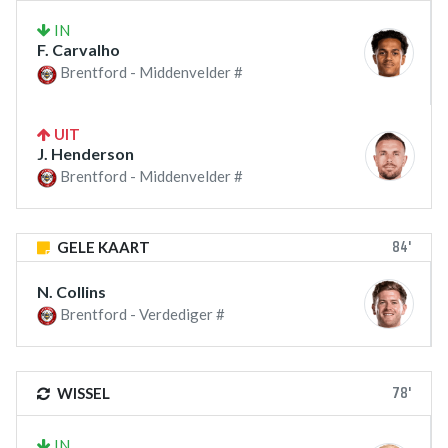
IN
F. Carvalho
Brentford - Middenvelder #
UIT
J. Henderson
Brentford - Middenvelder #
84'
GELE KAART
N. Collins
Brentford - Verdediger #
78'
WISSEL
IN