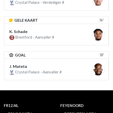
Crystal Palace - Verdediger #
34'
GELE KAART
K. Schade
Brentford - Aanvaller #
30'
GOAL
J. Mateta
Crystal Palace - Aanvaller #
FR12.NL
FEYENOORD