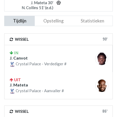
J. Mateta 30'
N. Collins 51' (e.d.)
Tijdlijn
Opstelling
Statistieken
90'
WISSEL
IN
J. Canvot
Crystal Palace - Verdediger #
UIT
J. Mateta
Crystal Palace - Aanvaller #
86'
WISSEL