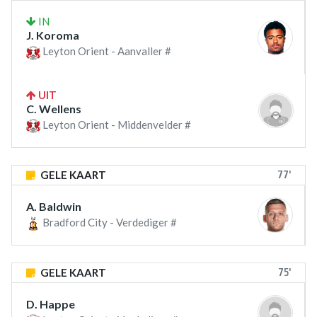
IN
J. Koroma
Leyton Orient - Aanvaller #
UIT
C. Wellens
Leyton Orient - Middenvelder #
77'
GELE KAART
A. Baldwin
Bradford City - Verdediger #
75'
GELE KAART
D. Happe