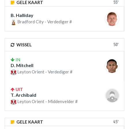
55'
GELE KAART
B. Halliday
Bradford City - Verdediger #
50'
WISSEL
IN
D. Mitchell
Leyton Orient - Verdediger #
UIT
T. Archibald
Leyton Orient - Middenvelder #
45'
GELE KAART