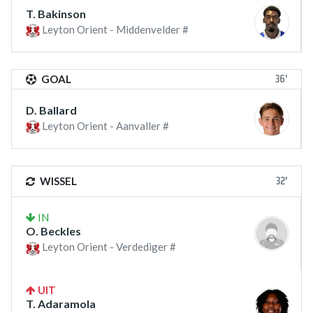
T. Bakinson
Leyton Orient - Middenvelder #
36'
GOAL
D. Ballard
Leyton Orient - Aanvaller #
32'
WISSEL
IN
O. Beckles
Leyton Orient - Verdediger #
UIT
T. Adaramola