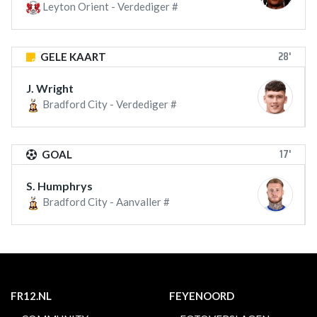
Leyton Orient - Verdediger #
28'
GELE KAART
J. Wright
Bradford City - Verdediger #
17'
GOAL
S. Humphrys
Bradford City - Aanvaller #
FR12.NL
FEYENOORD