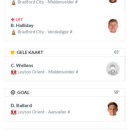
Bradford City - Middenvelder #
UIT
B. Halliday
Bradford City - Verdediger #
65'
GELE KAART
C. Wellens
Leyton Orient - Middenvelder #
58'
GOAL
D. Ballard
Leyton Orient - Aanvaller #