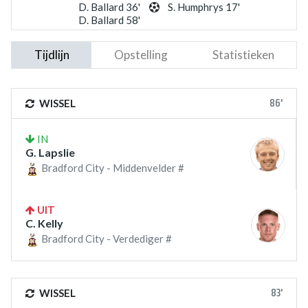
D. Ballard 36'
S. Humphrys 17'
D. Ballard 58'
Tijdlijn
Opstelling
Statistieken
86'
WISSEL
IN
G. Lapslie
Bradford City - Middenvelder #
UIT
C. Kelly
Bradford City - Verdediger #
83'
WISSEL