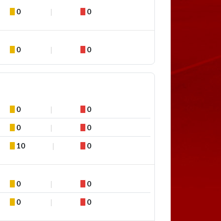
0
0
0
0
0
0
0
0
10
0
0
0
0
0