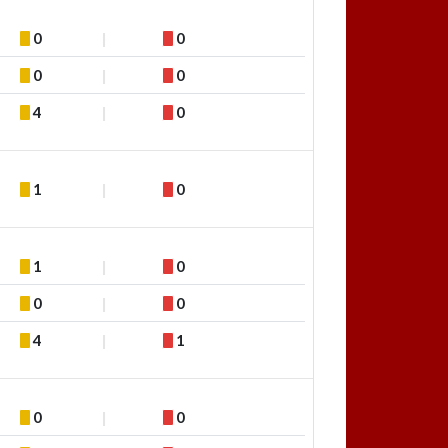
0
0
0
0
4
0
1
0
1
0
0
0
4
1
0
0