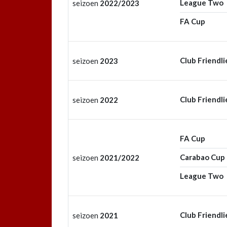
League Two
seizoen
2022/2023
FA Cup
Club Friendli
seizoen
2023
Club Friendli
seizoen
2022
FA Cup
Carabao Cup
seizoen
2021/2022
League Two
Club Friendli
seizoen
2021