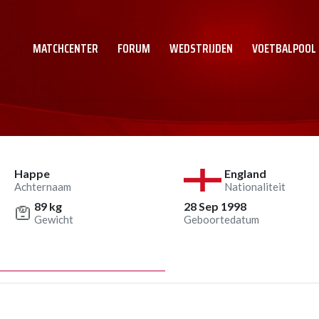
MATCHCENTER
FORUM
WEDSTRIJDEN
VOETBALPOOL
Happe
England
Achternaam
Nationaliteit
89 kg
28 Sep 1998
Gewicht
Geboortedatum