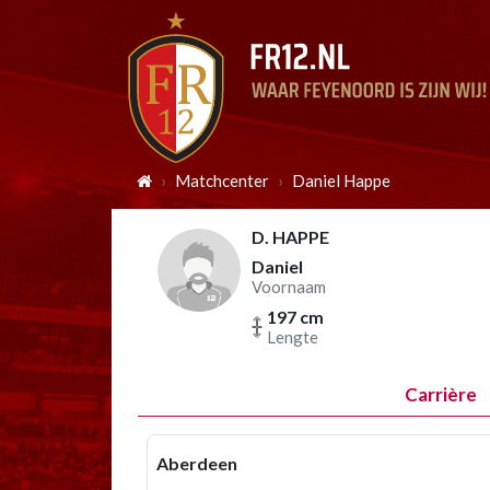
Matchcenter
Daniel Happe
D. HAPPE
Daniel
Voornaam
197 cm
Lengte
Carrière
Aberdeen