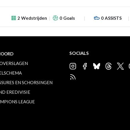
2
Wedstrijden
0
Goals
0
ASSISTS
SOCIALS
NOORD
OVERSLAGEN
ELSCHEMA
SSURES EN SCHORSINGEN
ND EREDIVISIE
MPIONS LEAGUE