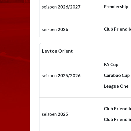
Premiership
seizoen
2026/2027
Club Friendli
seizoen
2026
Leyton Orient
FA Cup
Carabao Cup
seizoen
2025/2026
League One
Club Friendli
seizoen
2025
Club Friendli