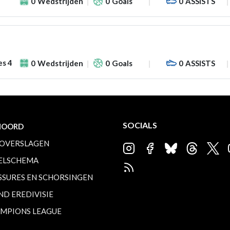
0
Wedstrijden
0
Goals
0
ASSISTS
es 4
0
Wedstrijden
0
Goals
0
ASSISTS
SOCIALS
NOORD
OVERSLAGEN
ELSCHEMA
SSURES EN SCHORSINGEN
ND EREDIVISIE
MPIONS LEAGUE