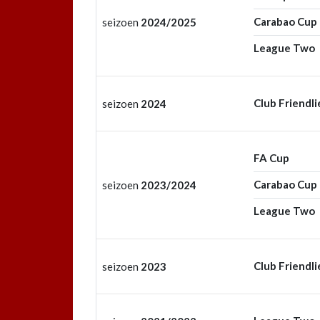
Carabao Cup
seizoen
2024/2025
League Two
Club Friendli
seizoen
2024
FA Cup
Carabao Cup
seizoen
2023/2024
League Two
Club Friendli
seizoen
2023