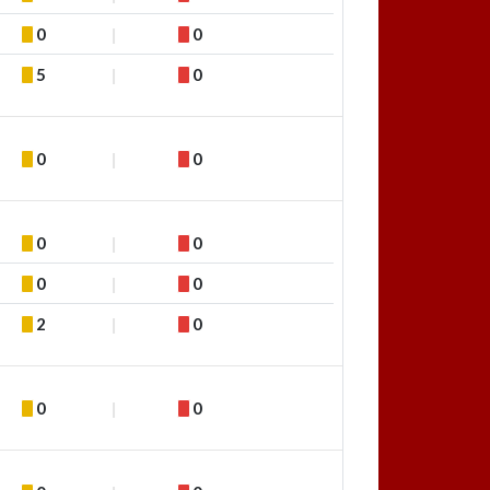
0
0
5
0
0
0
0
0
0
0
2
0
0
0