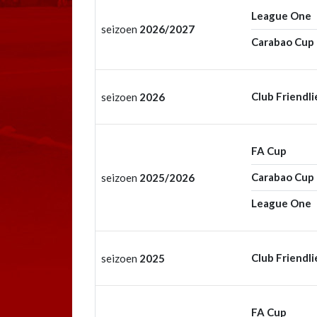
League One
seizoen
2026/2027
Carabao Cup
Club Friendli
seizoen
2026
FA Cup
Carabao Cup
seizoen
2025/2026
League One
Club Friendli
seizoen
2025
FA Cup