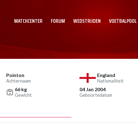
MATCHCENTER
FORUM
WEDSTRIJDEN
VOETBALPOOL
Pointon
England
Achternaam
Nationaliteit
66 kg
04 Jan 2004
Gewicht
Geboortedatum