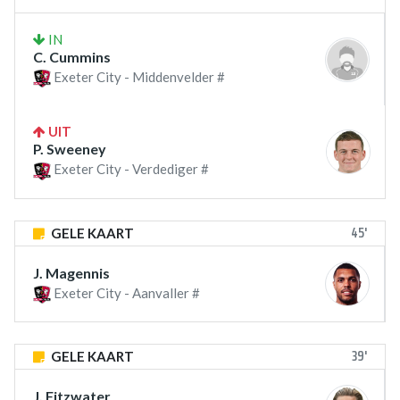
IN
C. Cummins
Exeter City - Middenvelder #
UIT
P. Sweeney
Exeter City - Verdediger #
45'
GELE KAART
J. Magennis
Exeter City - Aanvaller #
39'
GELE KAART
J. Fitzwater