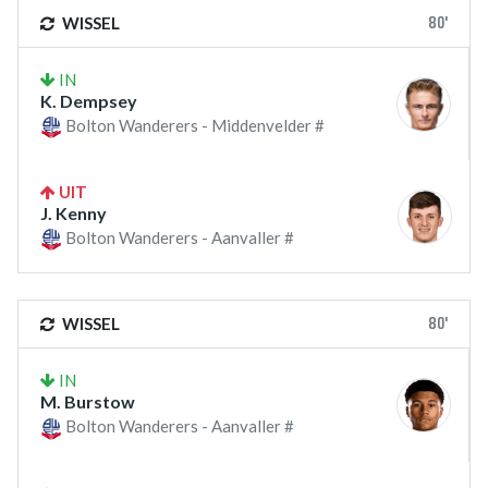
80'
WISSEL
IN
K. Dempsey
Bolton Wanderers - Middenvelder #
UIT
J. Kenny
Bolton Wanderers - Aanvaller #
80'
WISSEL
IN
M. Burstow
Bolton Wanderers - Aanvaller #