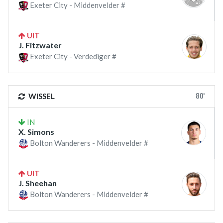
Exeter City - Middenvelder #
UIT
J. Fitzwater
Exeter City - Verdediger #
80'
WISSEL
IN
X. Simons
Bolton Wanderers - Middenvelder #
UIT
J. Sheehan
Bolton Wanderers - Middenvelder #