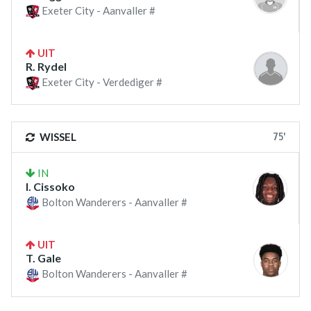
Exeter City - Aanvaller #
UIT
R. Rydel
Exeter City - Verdediger #
75'
WISSEL
IN
I. Cissoko
Bolton Wanderers - Aanvaller #
UIT
T. Gale
Bolton Wanderers - Aanvaller #