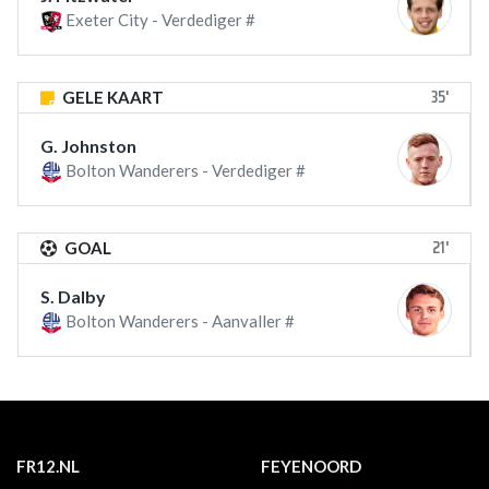
Exeter City - Verdediger #
35'
GELE KAART
G. Johnston
Bolton Wanderers - Verdediger #
21'
GOAL
S. Dalby
Bolton Wanderers - Aanvaller #
FR12.NL
FEYENOORD