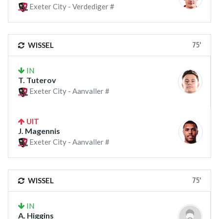
Exeter City - Verdediger #
75'
WISSEL
IN
T. Tuterov
Exeter City - Aanvaller #
UIT
J. Magennis
Exeter City - Aanvaller #
75'
WISSEL
IN
A. Higgins