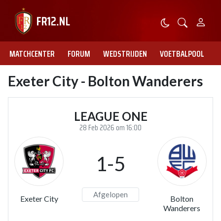
MATCHCENTER
FORUM
WEDSTRIJDEN
VOETBALPOOL
Exeter City - Bolton Wanderers
LEAGUE ONE
28 Feb 2026 om 16:00
1-5
Afgelopen
Exeter City
Bolton
Wanderers