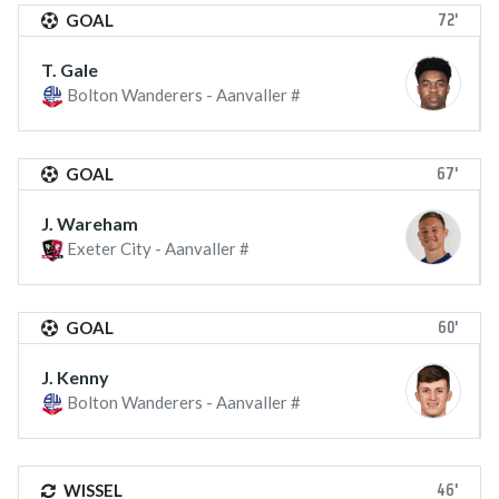
72'
GOAL
T. Gale
Bolton Wanderers - Aanvaller #
67'
GOAL
J. Wareham
Exeter City - Aanvaller #
60'
GOAL
J. Kenny
Bolton Wanderers - Aanvaller #
46'
WISSEL