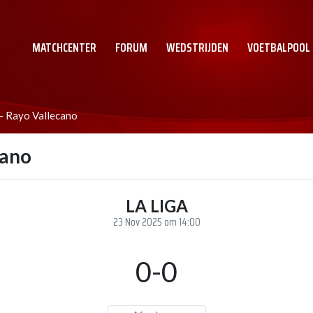
MATCHCENTER
FORUM
WEDSTRIJDEN
VOETBALPOOL
- Rayo Vallecano
cano
LA LIGA
23 Nov 2025 om 14:00
0-0