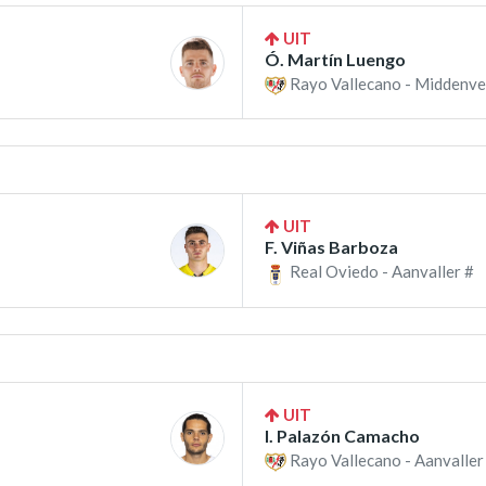
UIT
Ó. Martín Luengo
Rayo Vallecano - Middenve
UIT
F. Viñas Barboza
Real Oviedo - Aanvaller #
UIT
I. Palazón Camacho
Rayo Vallecano - Aanvaller