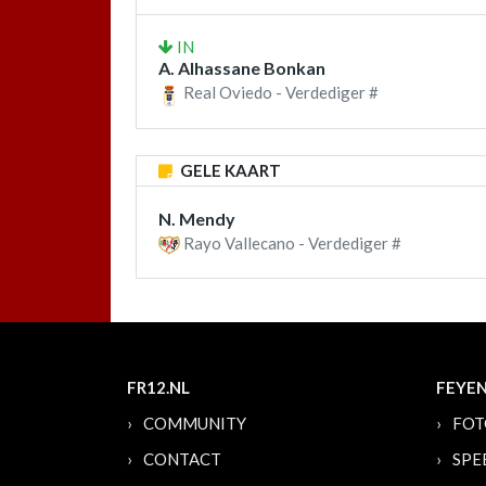
IN
A. Alhassane Bonkan
Real Oviedo - Verdediger #
GELE KAART
N. Mendy
Rayo Vallecano - Verdediger #
FR12.NL
FEYE
COMMUNITY
FOT
CONTACT
SPE