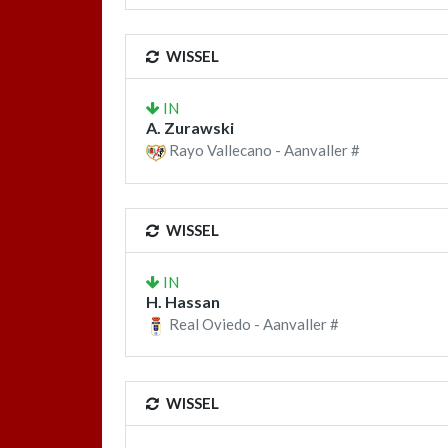
WISSEL
IN
A. Zurawski
Rayo Vallecano - Aanvaller #
WISSEL
IN
H. Hassan
Real Oviedo - Aanvaller #
WISSEL