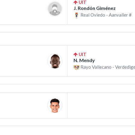
UIT
J. Rondón Giménez
Real Oviedo - Aanvaller #
UIT
N. Mendy
Rayo Vallecano - Verdedige