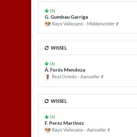
IN
G. Gumbau Garriga
Rayo Vallecano - Middenvelder #
WISSEL
IN
Á. Forés Mendoza
Real Oviedo - Aanvaller #
WISSEL
IN
F. Perez Martinez
Rayo Vallecano - Aanvaller #