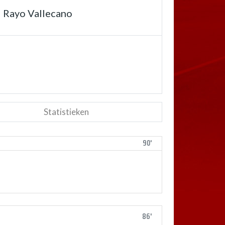
Rayo Vallecano
Statistieken
90'
86'