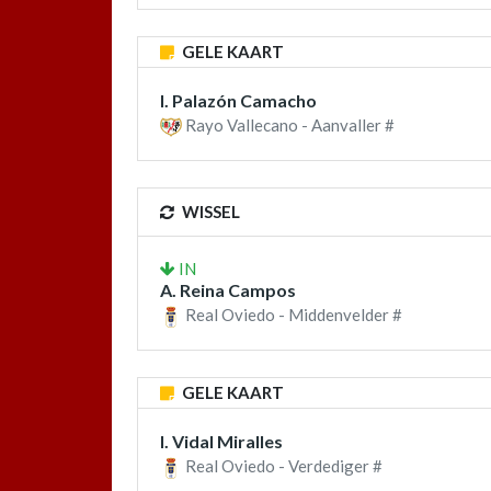
GELE KAART
I. Palazón Camacho
Rayo Vallecano - Aanvaller #
WISSEL
IN
A. Reina Campos
Real Oviedo - Middenvelder #
GELE KAART
I. Vidal Miralles
Real Oviedo - Verdediger #