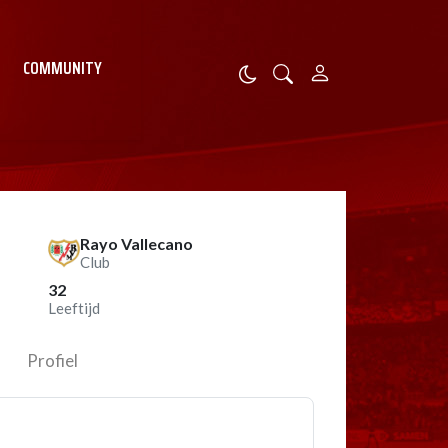
COMMUNITY
Rayo Vallecano
Club
32
Leeftijd
Profiel