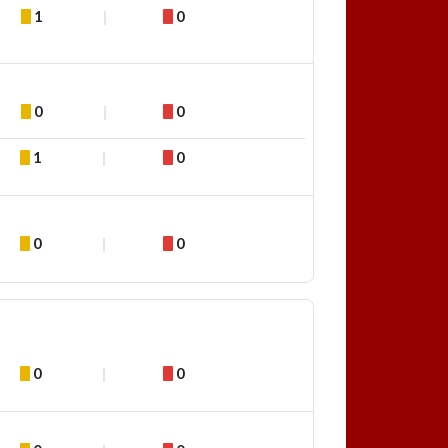
1
0
0
0
1
0
0
0
0
0