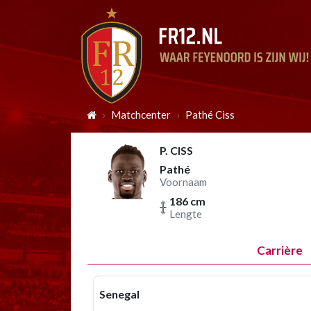
Matchcenter
Pathé Ciss
P. CISS
Pathé
Voornaam
186 cm
Lengte
Carrière
Senegal