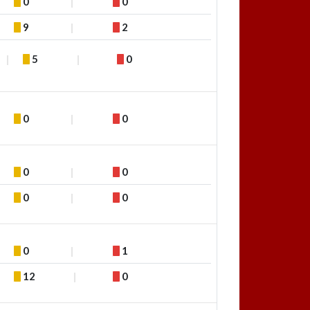
0
0
9
2
5
0
0
0
0
0
0
0
0
1
12
0