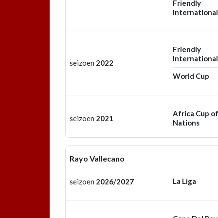
Friendly
International
Friendly
International
seizoen
2022
World Cup
Africa Cup o
seizoen
2021
Nations
Rayo Vallecano
La Liga
seizoen
2026/2027