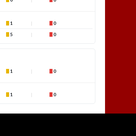
1
0
5
0
1
0
1
0