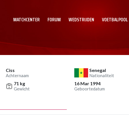
MATCHCENTER
FORUM
WEDSTRIJDEN
VOETBALPOOL
Ciss
Senegal
Achternaam
Nationaliteit
71 kg
16 Mar 1994
Gewicht
Geboortedatum