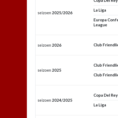
Copa Del Rey
La Liga
seizoen
2025/2026
Europa Conf
League
Club Friendli
seizoen
2026
Club Friendli
seizoen
2025
Club Friendli
Copa Del Rey
seizoen
2024/2025
La Liga