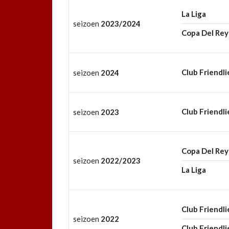
La Liga
seizoen
2023/2024
Copa Del Rey
Club Friendli
seizoen
2024
Club Friendli
seizoen
2023
Copa Del Rey
seizoen
2022/2023
La Liga
Club Friendli
seizoen
2022
Club Friendli