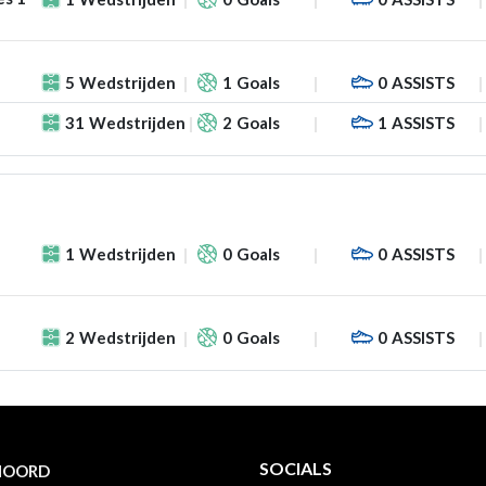
5
Wedstrijden
1
Goals
0
ASSISTS
31
Wedstrijden
2
Goals
1
ASSISTS
1
Wedstrijden
0
Goals
0
ASSISTS
2
Wedstrijden
0
Goals
0
ASSISTS
SOCIALS
NOORD