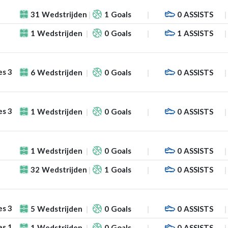
31
Wedstrijden
1
Goals
0
ASSISTS
1
Wedstrijden
0
Goals
1
ASSISTS
es 3
6
Wedstrijden
0
Goals
0
ASSISTS
es 3
1
Wedstrijden
0
Goals
0
ASSISTS
1
Wedstrijden
0
Goals
0
ASSISTS
32
Wedstrijden
1
Goals
0
ASSISTS
es 3
5
Wedstrijden
0
Goals
0
ASSISTS
es 1
1
Wedstrijden
0
Goals
0
ASSISTS