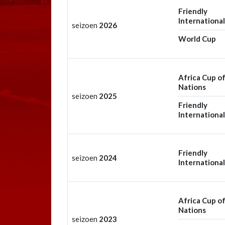
Friendly
International
seizoen
2026
World Cup
Africa Cup o
Nations
seizoen
2025
Friendly
International
Friendly
seizoen
2024
International
Africa Cup o
Nations
seizoen
2023