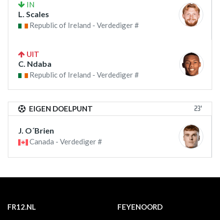
IN
L. Scales
Republic of Ireland - Verdediger #
UIT
C. Ndaba
Republic of Ireland - Verdediger #
23'
EIGEN DOELPUNT
J. O´Brien
Canada - Verdediger #
FR12.NL
FEYENOORD