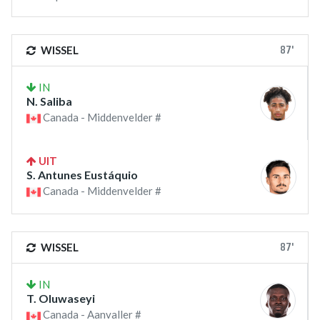
87'
WISSEL
IN
N. Saliba
Canada - Middenvelder #
UIT
S. Antunes Eustáquio
Canada - Middenvelder #
87'
WISSEL
IN
T. Oluwaseyi
Canada - Aanvaller #