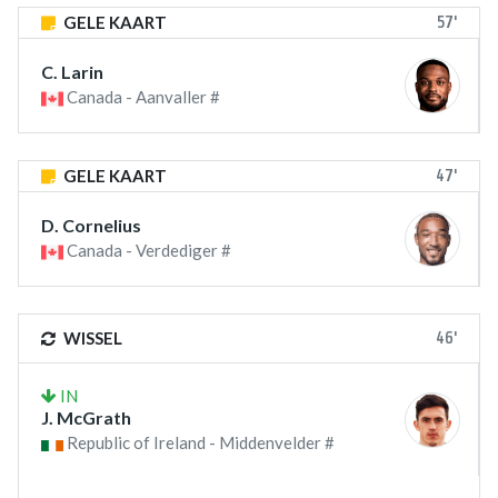
57'
GELE KAART
C. Larin
Canada - Aanvaller #
47'
GELE KAART
D. Cornelius
Canada - Verdediger #
46'
WISSEL
IN
J. McGrath
Republic of Ireland - Middenvelder #