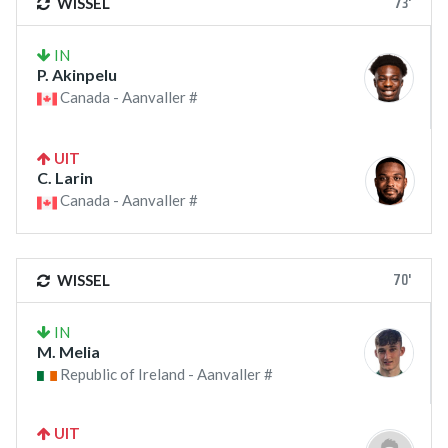
73'
WISSEL
IN
P. Akinpelu
Canada - Aanvaller #
UIT
C. Larin
Canada - Aanvaller #
70'
WISSEL
IN
M. Melia
Republic of Ireland - Aanvaller #
UIT