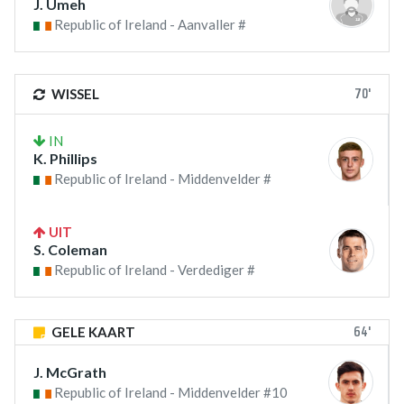
J. Umeh
Republic of Ireland - Aanvaller #
70'
WISSEL
IN
K. Phillips
Republic of Ireland - Middenvelder #
UIT
S. Coleman
Republic of Ireland - Verdediger #
64'
GELE KAART
J. McGrath
Republic of Ireland - Middenvelder #10