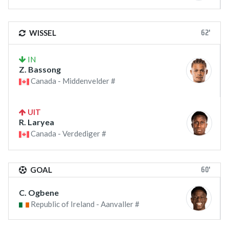
62'
WISSEL
IN
Z. Bassong
Canada - Middenvelder #
UIT
R. Laryea
Canada - Verdediger #
60'
GOAL
C. Ogbene
Republic of Ireland - Aanvaller #