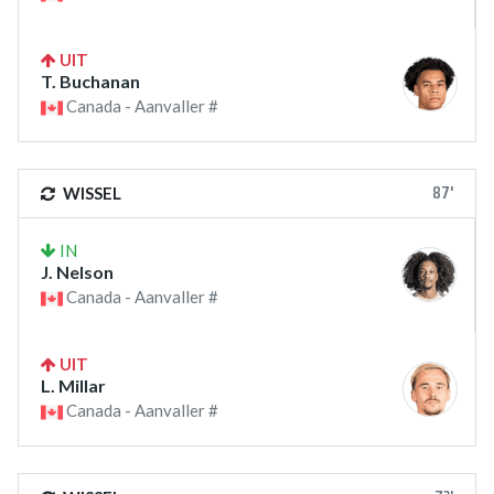
UIT
T. Buchanan
Canada - Aanvaller #
87'
WISSEL
IN
J. Nelson
Canada - Aanvaller #
UIT
L. Millar
Canada - Aanvaller #