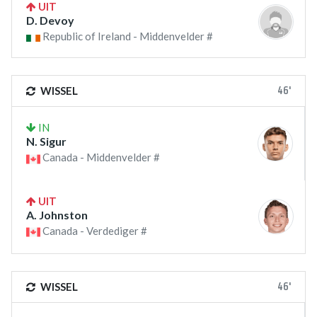
UIT
D. Devoy
Republic of Ireland - Middenvelder #
46'
WISSEL
IN
N. Sigur
Canada - Middenvelder #
UIT
A. Johnston
Canada - Verdediger #
46'
WISSEL