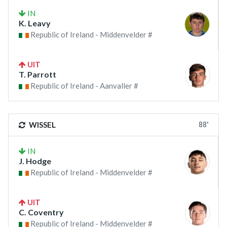
IN
K. Leavy
Republic of Ireland - Middenvelder #
UIT
T. Parrott
Republic of Ireland - Aanvaller #
88'
WISSEL
IN
J. Hodge
Republic of Ireland - Middenvelder #
UIT
C. Coventry
Republic of Ireland - Middenvelder #