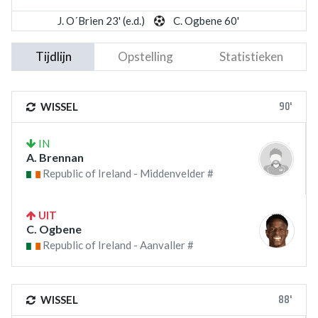
J. O´Brien 23' (e.d.)
C. Ogbene 60'
Tijdlijn
Opstelling
Statistieken
90'
WISSEL
IN
A. Brennan
Republic of Ireland - Middenvelder #
UIT
C. Ogbene
Republic of Ireland - Aanvaller #
88'
WISSEL