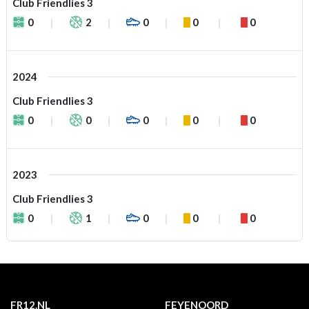
Club Friendlies 3
0
2
0
0
0
2024
Club Friendlies 3
0
0
0
0
0
2023
Club Friendlies 3
0
1
0
0
0
FR12.NL
FEYENOORD