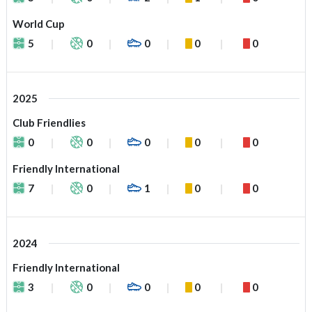
World Cup
5
0
0
0
0
2025
Club Friendlies
0
0
0
0
0
Friendly International
7
0
1
0
0
2024
Friendly International
3
0
0
0
0