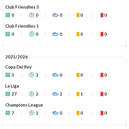
Club Friendlies 3
0
0
0
0
0
Club Friendlies 1
0
0
0
0
0
2025/2026
Copa Del Rey
3
3
0
0
0
La Liga
27
2
2
1
0
Champions League
7
2
0
0
0