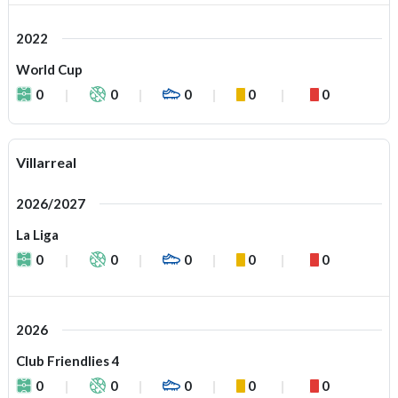
2022
World Cup
0
0
0
0
0
Villarreal
2026/2027
La Liga
0
0
0
0
0
2026
Club Friendlies 4
0
0
0
0
0