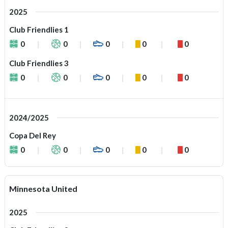
2025
Club Friendlies 1
0
0
0
0
0
Club Friendlies 3
0
0
0
0
0
2024/2025
Copa Del Rey
0
0
0
0
0
Minnesota United
2025