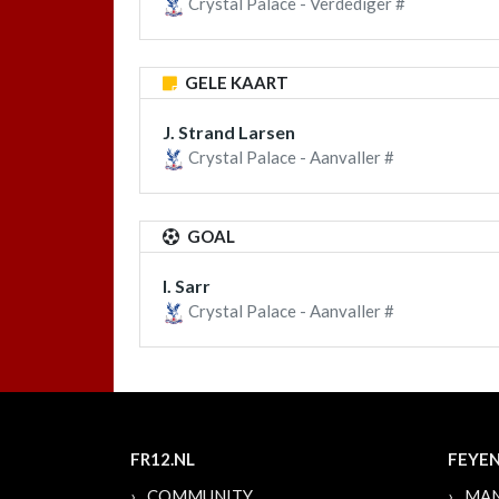
Crystal Palace - Verdediger #
GELE KAART
J. Strand Larsen
Crystal Palace - Aanvaller #
GOAL
I. Sarr
Crystal Palace - Aanvaller #
FR12.NL
FEYE
COMMUNITY
MAN