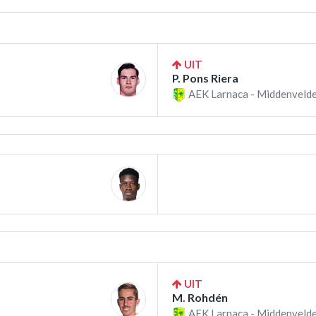
UIT
P. Pons Riera
AEK Larnaca - Middenvelde
UIT
M. Rohdén
AEK Larnaca - Middenvelde