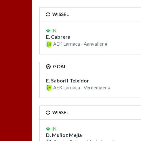
WISSEL
IN
E. Cabrera
AEK Larnaca - Aanvaller #
GOAL
E. Saborit Teixidor
AEK Larnaca - Verdediger #
WISSEL
IN
D. Muñoz Mejía