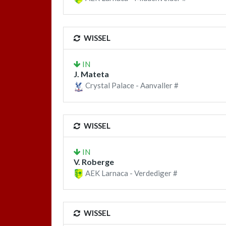
WISSEL
IN
J. Mateta
Crystal Palace - Aanvaller #
WISSEL
IN
V. Roberge
AEK Larnaca - Verdediger #
WISSEL