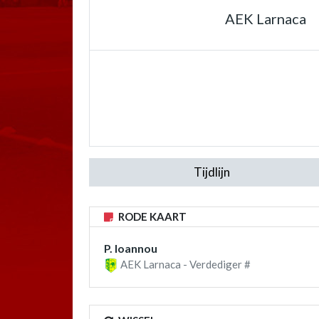
AEK Larnaca
Tijdlijn
RODE KAART
P. Ioannou
AEK Larnaca - Verdediger #