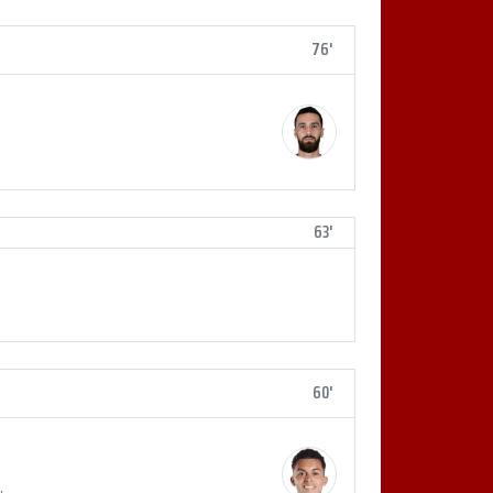
76'
63'
60'