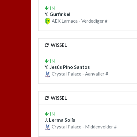
IN
Y. Gurfinkel
AEK Larnaca - Verdediger #
WISSEL
IN
Y. Jesús Pino Santos
Crystal Palace - Aanvaller #
WISSEL
IN
J. Lerma Solís
Crystal Palace - Middenvelder #