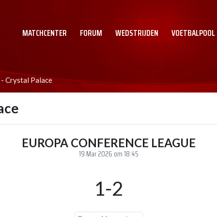
MATCHCENTER
FORUM
WEDSTRIJDEN
VOETBALPOOL
- Crystal Palace
lace
EUROPA CONFERENCE LEAGUE
19 Mar 2026 om 18:45
1-2