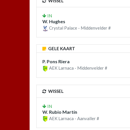
WISSEL
IN
W. Hughes
Crystal Palace - Middenvelder #
GELE KAART
P. Pons Riera
AEK Larnaca - Middenvelder #
WISSEL
IN
W. Rubio Martín
AEK Larnaca - Aanvaller #