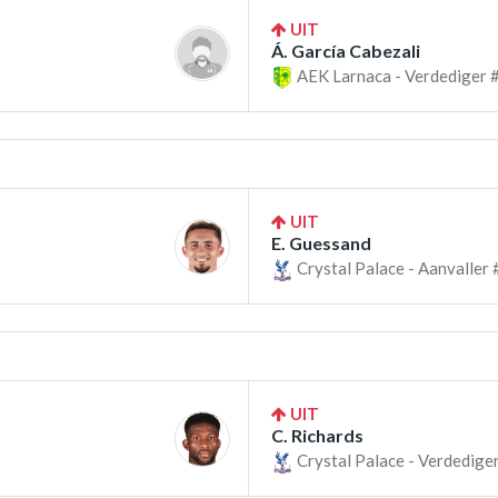
UIT
Á. García Cabezali
AEK Larnaca - Verdediger 
UIT
E. Guessand
Crystal Palace - Aanvaller 
UIT
C. Richards
Crystal Palace - Verdedige