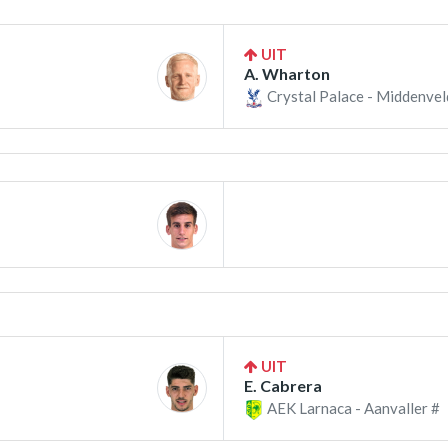
UIT
A. Wharton
Crystal Palace - Middenvel
UIT
E. Cabrera
AEK Larnaca - Aanvaller #