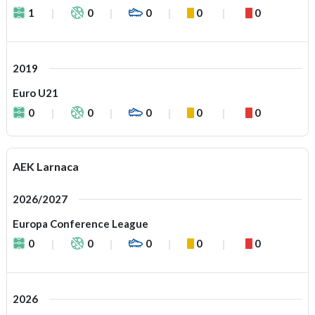
1
0
0
0
0
2019
Euro U21
0
0
0
0
0
AEK Larnaca
2026/2027
Europa Conference League
0
0
0
0
0
2026