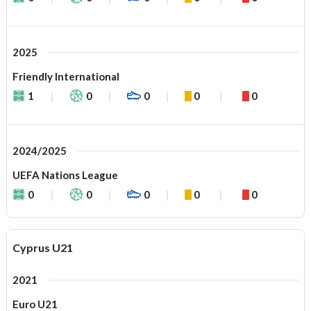
2025
Friendly International
1
0
0
0
0
2024/2025
UEFA Nations League
0
0
0
0
0
Cyprus U21
2021
Euro U21