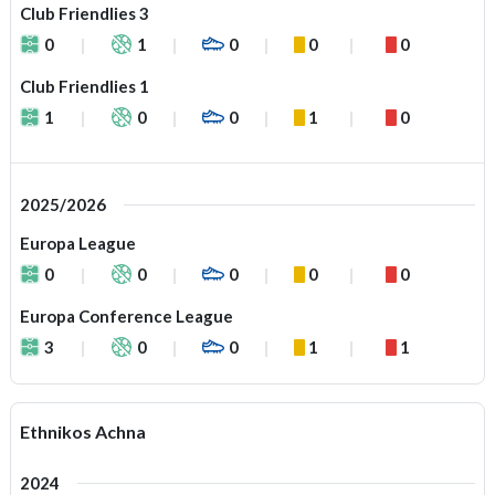
Club Friendlies 3
0
1
0
0
0
Club Friendlies 1
1
0
0
1
0
2025/2026
Europa League
0
0
0
0
0
Europa Conference League
3
0
0
1
1
Ethnikos Achna
2024