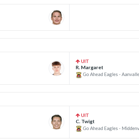
UIT
R. Margaret
Go Ahead Eagles - Aanvalle
UIT
C. Twigt
Go Ahead Eagles - Middenv