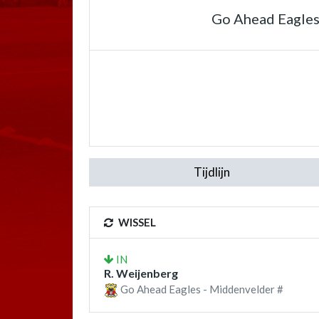
Go Ahead Eagle
Tijdlijn
WISSEL
IN
R. Weijenberg
Go Ahead Eagles - Middenvelder #