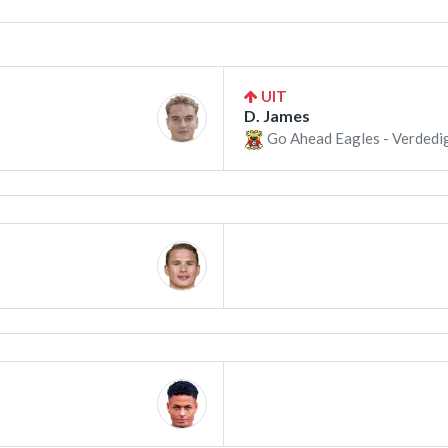
UIT
D. James
Go Ahead Eagles - Verdedi