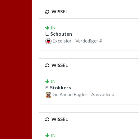
WISSEL
IN
L. Schouten
Excelsior - Verdediger #
WISSEL
IN
F. Stokkers
Go Ahead Eagles - Aanvaller #
WISSEL
IN