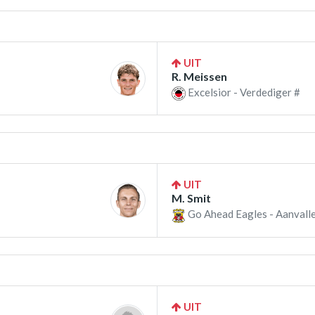
UIT
R. Meissen
Excelsior - Verdediger #
UIT
M. Smit
Go Ahead Eagles - Aanvalle
UIT