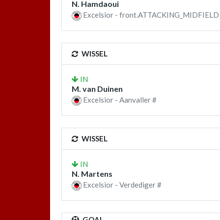
N. Hamdaoui
Excelsior - front.ATTACKING_MIDFIELD
WISSEL
IN
M. van Duinen
Excelsior - Aanvaller #
WISSEL
IN
N. Martens
Excelsior - Verdediger #
GOAL