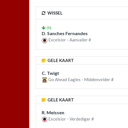
WISSEL
IN
D. Sanches Fernandes
Excelsior - Aanvaller #
GELE KAART
C. Twigt
Go Ahead Eagles - Middenvelder #
GELE KAART
R. Meissen
Excelsior - Verdediger #