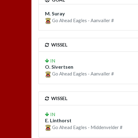
M. Suray
Go Ahead Eagles - Aanvaller #
WISSEL
IN
O. Sivertsen
Go Ahead Eagles - Aanvaller #
WISSEL
IN
E. Linthorst
Go Ahead Eagles - Middenvelder #