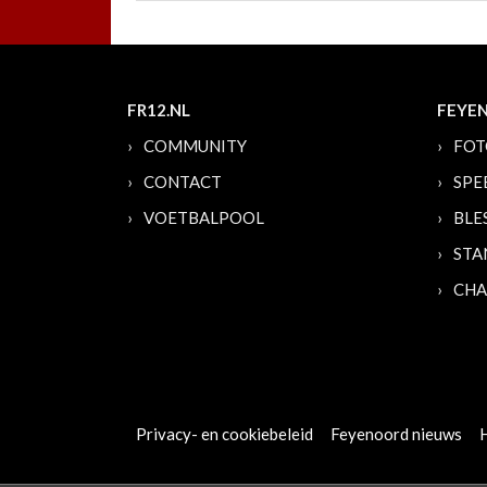
FR12.NL
FEYE
COMMUNITY
FOT
CONTACT
SPE
VOETBALPOOL
BLE
STA
CHA
Privacy- en cookiebeleid
Feyenoord nieuws