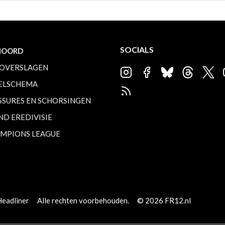
SOCIALS
NOORD
OVERSLAGEN
ELSCHEMA
SSURES EN SCHORSINGEN
ND EREDIVISIE
MPIONS LEAGUE
Headliner
Alle rechten voorbehouden.
© 2026 FR12.nl