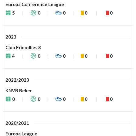
Europa Conference League
5
0
0
0
0
2023
Club Friendlies 3
4
0
0
0
0
2022/2023
KNVB Beker
0
0
0
0
0
2020/2021
Europa League