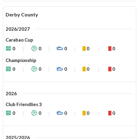
Derby County
2026/2027
Carabao Cup
0
0
0
0
0
Championship
0
0
0
0
0
2026
Club Friendlies 3
0
0
0
0
0
2025/2026