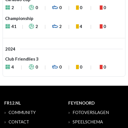
2
0
0
0
0
Championship
41
2
2
4
0
2024
Club Friendlies 3
4
0
0
0
0
FR12.NL
FEYENOORD
COMMUNITY
FOTOVERSLAGEN
CONTACT
SPEELSCHEMA