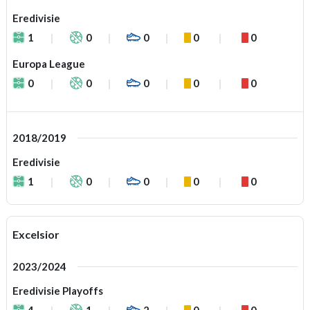
Eredivisie
1
0
0
0
0
Europa League
0
0
0
0
0
2018/2019
Eredivisie
1
0
0
0
0
Excelsior
2023/2024
Eredivisie Playoffs
4
1
2
0
0