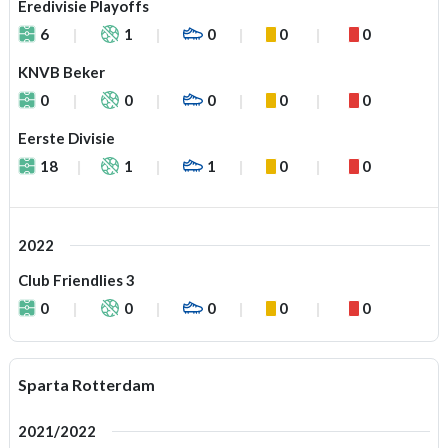
Eredivisie Playoffs
6
1
0
0
0
KNVB Beker
0
0
0
0
0
Eerste Divisie
18
1
1
0
0
2022
Club Friendlies 3
0
0
0
0
0
Sparta Rotterdam
2021/2022