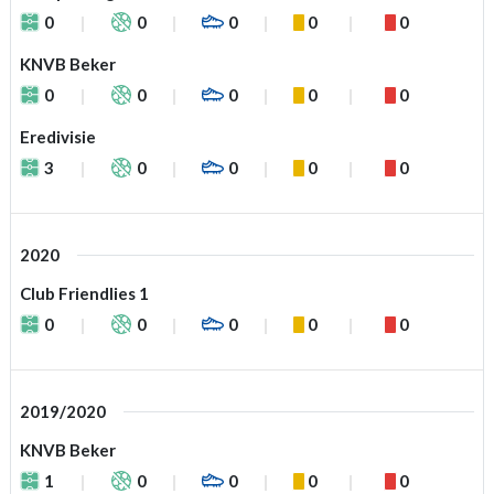
0
0
0
0
0
KNVB Beker
0
0
0
0
0
Eredivisie
3
0
0
0
0
2020
Club Friendlies 1
0
0
0
0
0
2019/2020
KNVB Beker
1
0
0
0
0