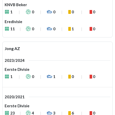
KNVB Beker
1
0
0
0
0
Eredivisie
11
0
0
1
0
Jong AZ
2023/2024
Eerste Divisie
1
0
1
0
0
2020/2021
Eerste Divisie
23
4
3
6
0