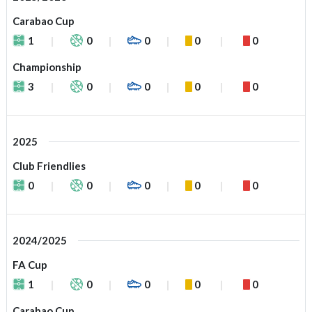
Carabao Cup
1
0
0
0
0
Championship
3
0
0
0
0
2025
Club Friendlies
0
0
0
0
0
2024/2025
FA Cup
1
0
0
0
0
Carabao Cup