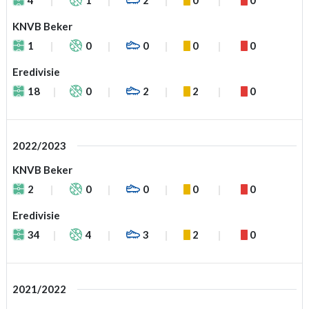
KNVB Beker
1
0
0
0
0
Eredivisie
18
0
2
2
0
2022/2023
KNVB Beker
2
0
0
0
0
Eredivisie
34
4
3
2
0
2021/2022