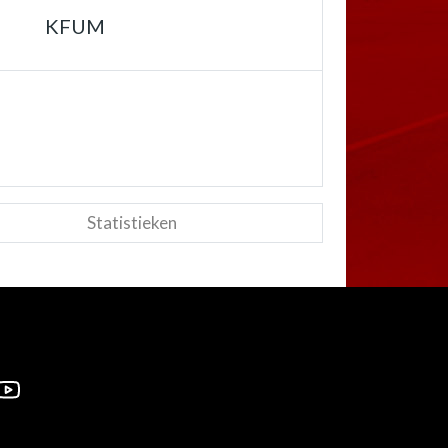
KFUM
Statistieken