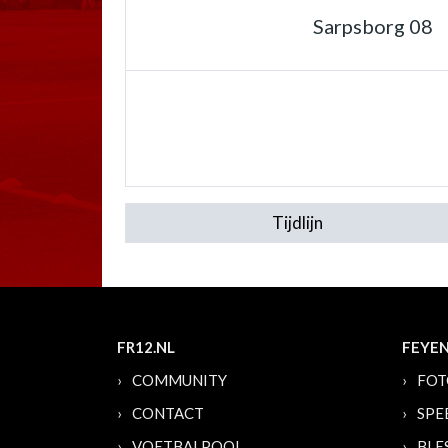
Sarpsborg 08
Tijdlijn
FR12.NL
FEYE
COMMUNITY
FOT
CONTACT
SPE
VOETBALPOOL
BLE