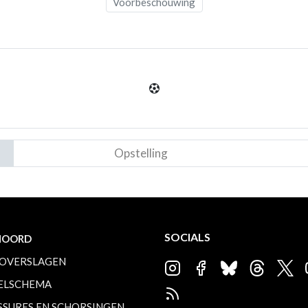
Voorbeschouwing
Opstelling
SOCIALS
NOORD
OVERSLAGEN
ELSCHEMA
SSURES EN SCHORSINGEN