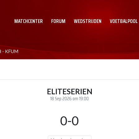
MATCHCENTER
FORUM
WEDSTRIJDEN
VOETBALPOOL
8 - KFUM
ELITESERIEN
18 Sep 2026 om 19:00
0-0