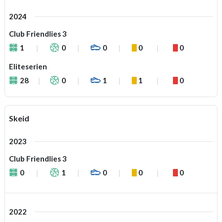
2024
Club Friendlies 3
1
0
0
0
0
Eliteserien
28
0
1
1
0
Skeid
2023
Club Friendlies 3
0
1
0
0
0
2022