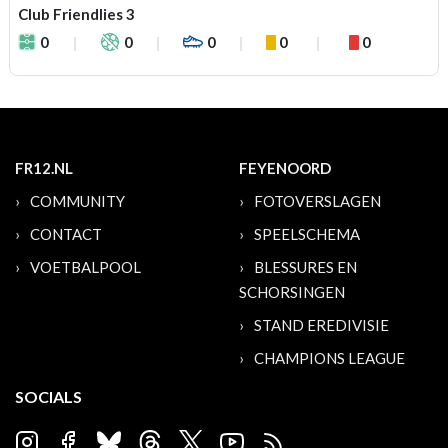
Club Friendlies 3
0
0
0
0
0
FR12.NL
FEYENOORD
COMMUNITY
FOTOVERSLAGEN
CONTACT
SPEELSCHEMA
VOETBALPOOL
BLESSURES EN
SCHORSINGEN
STAND EREDIVISIE
CHAMPIONS LEAGUE
SOCIALS