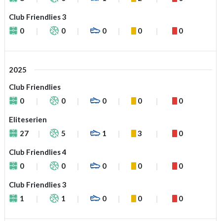
Club Friendlies 3
0
0
0
0
0
2025
Club Friendlies
0
0
0
0
0
Eliteserien
27
5
1
3
0
Club Friendlies 4
0
0
0
0
0
Club Friendlies 3
1
1
0
0
0