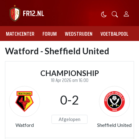
MATCHCENTER
FORUM
WEDSTRIJDEN
VOETBALPOOL
Watford - Sheffield United
CHAMPIONSHIP
18 Apr 2026 om 16:00
0-2
Afgelopen
Watford
Sheffield United