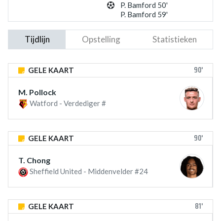
P. Bamford 50'
P. Bamford 59'
Tijdlijn
Opstelling
Statistieken
90'
GELE KAART
M. Pollock
Watford - Verdediger #
90'
GELE KAART
T. Chong
Sheffield United - Middenvelder #24
81'
GELE KAART