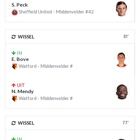
S. Peck
Sheffield United - Middenvelder #42
81'
WISSEL
IN
E. Bove
Watford - Middenvelder #
UIT
N. Mendy
Watford - Middenvelder #
77'
WISSEL
IN