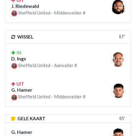
UIT
J. Riedewald
Sheffield United - Middenvelder #
67'
WISSEL
IN
D. Ings
Sheffield United - Aanvaller #
UIT
G. Hamer
Sheffield United - Middenvelder #
65'
GELE KAART
G. Hamer