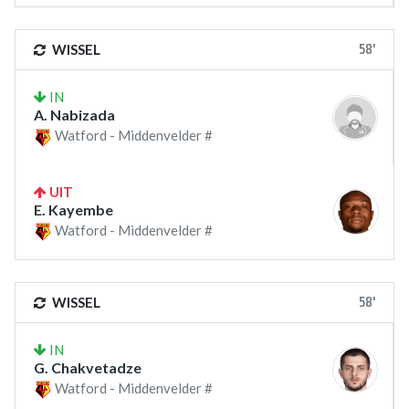
58'
WISSEL
IN
A. Nabizada
Watford - Middenvelder #
UIT
E. Kayembe
Watford - Middenvelder #
58'
WISSEL
IN
G. Chakvetadze
Watford - Middenvelder #