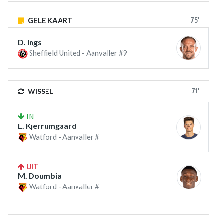
75'
GELE KAART
D. Ings
Sheffield United - Aanvaller #9
71'
WISSEL
IN
L. Kjerrumgaard
Watford - Aanvaller #
UIT
M. Doumbia
Watford - Aanvaller #