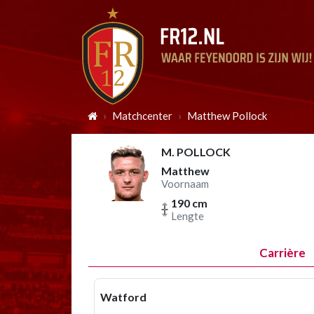
Matchcenter
Matthew Pollock
M. POLLOCK
Matthew
Voornaam
190 cm
Lengte
Carrière
Watford