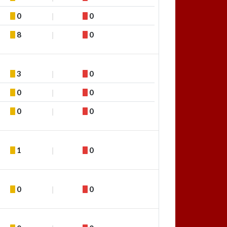
0
0
8
0
3
0
0
0
0
0
1
0
0
0