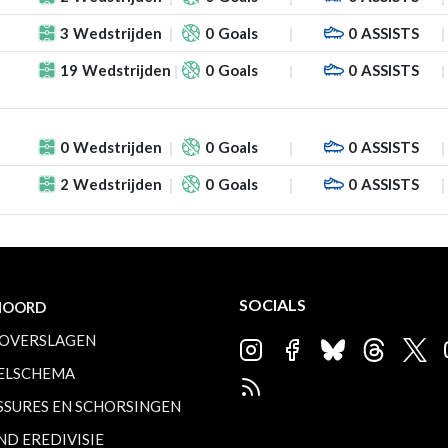
3
Wedstrijden
0
Goals
0
ASSISTS
19
Wedstrijden
0
Goals
0
ASSISTS
0
Wedstrijden
0
Goals
0
ASSISTS
2
Wedstrijden
0
Goals
0
ASSISTS
SOCIALS
NOORD
OVERSLAGEN
ELSCHEMA
SSURES EN SCHORSINGEN
ND EREDIVISIE