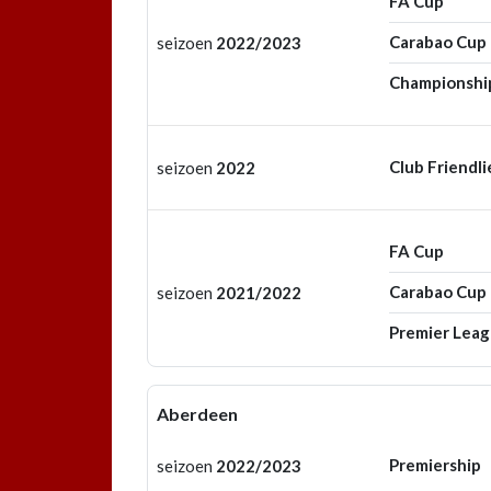
FA Cup
Carabao Cup
seizoen
2022/2023
Championshi
Club Friendli
seizoen
2022
FA Cup
Carabao Cup
seizoen
2021/2022
Premier Lea
Aberdeen
Premiership
seizoen
2022/2023