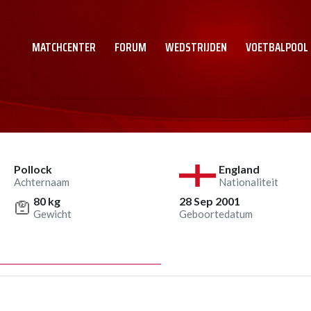
MATCHCENTER
FORUM
WEDSTRIJDEN
VOETBALPOOL
Pollock
England
Achternaam
Nationaliteit
80 kg
28 Sep 2001
Gewicht
Geboortedatum