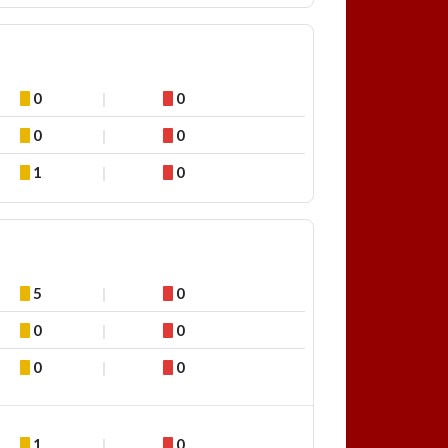
0
0
0
0
1
0
5
0
0
0
0
0
1
0