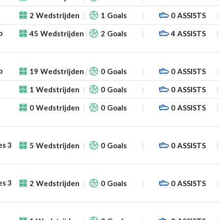
2
Wedstrijden
1
Goals
0
ASSISTS
p
45
Wedstrijden
2
Goals
4
ASSISTS
p
19
Wedstrijden
0
Goals
0
ASSISTS
1
Wedstrijden
0
Goals
0
ASSISTS
0
Wedstrijden
0
Goals
0
ASSISTS
es 3
5
Wedstrijden
0
Goals
0
ASSISTS
es 3
2
Wedstrijden
0
Goals
0
ASSISTS