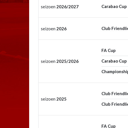
Carabao Cup
seizoen
2026/2027
Club Friendli
seizoen
2026
FA Cup
Carabao Cup
seizoen
2025/2026
Championshi
Club Friendli
seizoen
2025
Club Friendli
FA Cup