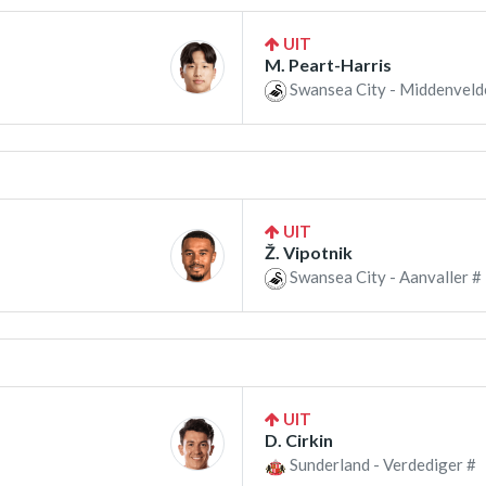
UIT
M. Peart-Harris
Swansea City - Middenveld
UIT
Ž. Vipotnik
Swansea City - Aanvaller #
UIT
D. Cirkin
Sunderland - Verdediger #