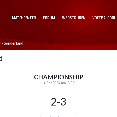
MATCHCENTER
FORUM
WEDSTRIJDEN
VOETBALPOOL
 - Sunderland
d
CHAMPIONSHIP
14 Dec 2024 om 16:00
2-3