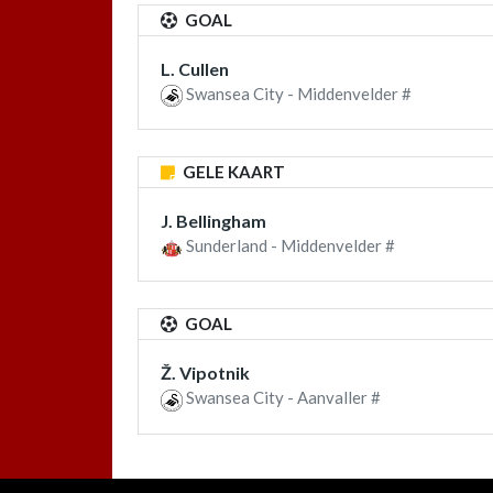
GOAL
L. Cullen
Swansea City - Middenvelder #
GELE KAART
J. Bellingham
Sunderland - Middenvelder #
GOAL
Ž. Vipotnik
Swansea City - Aanvaller #