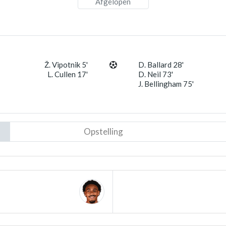
Afgelopen
Ž. Vipotnik 5'
D. Ballard 28'
L. Cullen 17'
D. Neil 73'
J. Bellingham 75'
Opstelling