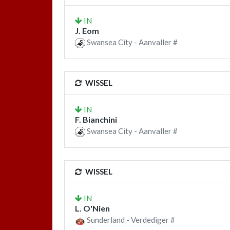
IN
J. Eom
Swansea City - Aanvaller #
WISSEL
IN
F. Bianchini
Swansea City - Aanvaller #
WISSEL
IN
L. O'Nien
Sunderland - Verdediger #