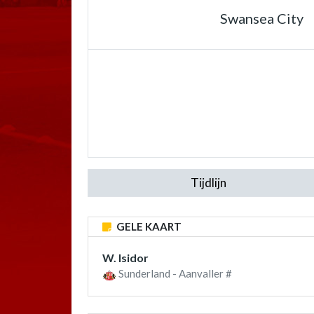
Swansea City
Tijdlijn
GELE KAART
W. Isidor
Sunderland - Aanvaller #