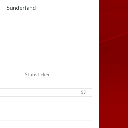
Sunderland
Statistieken
90'