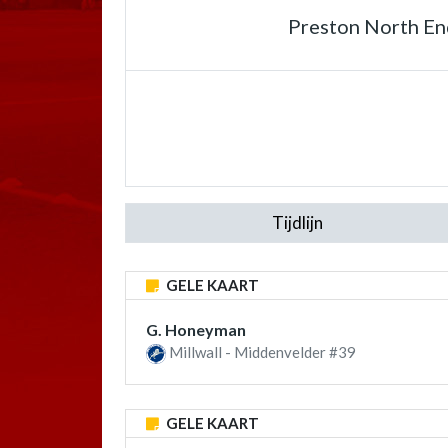
Preston North E
Tijdlijn
GELE KAART
G. Honeyman
Millwall - Middenvelder #39
GELE KAART