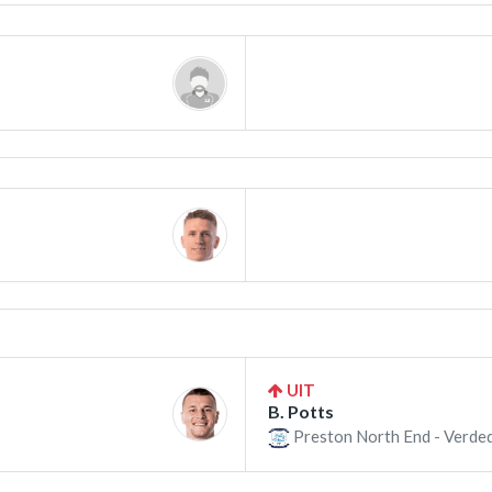
UIT
B. Potts
Preston North End - Verded