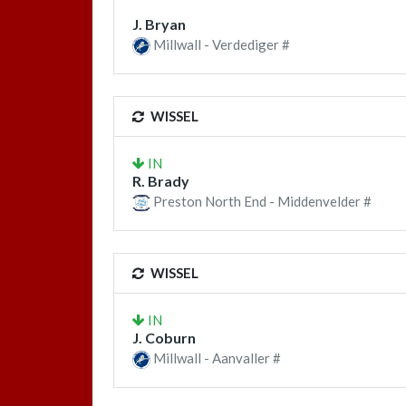
J. Bryan
Millwall - Verdediger #
WISSEL
IN
R. Brady
Preston North End - Middenvelder #
WISSEL
IN
J. Coburn
Millwall - Aanvaller #