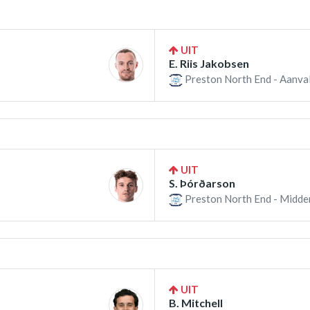
UIT
E. Riis Jakobsen
Preston North End - Aanval
UIT
S. Þórðarson
Preston North End - Midde
UIT
B. Mitchell