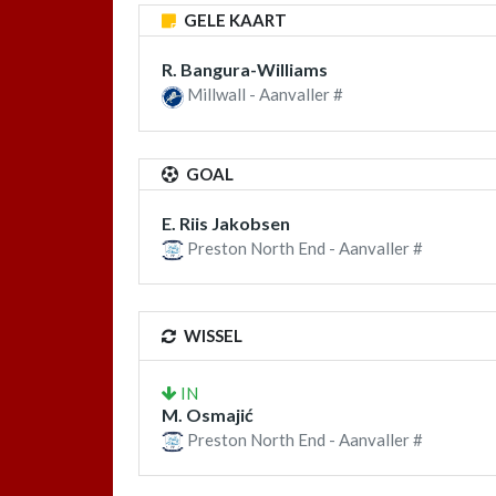
GELE KAART
R. Bangura-Williams
Millwall - Aanvaller #
GOAL
E. Riis Jakobsen
Preston North End - Aanvaller #
WISSEL
IN
M. Osmajić
Preston North End - Aanvaller #