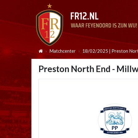
Matchcenter
18/02/2025 | Preston North
Preston North End - Millw