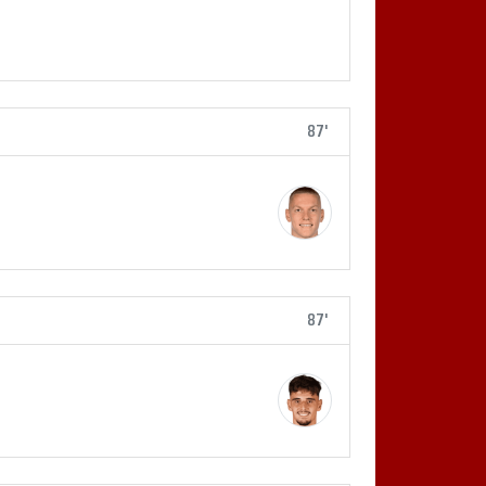
87'
87'