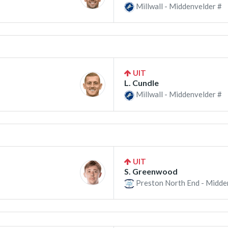
Millwall - Middenvelder #
UIT
L. Cundle
Millwall - Middenvelder #
UIT
S. Greenwood
Preston North End - Midde