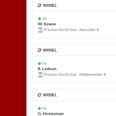
WISSEL
IN
W. Keane
Preston North End - Aanvaller #
WISSEL
IN
R. Ledson
Preston North End - Middenvelder #
WISSEL
IN
G. Honeyman