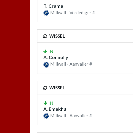
T. Crama
Millwall - Verdediger #
WISSEL
IN
A. Connolly
Millwall - Aanvaller #
WISSEL
IN
A. Emakhu
Millwall - Aanvaller #