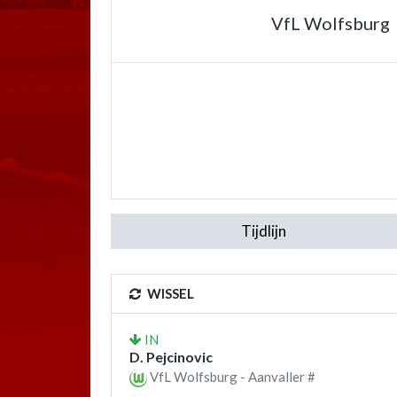
VfL Wolfsburg
Tijdlijn
WISSEL
IN
D. Pejcinovic
VfL Wolfsburg - Aanvaller #