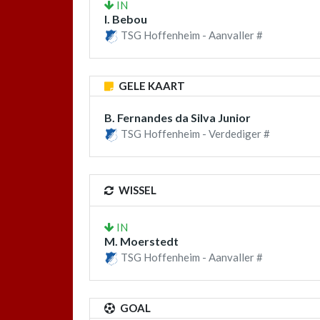
IN
I. Bebou
TSG Hoffenheim - Aanvaller #
GELE KAART
B. Fernandes da Silva Junior
TSG Hoffenheim - Verdediger #
WISSEL
IN
M. Moerstedt
TSG Hoffenheim - Aanvaller #
GOAL