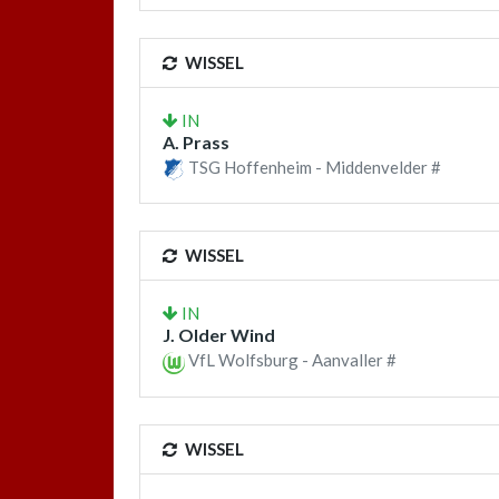
WISSEL
IN
A. Prass
TSG Hoffenheim - Middenvelder #
WISSEL
IN
J. Older Wind
VfL Wolfsburg - Aanvaller #
WISSEL