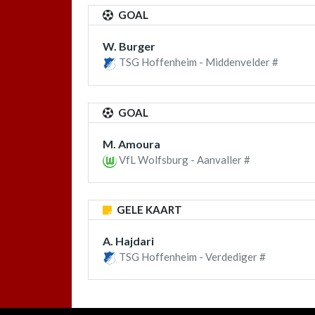
GOAL
W. Burger
TSG Hoffenheim - Middenvelder #
GOAL
M. Amoura
VfL Wolfsburg - Aanvaller #
GELE KAART
A. Hajdari
TSG Hoffenheim - Verdediger #