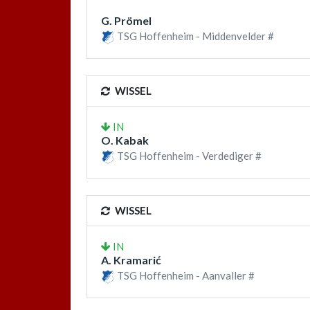
G. Prömel
TSG Hoffenheim - Middenvelder #
WISSEL
IN
O. Kabak
TSG Hoffenheim - Verdediger #
WISSEL
IN
A. Kramarić
TSG Hoffenheim - Aanvaller #