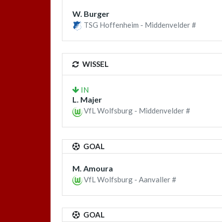
W. Burger
TSG Hoffenheim - Middenvelder #
WISSEL
IN
L. Majer
VfL Wolfsburg - Middenvelder #
GOAL
M. Amoura
VfL Wolfsburg - Aanvaller #
GOAL