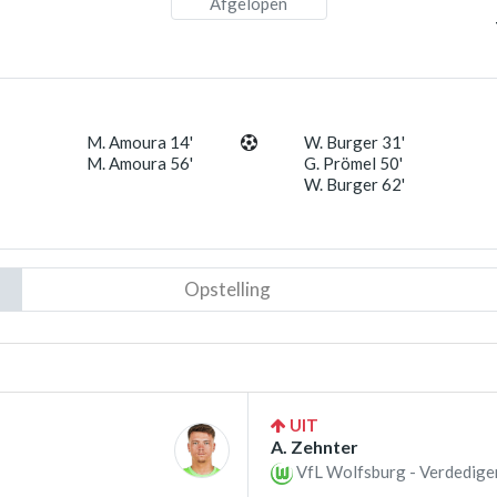
Afgelopen
M. Amoura 14'
W. Burger 31'
M. Amoura 56'
G. Prömel 50'
W. Burger 62'
Opstelling
UIT
A. Zehnter
VfL Wolfsburg - Verdedige