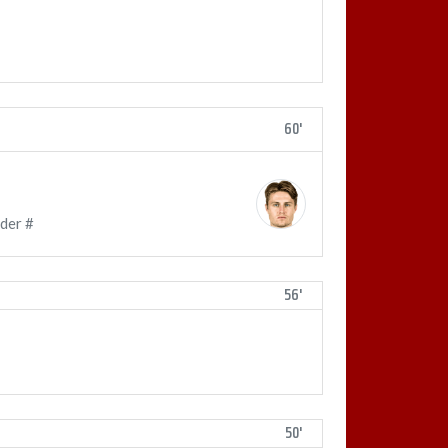
60'
der #
56'
50'