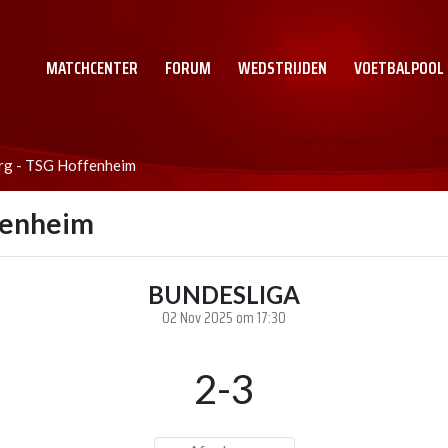
MATCHCENTER
FORUM
WEDSTRIJDEN
VOETBALPOOL
rg - TSG Hoffenheim
fenheim
BUNDESLIGA
02 Nov 2025 om 17:30
2-3