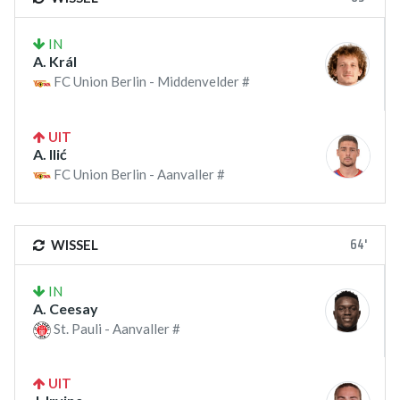
IN
A. Král
FC Union Berlin - Middenvelder #
UIT
A. Ilić
FC Union Berlin - Aanvaller #
64'
WISSEL
IN
A. Ceesay
St. Pauli - Aanvaller #
UIT