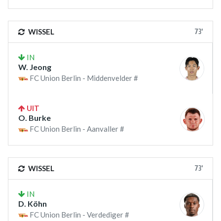
73'
WISSEL
IN
W. Jeong
FC Union Berlin - Middenvelder #
UIT
O. Burke
FC Union Berlin - Aanvaller #
73'
WISSEL
IN
D. Köhn
FC Union Berlin - Verdediger #