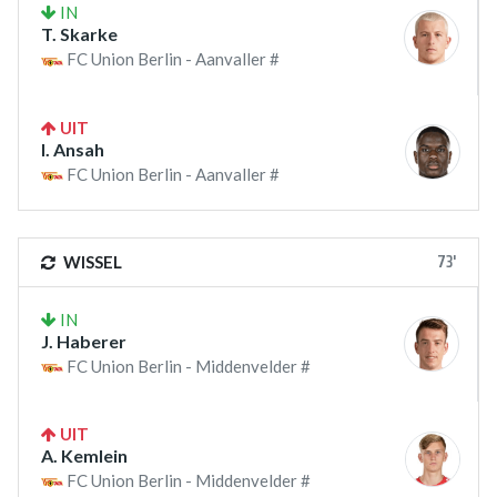
IN
T. Skarke
FC Union Berlin - Aanvaller #
UIT
I. Ansah
FC Union Berlin - Aanvaller #
73'
WISSEL
IN
J. Haberer
FC Union Berlin - Middenvelder #
UIT
A. Kemlein
FC Union Berlin - Middenvelder #