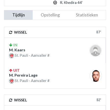
R. Khedira 44'
Tijdlijn
Opstelling
Statistieken
87'
WISSEL
IN
M. Kaars
St. Pauli - Aanvaller #
UIT
M. Pereira Lage
St. Pauli - Aanvaller #
82'
WISSEL