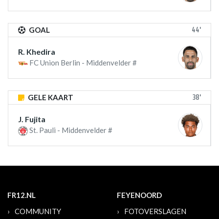
44'
GOAL
R. Khedira
FC Union Berlin - Middenvelder #
38'
GELE KAART
J. Fujita
St. Pauli - Middenvelder #
FR12.NL
FEYENOORD
COMMUNITY
FOTOVERSLAGEN