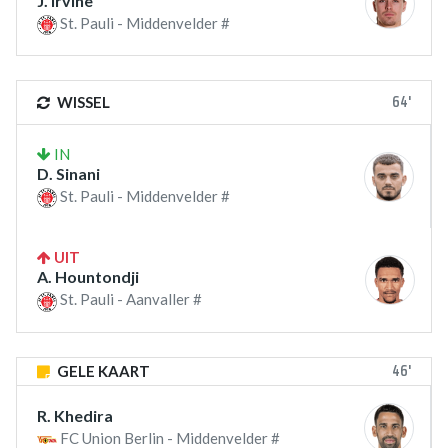
J. Irvine
St. Pauli - Middenvelder #
64'
WISSEL
IN
D. Sinani
St. Pauli - Middenvelder #
UIT
A. Hountondji
St. Pauli - Aanvaller #
46'
GELE KAART
R. Khedira
FC Union Berlin - Middenvelder #