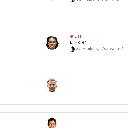
UIT
L. Höler
SC Freiburg - Aanvaller #