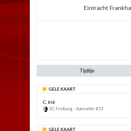
Eintracht Frankfu
Tijdlijn
GELE KAART
C. Irié
SC Freiburg - Aanvaller #22
GELE KAART