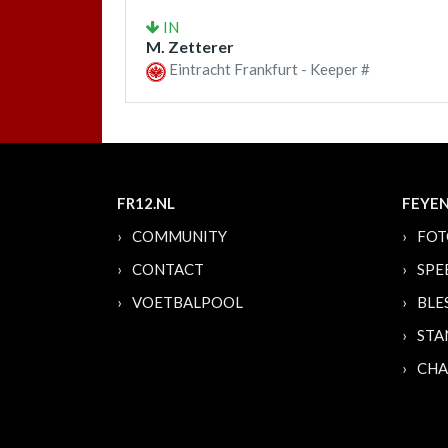
IN
M. Zetterer
Eintracht Frankfurt - Keeper #
FR12.NL
FEYE
COMMUNITY
FOT
CONTACT
SPE
VOETBALPOOL
BLE
STA
CHA