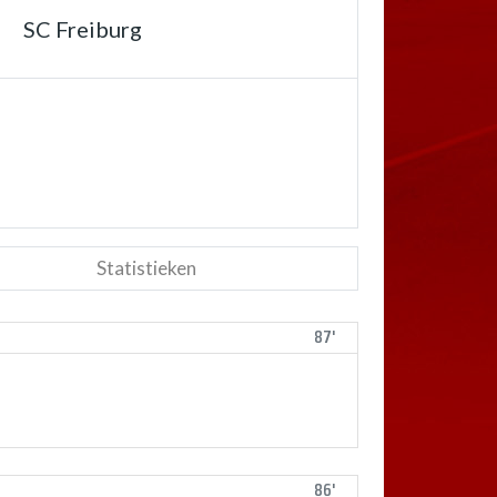
SC Freiburg
Statistieken
87'
86'