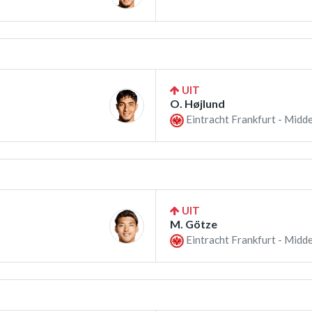
UIT
O. Højlund
Eintracht Frankfurt - Midd
UIT
M. Götze
Eintracht Frankfurt - Midd