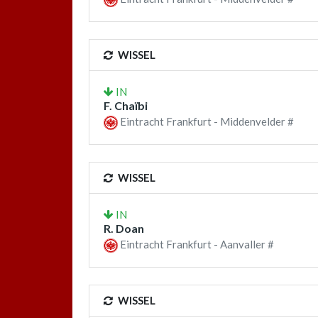
WISSEL
IN
F. Chaïbi
Eintracht Frankfurt - Middenvelder #
WISSEL
IN
R. Doan
Eintracht Frankfurt - Aanvaller #
WISSEL