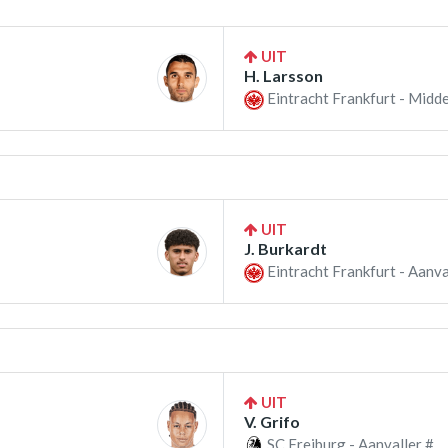
UIT
H. Larsson
Eintracht Frankfurt - Midd
UIT
J. Burkardt
Eintracht Frankfurt - Aanva
UIT
V. Grifo
SC Freiburg - Aanvaller #