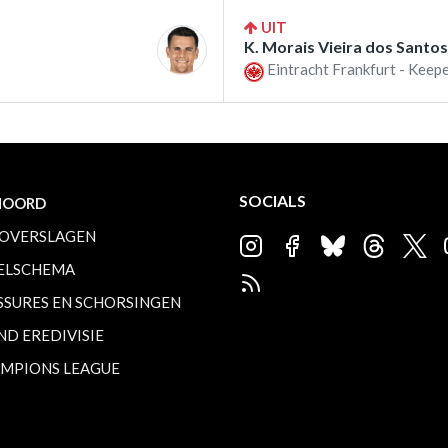
UIT
K. Morais Vieira dos Santos
Eintracht Frankfurt - Keepe
SOCIALS
NOORD
OVERSLAGEN
ELSCHEMA
SSURES EN SCHORSINGEN
ND EREDIVISIE
MPIONS LEAGUE