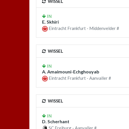
WISSEL
IN
E. Skhiri
Eintracht Frankfurt - Middenvelder #
WISSEL
IN
A. Amaimouni-Echghouyab
Eintracht Frankfurt - Aanvaller #
WISSEL
IN
D. Scherhant
SC Freiburg - Aanvaller #