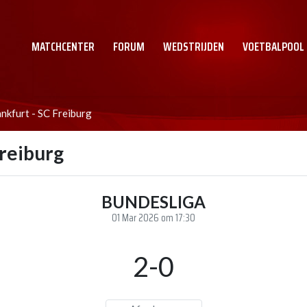
MATCHCENTER
FORUM
WEDSTRIJDEN
VOETBALPOOL
nkfurt - SC Freiburg
Freiburg
BUNDESLIGA
01 Mar 2026 om 17:30
2-0