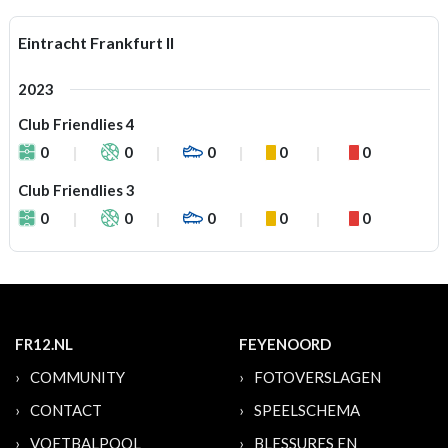
Eintracht Frankfurt II
2023
Club Friendlies 4
0
0
0
0
0
Club Friendlies 3
0
0
0
0
0
FR12.NL
FEYENOORD
COMMUNITY
FOTOVERSLAGEN
CONTACT
SPEELSCHEMA
VOETBALPOOL
BLESSURES EN