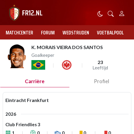
MATCHCENTER
FORUM
WEDSTRIJDEN
VOETBALPOOL
K. MORAIS VIEIRA DOS SANTOS
Goalkeeper
23
Leeftijd
Carrière
Profiel
Eintracht Frankfurt
2026
Club Friendlies 3
1
0
0
0
0