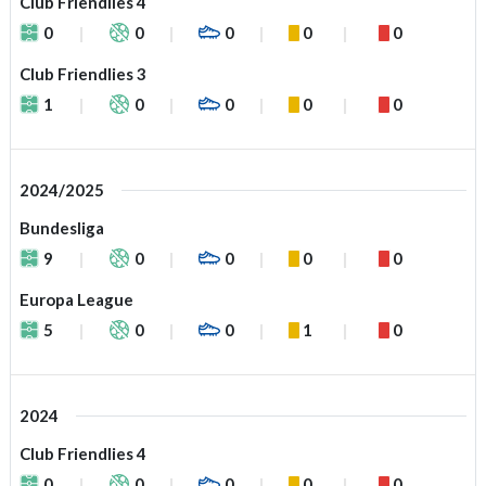
Club Friendlies 4
0
0
0
0
0
Club Friendlies 3
1
0
0
0
0
2024/2025
Bundesliga
9
0
0
0
0
Europa League
5
0
0
1
0
2024
Club Friendlies 4
0
0
0
0
0