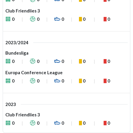
Club Friendlies 3
0
0
0
0
0
2023/2024
Bundesliga
0
0
0
0
0
Europa Conference League
0
0
0
0
0
2023
Club Friendlies 3
0
0
0
0
0