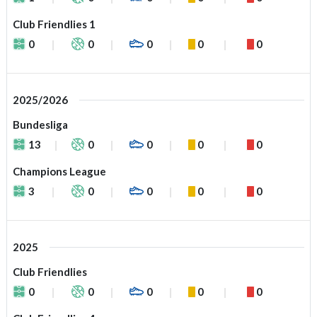
Club Friendlies 1
0
0
0
0
0
2025/2026
Bundesliga
13
0
0
0
0
Champions League
3
0
0
0
0
2025
Club Friendlies
0
0
0
0
0