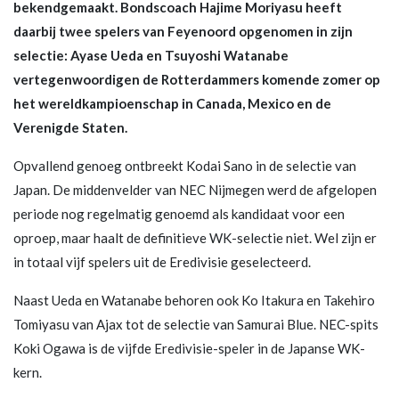
bekendgemaakt. Bondscoach Hajime Moriyasu heeft
daarbij twee spelers van Feyenoord opgenomen in zijn
selectie: Ayase Ueda en Tsuyoshi Watanabe
vertegenwoordigen de Rotterdammers komende zomer op
het wereldkampioenschap in Canada, Mexico en de
Verenigde Staten.
Opvallend genoeg ontbreekt Kodai Sano in de selectie van
Japan. De middenvelder van NEC Nijmegen werd de afgelopen
periode nog regelmatig genoemd als kandidaat voor een
oproep, maar haalt de definitieve WK-selectie niet. Wel zijn er
in totaal vijf spelers uit de Eredivisie geselecteerd.
Naast Ueda en Watanabe behoren ook Ko Itakura en Takehiro
Tomiyasu van Ajax tot de selectie van Samurai Blue. NEC-spits
Koki Ogawa is de vijfde Eredivisie-speler in de Japanse WK-
kern.