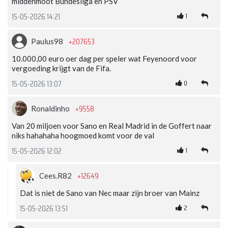
middenmoot Bundesliga en PSV
1
15-05-2026 14:21
+207653
Paulus98
10.000,00 euro oer dag per speler wat Feyenoord voor
vergoeding krijgt van de Fifa.
0
15-05-2026 13:07
+9558
Ronaldinho
Van 20 miljoen voor Sano en Real Madrid in de Goffert naar
niks hahahaha hoogmoed komt voor de val
1
15-05-2026 12:02
+12649
Cees.R82
Dat is niet de Sano van Nec maar zijn broer van Mainz
2
15-05-2026 13:51