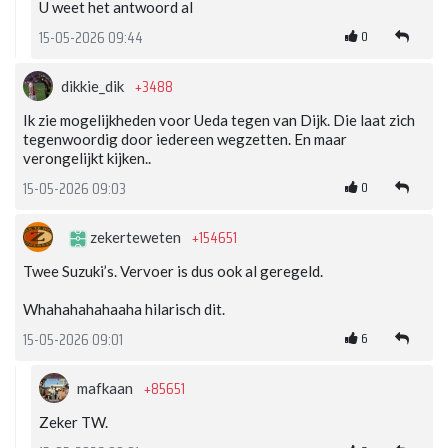
U weet het antwoord al
0
15-05-2026 09:44
+3488
dikkie_dik
Ik zie mogelijkheden voor Ueda tegen van Dijk. Die laat zich
tegenwoordig door iedereen wegzetten. En maar
verongelijkt kijken..
0
15-05-2026 09:03
+154651
zekerteweten
Twee Suzuki’s. Vervoer is dus ook al geregeld.
Whahahahahaaha hilarisch dit.
6
15-05-2026 09:01
+85651
mafkaan
Zeker TW.