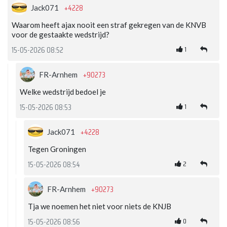
+4228
Jack071
Waarom heeft ajax nooit een straf gekregen van de KNVB
voor de gestaakte wedstrijd?
1
15-05-2026 08:52
+90273
FR-Arnhem
Welke wedstrijd bedoel je
1
15-05-2026 08:53
+4228
Jack071
Tegen Groningen
2
15-05-2026 08:54
+90273
FR-Arnhem
Tja we noemen het niet voor niets de KNJB
0
15-05-2026 08:56