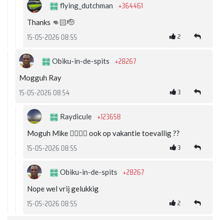
+364461
flying_dutchman
Thanks 👊🏻🫡
2
15-05-2026 08:55
+28267
Obiku-in-de-spits
Mogguh Ray
3
15-05-2026 08:54
+123658
Raydicule
Moguh Mike 👍🏽💪🏽 ook op vakantie toevallig ??
3
15-05-2026 08:55
+28267
Obiku-in-de-spits
Nope wel vrij gelukkig
2
15-05-2026 08:55