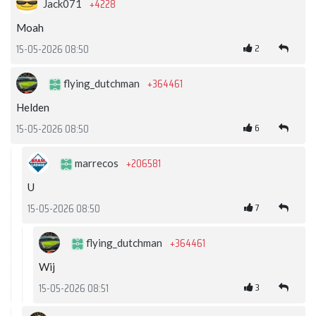
+4228
Jack071
Moah
2
15-05-2026 08:50
+364461
flying_dutchman
Helden
6
15-05-2026 08:50
+206581
marrecos
U
7
15-05-2026 08:50
+364461
flying_dutchman
Wij
3
15-05-2026 08:51