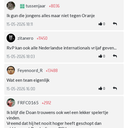
+8036
tussenjaar
Ik gun die jongens alles maar niet tegen Oranje
0
15-05-2026 18:11
+11450
zitanero
RvP kan ook alle Nederlandse internationals vrijaf geven...
0
15-05-2026 18:03
+13488
Feyenoord_R
Wat een team eigenlijk
0
15-05-2026 16:00
+2912
FRFC0165
Ik blijf die Doan trouwens ook wel een lekker spelertje
vinden.
Vreemd dat hij het nooit hoger heeft geschopt dan