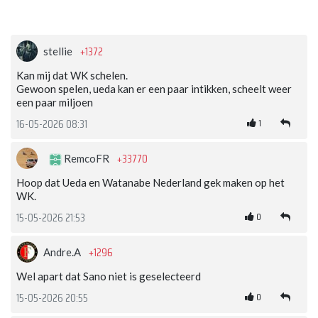
+1372
stellie
Kan mij dat WK schelen.
Gewoon spelen, ueda kan er een paar intikken, scheelt weer
een paar miljoen
1
16-05-2026 08:31
+33770
RemcoFR
Hoop dat Ueda en Watanabe Nederland gek maken op het
WK.
0
15-05-2026 21:53
+1296
Andre.A
Wel apart dat Sano niet is geselecteerd
0
15-05-2026 20:55