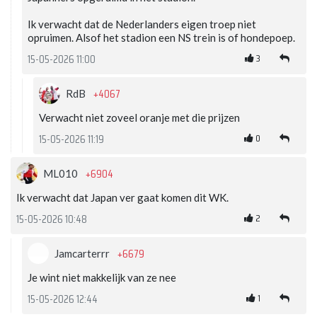
Ik verwacht dat de Nederlanders eigen troep niet
opruimen. Alsof het stadion een NS trein is of hondepoep.
3
15-05-2026 11:00
+4067
RdB
Verwacht niet zoveel oranje met die prijzen
0
15-05-2026 11:19
+6904
ML010
Ik verwacht dat Japan ver gaat komen dit WK.
2
15-05-2026 10:48
+6679
Jamcarterrr
Je wint niet makkelijk van ze nee
1
15-05-2026 12:44