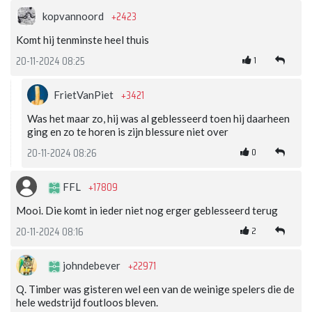
+2423
kopvannoord
Komt hij tenminste heel thuis
1
20-11-2024 08:25
+3421
FrietVanPiet
Was het maar zo, hij was al geblesseerd toen hij daarheen
ging en zo te horen is zijn blessure niet over
0
20-11-2024 08:26
+17809
FFL
Mooi. Die komt in ieder niet nog erger geblesseerd terug
2
20-11-2024 08:16
+22971
johndebever
Q. Timber was gisteren wel een van de weinige spelers die de
hele wedstrijd foutloos bleven.