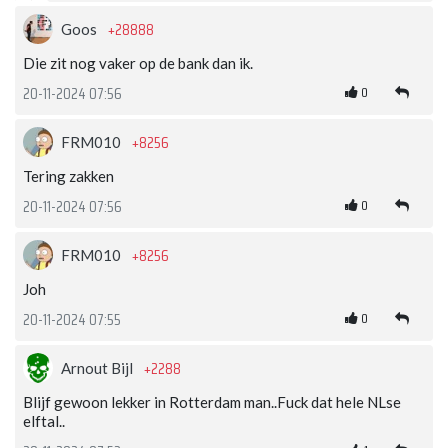
+28888
Goos
Die zit nog vaker op de bank dan ik.
0
20-11-2024 07:56
+8256
FRM010
Tering zakken
0
20-11-2024 07:56
+8256
FRM010
Joh
0
20-11-2024 07:55
+2288
Arnout Bijl
Blijf gewoon lekker in Rotterdam man..Fuck dat hele NLse
elftal..