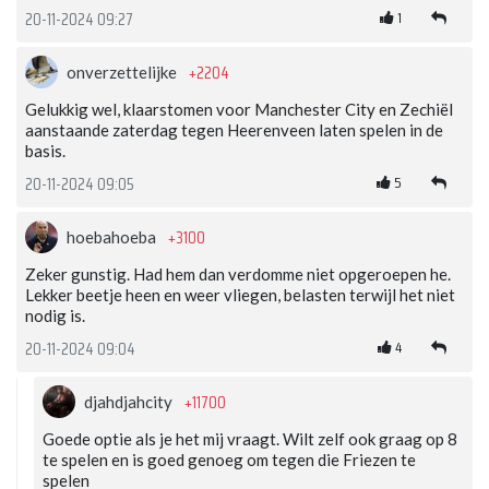
1
20-11-2024 09:27
+2204
onverzettelijke
Gelukkig wel, klaarstomen voor Manchester City en Zechiël
aanstaande zaterdag tegen Heerenveen laten spelen in de
basis.
5
20-11-2024 09:05
+3100
hoebahoeba
Zeker gunstig. Had hem dan verdomme niet opgeroepen he.
Lekker beetje heen en weer vliegen, belasten terwijl het niet
nodig is.
4
20-11-2024 09:04
+11700
djahdjahcity
Goede optie als je het mij vraagt. Wilt zelf ook graag op 8
te spelen en is goed genoeg om tegen die Friezen te
spelen