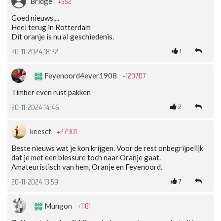
+552
Bridge
Goed nieuws....
Heel terug in Rotterdam
Dit oranje is nu al geschiedenis.
1
20-11-2024 18:22
+120707
Feyenoord4ever1908
Timber even rust pakken
2
20-11-2024 14:46
+27901
keescf
Beste nieuws wat je kon krijgen. Voor de rest onbegrijpelijk
dat je met een blessure toch naar Oranje gaat.
Amateuristisch van hem, Oranje en Feyenoord.
7
20-11-2024 13:59
+1181
Mungon