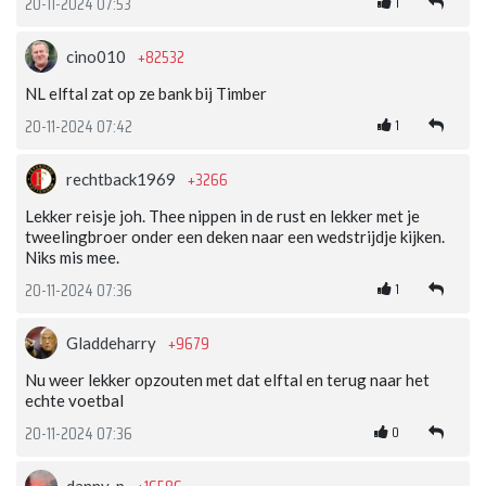
1
20-11-2024 07:53
+82532
cino010
NL elftal zat op ze bank bij Timber
1
20-11-2024 07:42
+3266
rechtback1969
Lekker reisje joh. Thee nippen in de rust en lekker met je
tweelingbroer onder een deken naar een wedstrijdje kijken.
Niks mis mee.
1
20-11-2024 07:36
+9679
Gladdeharry
Nu weer lekker opzouten met dat elftal en terug naar het
echte voetbal
0
20-11-2024 07:36