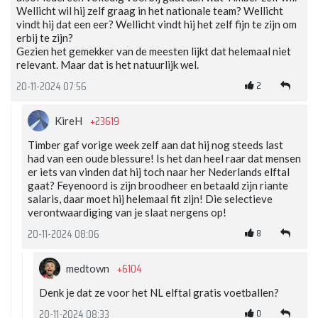
Wellicht wil hij zelf graag in het nationale team? Wellicht
vindt hij dat een eer? Wellicht vindt hij het zelf fijn te zijn om
erbij te zijn?
Gezien het gemekker van de meesten lijkt dat helemaal niet
relevant. Maar dat is het natuurlijk wel.
2
20-11-2024 07:56
+23619
KireH
Timber gaf vorige week zelf aan dat hij nog steeds last
had van een oude blessure! Is het dan heel raar dat mensen
er iets van vinden dat hij toch naar her Nederlands elftal
gaat? Feyenoord is zijn broodheer en betaald zijn riante
salaris, daar moet hij helemaal fit zijn! Die selectieve
verontwaardiging van je slaat nergens op!
8
20-11-2024 08:06
+6104
medtown
Denk je dat ze voor het NL elftal gratis voetballen?
0
20-11-2024 08:33