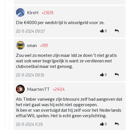
+23619
KireH
Die €4000 per wedstrijd is wisselgeld voor ze.
0
20-11-2024 09:07
+1911
sman
Zou wel zo moeten zijn maar idd ze doen 't niet gratis
wat ook weer begrijpelijk is want ze verdienen met
clubvoetbal maar net genoeg.
0
20-11-2024 09:10
+24124
MaartenTT
Als Timber vanwege zijn blessure zelf had aangeven dat
het niet gaat was hij echt niet opgeroepen.
Ik ben er van overtuigd dat hij zelf voor het Nederlands
elftal WIL spelen. Het is echt geen verplichting.
0
20-11-2024 11:29