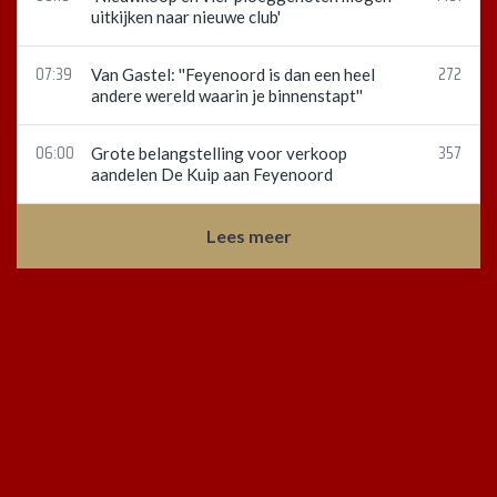
uitkijken naar nieuwe club'
07:39
272
Van Gastel: ''Feyenoord is dan een heel
andere wereld waarin je binnenstapt''
06:00
357
Grote belangstelling voor verkoop
aandelen De Kuip aan Feyenoord
Lees meer