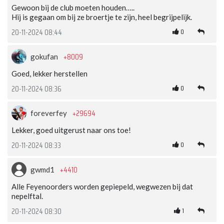
Gewoon bij de club moeten houden…..
Hij is gegaan om bij ze broertje te zijn, heel begrijpelijk.
0
20-11-2024 08:44
+8009
gokufan
Goed, lekker herstellen
0
20-11-2024 08:36
+29694
foreverfey
Lekker, goed uitgerust naar ons toe!
0
20-11-2024 08:33
+4410
gwmd1
Alle Feyenoorders worden gepiepeld, wegwezen bij dat
nepelftal.
1
20-11-2024 08:30