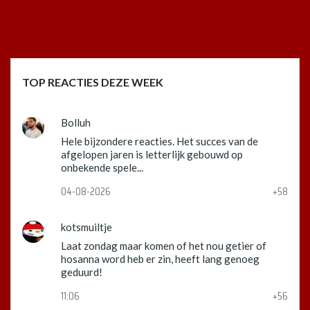
TOP REACTIES DEZE WEEK
Bolluh
Hele bijzondere reacties. Het succes van de
afgelopen jaren is letterlijk gebouwd op
onbekende spele...
04-08-2026
+58
kotsmuiltje
Laat zondag maar komen of het nou getier of
hosanna word heb er zin, heeft lang genoeg
geduurd!
11:06
+56