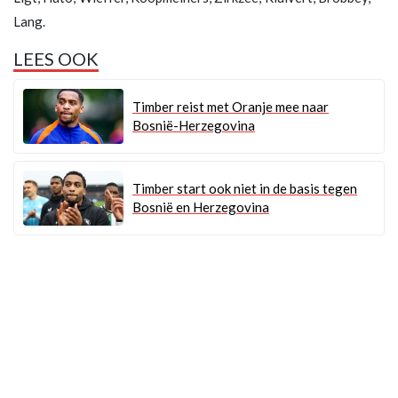
Lang.
LEES OOK
Timber reist met Oranje mee naar
Bosnië-Herzegovina
Timber start ook niet in de basis tegen
Bosnië en Herzegovina