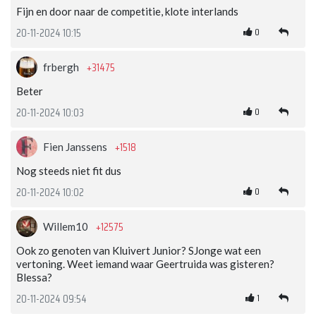
Fijn en door naar de competitie, klote interlands
0
20-11-2024 10:15
+31475
frbergh
Beter
0
20-11-2024 10:03
+1518
Fien Janssens
Nog steeds niet fit dus
0
20-11-2024 10:02
+12575
Willem10
Ook zo genoten van Kluivert Junior? SJonge wat een
vertoning. Weet iemand waar Geertruida was gisteren?
Blessa?
1
20-11-2024 09:54