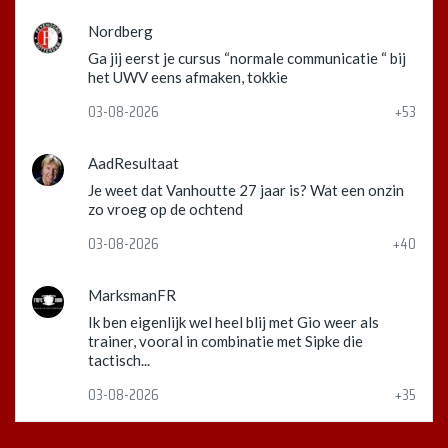
Nordberg
Ga jij eerst je cursus “normale communicatie “ bij
het UWV eens afmaken, tokkie
03-08-2026
+53
AadResultaat
Je weet dat Vanhoutte 27 jaar is? Wat een onzin
zo vroeg op de ochtend
03-08-2026
+40
MarksmanFR
Ik ben eigenlijk wel heel blij met Gio weer als
trainer, vooral in combinatie met Sipke die
tactisch...
03-08-2026
+35