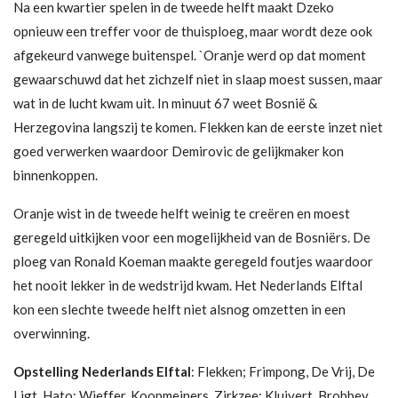
Na een kwartier spelen in de tweede helft maakt Dzeko
opnieuw een treffer voor de thuisploeg, maar wordt deze ook
afgekeurd vanwege buitenspel. `Oranje werd op dat moment
gewaarschuwd dat het zichzelf niet in slaap moest sussen, maar
wat in de lucht kwam uit. In minuut 67 weet Bosnië &
Herzegovina langszij te komen. Flekken kan de eerste inzet niet
goed verwerken waardoor Demirovic de gelijkmaker kon
binnenkoppen.
Oranje wist in de tweede helft weinig te creëren en moest
geregeld uitkijken voor een mogelijkheid van de Bosniërs. De
ploeg van Ronald Koeman maakte geregeld foutjes waardoor
het nooit lekker in de wedstrijd kwam. Het Nederlands Elftal
kon een slechte tweede helft niet alsnog omzetten in een
overwinning.
Opstelling Nederlands Elftal
: Flekken; Frimpong, De Vrij, De
Ligt, Hato; Wieffer, Koopmeiners, Zirkzee; Kluivert, Brobbey,