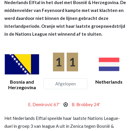
Nederlands Elftal in het duel met Bosnië & Herzegovina. De
middenvelder van Feyenoord kampte met wat klachten en
werd daardoor niet binnen de lijnen gebracht deze
interlandperiode. Oranje wist haar laatste groepswedstrijd
in de Nations League niet winnend af te sluiten.
1
1
Bosnia and
Netherlands
Afgelopen
Herzegovina
E. Demirović 67'
B. Brobbey 24'
Het Nederlands Elftal speelde haar laatste Nations League-
duel in groep 3 van league A uit in Zenica tegen Bosnië &