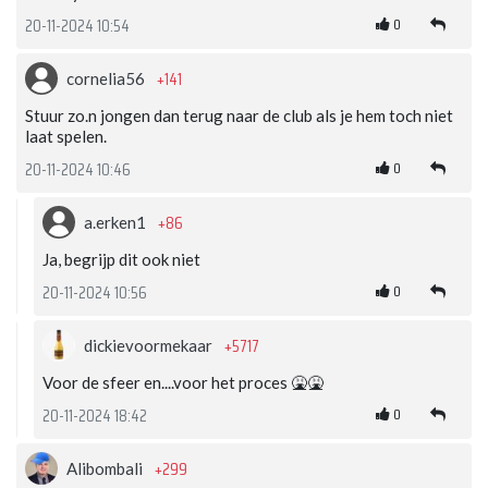
0
20-11-2024 10:54
+141
cornelia56
Stuur zo.n jongen dan terug naar de club als je hem toch niet
laat spelen.
0
20-11-2024 10:46
+86
a.erken1
Ja, begrijp dit ook niet
0
20-11-2024 10:56
+5717
dickievoormekaar
Voor de sfeer en....voor het proces 🤮🤮
0
20-11-2024 18:42
+299
Alibombali