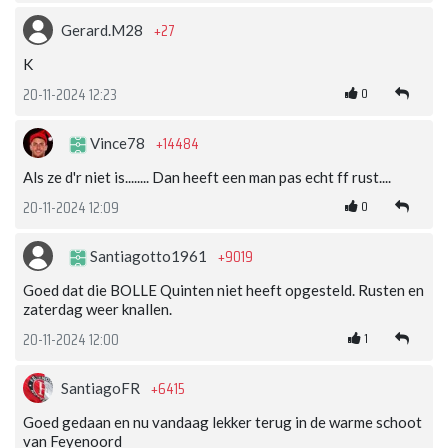
+27
Gerard.M28
K
0
20-11-2024 12:23
+14484
Vince78
Als ze d'r niet is........ Dan heeft een man pas echt ff rust....
0
20-11-2024 12:09
+9019
Santiagotto1961
Goed dat die BOLLE Quinten niet heeft opgesteld. Rusten en
zaterdag weer knallen.
1
20-11-2024 12:00
+6415
SantiagoFR
Goed gedaan en nu vandaag lekker terug in de warme schoot
van Feyenoord