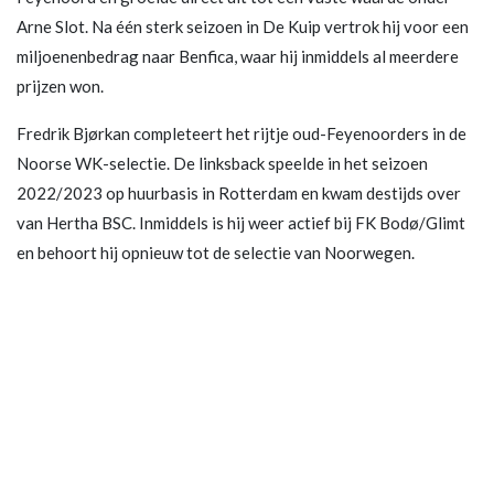
Arne Slot. Na één sterk seizoen in De Kuip vertrok hij voor een
miljoenenbedrag naar Benfica, waar hij inmiddels al meerdere
prijzen won.
Fredrik Bjørkan completeert het rijtje oud-Feyenoorders in de
Noorse WK-selectie. De linksback speelde in het seizoen
2022/2023 op huurbasis in Rotterdam en kwam destijds over
van Hertha BSC. Inmiddels is hij weer actief bij FK Bodø/Glimt
en behoort hij opnieuw tot de selectie van Noorwegen.