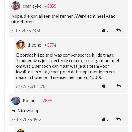
+12359
charlaykc
Nope, die kon alleen snel rennen. Werd echt heel vaak
uitgefloten
0
21-05-2026 23:51
+13774
theone
Doordat hij zo snel was compenseerde hij de trage
Trauner, was juist perfecte combo, soms gaat het niet
om wat 1 persoon kan maar wat je als team voor
kwaliteiten hebt, maar goed dat snapt niet iedereen
daarom floten er 4 mensen hem uit vd 45000
2
22-05-2026 00:01
+2886
Poehee
En Nieuwkoop
0
22-05-2026 05:12