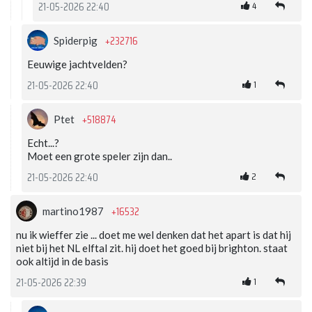
4
21-05-2026 22:40
+232716
Spiderpig
Eeuwige jachtvelden?
1
21-05-2026 22:40
+518874
Ptet
Echt...?
Moet een grote speler zijn dan..
2
21-05-2026 22:40
+16532
martino1987
nu ik wieffer zie ... doet me wel denken dat het apart is dat hij
niet bij het NL elftal zit. hij doet het goed bij brighton. staat
ook altijd in de basis
1
21-05-2026 22:39