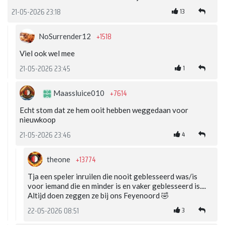
13
21-05-2026 23:18
+1518
NoSurrender12
Viel ook wel mee
1
21-05-2026 23:45
+7614
Maassluice010
Echt stom dat ze hem ooit hebben weggedaan voor
nieuwkoop
4
21-05-2026 23:46
+13774
theone
Tja een speler inruilen die nooit geblesseerd was/is
voor iemand die en minder is en vaker geblesseerd is....
Altijd doen zeggen ze bij ons Feyenoord 🤣
3
22-05-2026 08:51