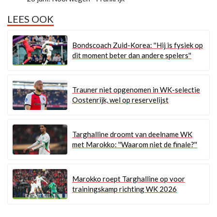
LEES OOK
Bondscoach Zuid-Korea: ''Hij is fysiek op
dit moment beter dan andere spelers''
Trauner niet opgenomen in WK-selectie
Oostenrijk, wel op reservelijst
Targhalline droomt van deelname WK
met Marokko: ''Waarom niet de finale?''
Marokko roept Targhalline op voor
trainingskamp richting WK 2026