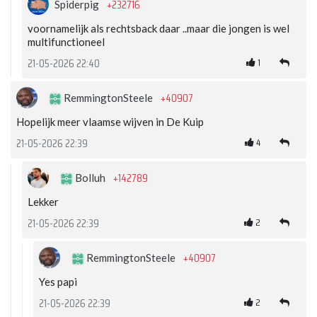
+232716
Spiderpig
voornamelijk als rechtsback daar ..maar die jongen is wel
multifunctioneel
1
21-05-2026 22:40
+40907
RemmingtonSteele
Hopelijk meer vlaamse wijven in De Kuip
4
21-05-2026 22:39
+142789
Bolluh
Lekker
2
21-05-2026 22:39
+40907
RemmingtonSteele
Yes papi
2
21-05-2026 22:39