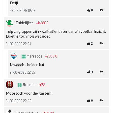
Deijl
0
22-05-2026 05:13
+148833
Zuidelijker
Tulp zn grappen zijn kwalitatief beter dan z'n voetbal inzicht.
Doet ie toch nog wat goed.
2
21-05-2026 22:54
+205318
marrecos
Mwaaah .. beiden kut
3
21-05-2026 22:55
+4155
Rookie
Mooi toch voor die gasten!!
0
21-05-2026 22:48