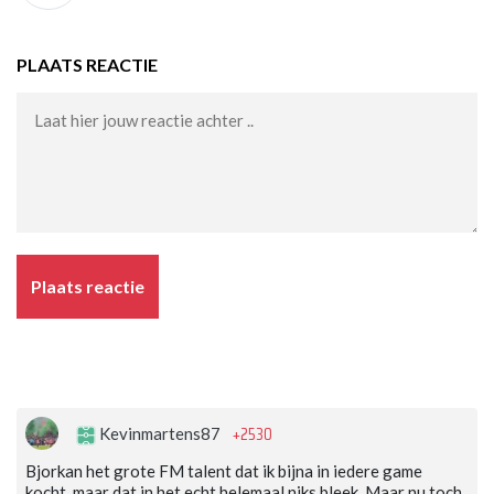
PLAATS REACTIE
Plaats reactie
+2530
Kevinmartens87
Bjorkan het grote FM talent dat ik bijna in iedere game
kocht, maar dat in het echt helemaal niks bleek. Maar nu toch