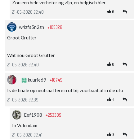
Zou een hele verbetering zijn, en belgisch bier
6
21-05-2026 22:40
+105328
w4zfs5n2zn
Groot Grutter
Wat nou Groot Grutter
0
21-05-2026 22:40
+18745
kuurie69
Is de finale op neutraal terein of bij voorbaat al in die ufo
4
21-05-2026 22:39
+253389
Eef1908
In Volendam
3
21-05-2026 22:41