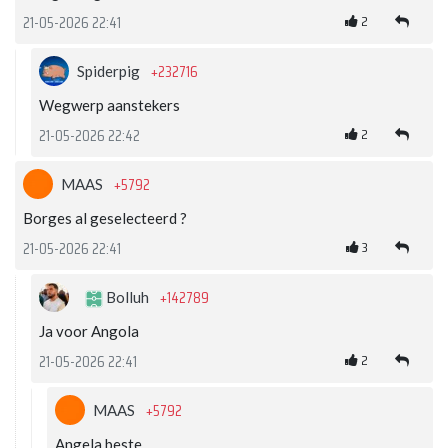
2
21-05-2026 22:41
+232716
Spiderpig
Wegwerp aanstekers
2
21-05-2026 22:42
+5792
MAAS
Borges al geselecteerd ?
3
21-05-2026 22:41
+142789
Bolluh
Ja voor Angola
2
21-05-2026 22:41
+5792
MAAS
Angela beste