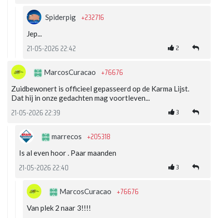
+232716
Spiderpig
Jep...
2
21-05-2026 22:42
+76676
MarcosCuracao
Zuidbewonert is officieel gepasseerd op de Karma Lijst.
Dat hij in onze gedachten mag voortleven...
3
21-05-2026 22:39
+205318
marrecos
Is al even hoor . Paar maanden
3
21-05-2026 22:40
+76676
MarcosCuracao
Van plek 2 naar 3!!!!