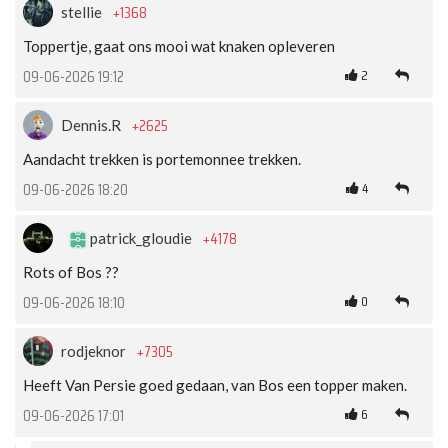
+1368
stellie
Toppertje, gaat ons mooi wat knaken opleveren
2
09-06-2026 19:12
+2625
Dennis.R
Aandacht trekken is portemonnee trekken.
4
09-06-2026 18:20
+4178
patrick_gloudie
Rots of Bos ??
0
09-06-2026 18:10
+7305
rodjeknor
Heeft Van Persie goed gedaan, van Bos een topper maken.
6
09-06-2026 17:01