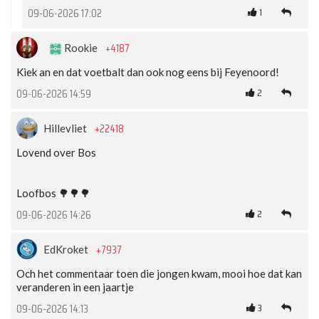
1
09-06-2026 17:02
+4187
Rookie
Kiek an en dat voetbalt dan ook nog eens bij Feyenoord!
2
09-06-2026 14:59
+22418
Hillevliet
Lovend over Bos
Loofbos 🌳🌳🌳
2
09-06-2026 14:26
+7937
EdKroket
Och het commentaar toen die jongen kwam, mooi hoe dat kan
veranderen in een jaartje
3
09-06-2026 14:13