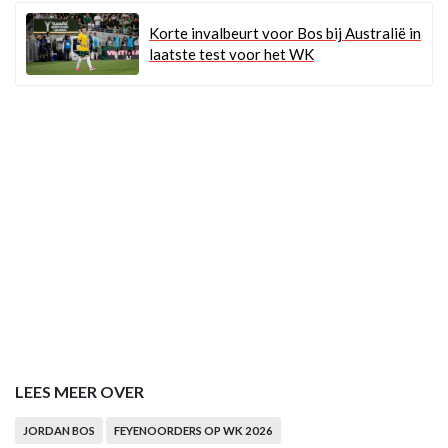
Korte invalbeurt voor Bos bij Australië in
laatste test voor het WK
LEES MEER OVER
JORDAN BOS
FEYENOORDERS OP WK 2026