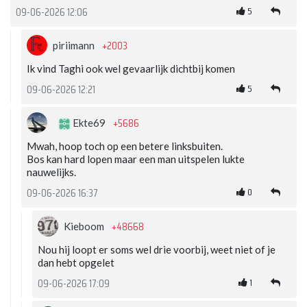
5
09-06-2026 12:06
+2003
piriimann
Ik vind Taghi ook wel gevaarlijk dichtbij komen
5
09-06-2026 12:21
+5686
Ekte69
Mwah, hoop toch op een betere linksbuiten.
Bos kan hard lopen maar een man uitspelen lukte
nauwelijks.
0
09-06-2026 16:37
+48668
Kieboom
Nou hij loopt er soms wel drie voorbij, weet niet of je
dan hebt opgelet
1
09-06-2026 17:09