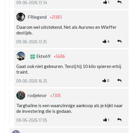
1
09-06-2026 13:34
+21383
FRlegend
Daarom wel uitstekend. Net als Aursnes en Wieffer
destijds.
4
09-06-2026 13:35
+5686
Ekte69
Gaat ook niet gebeuren. Tenzij hij 10 kilo spieren erbij
traint.
0
09-06-2026 16:35
+7305
rodjeknor
Targhaline is een waanzinnige aankoop als je kijkt naar
de investering die is gedaan.
1
09-06-2026 17:05