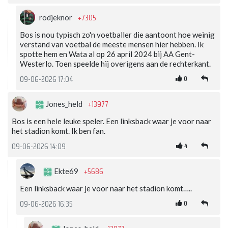
+7305
rodjeknor
Bos is nou typisch zo'n voetballer die aantoont hoe weinig
verstand van voetbal de meeste mensen hier hebben. Ik
spotte hem en Wata al op 26 april 2024 bij AA Gent-
Westerlo. Toen speelde hij overigens aan de rechterkant.
0
09-06-2026 17:04
+13977
Jones_held
Bos is een hele leuke speler. Een linksback waar je voor naar
het stadion komt. Ik ben fan.
4
09-06-2026 14:09
+5686
Ekte69
Een linksback waar je voor naar het stadion komt…..
0
09-06-2026 16:35