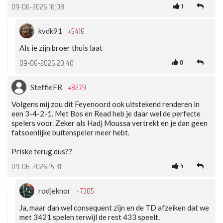
1
09-06-2026 16:08
+5416
kvdk91
Als ie zijn broer thuis laat
0
09-06-2026 20:40
+8279
SteffieFR
Volgens mij zou dit Feyenoord ook uitstekend renderen in
een 3-4-2-1. Met Bos en Read heb je daar wel de perfecte
spelers voor. Zeker als Hadj Moussa vertrekt en je dan geen
fatsoenlijke buitenspeler meer hebt.
Priske terug dus??
4
09-06-2026 15:31
+7305
rodjeknor
Ja, maar dan wel consequent zijn en de TD afzeiken dat we
met 3421 spelen terwijl de rest 433 speelt.