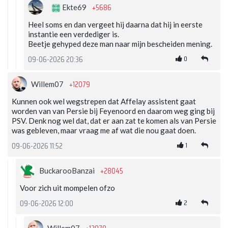
+5686
Ekte69
Heel soms en dan vergeet hij daarna dat hij in eerste
instantie een verdediger is.
Beetje gehyped deze man naar mijn bescheiden mening.
0
09-06-2026 20:36
+12079
Willem07
Kunnen ook wel wegstrepen dat Affelay assistent gaat
worden van van Persie bij Feyenoord en daarom weg ging bij
PSV. Denk nog wel dat, dat er aan zat te komen als van Persie
was gebleven, maar vraag me af wat die nou gaat doen.
1
09-06-2026 11:52
+28045
BuckarooBanzai
Voor zich uit mompelen ofzo
2
09-06-2026 12:00