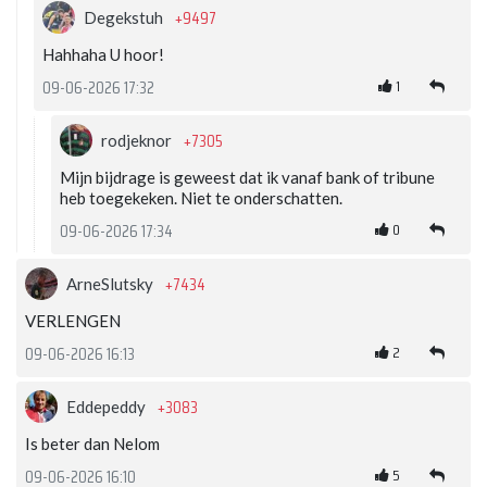
+9497
Degekstuh
Hahhaha U hoor!
1
09-06-2026 17:32
+7305
rodjeknor
Mijn bijdrage is geweest dat ik vanaf bank of tribune
heb toegekeken. Niet te onderschatten.
0
09-06-2026 17:34
+7434
ArneSlutsky
VERLENGEN
2
09-06-2026 16:13
+3083
Eddepeddy
Is beter dan Nelom
5
09-06-2026 16:10