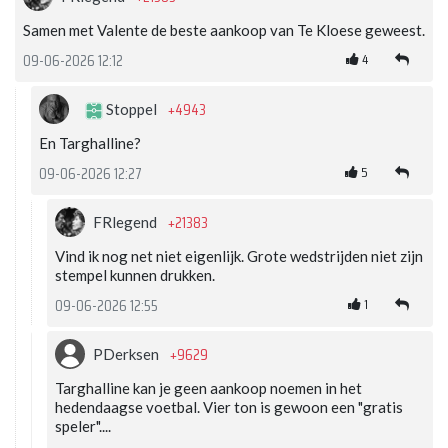
Samen met Valente de beste aankoop van Te Kloese geweest.
4
09-06-2026 12:12
+4943
Stoppel
En Targhalline?
5
09-06-2026 12:27
+21383
FRlegend
Vind ik nog net niet eigenlijk. Grote wedstrijden niet zijn
stempel kunnen drukken.
1
09-06-2026 12:55
+9629
PDerksen
Targhalline kan je geen aankoop noemen in het
hedendaagse voetbal. Vier ton is gewoon een "gratis
speler"....