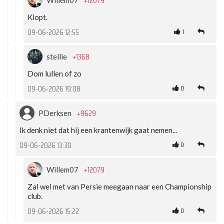
+12079
Willem07
Klopt.
1
09-06-2026 12:55
+1368
stellie
Dom lullen of zo
0
09-06-2026 19:08
+9629
PDerksen
Ik denk niet dat hij een krantenwijk gaat nemen...
0
09-06-2026 13:30
+12079
Willem07
Zal wel met van Persie meegaan naar een Championship
club.
0
09-06-2026 15:22