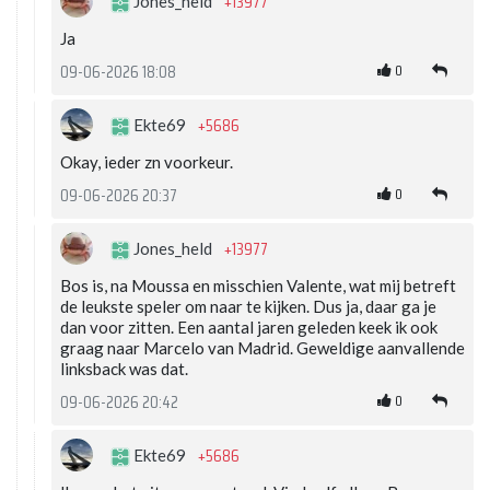
+13977
Jones_held
Ja
0
09-06-2026 18:08
+5686
Ekte69
Okay, ieder zn voorkeur.
0
09-06-2026 20:37
+13977
Jones_held
Bos is, na Moussa en misschien Valente, wat mij betreft
de leukste speler om naar te kijken. Dus ja, daar ga je
dan voor zitten. Een aantal jaren geleden keek ik ook
graag naar Marcelo van Madrid. Geweldige aanvallende
linksback was dat.
0
09-06-2026 20:42
+5686
Ekte69