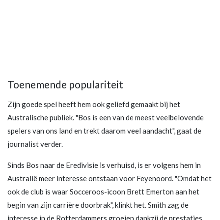
Toenemende populariteit
Zijn goede spel heeft hem ook geliefd gemaakt bij het
Australische publiek. "Bos is een van de meest veelbelovende
spelers van ons land en trekt daarom veel aandacht", gaat de
journalist verder.
Sinds Bos naar de Eredivisie is verhuisd, is er volgens hem in
Australië meer interesse ontstaan voor Feyenoord. "Omdat het
ook de club is waar Socceroos-icoon Brett Emerton aan het
begin van zijn carrière doorbrak", klinkt het. Smith zag de
interesse in de Rotterdammers groeien dankzij de prestaties