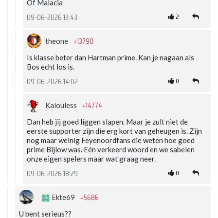
Of Malacia
2
09-06-2026 13:43
+13790
theone
Is klasse beter dan Hartman prime. Kan je nagaan als
Bos echt los is.
0
09-06-2026 14:02
+14774
Kalouless
Dan heb jij goed liggen slapen. Maar je zult niet de
eerste supporter zijn die erg kort van geheugen is. Zijn
nog maar weinig Feyenoordfans die weten hoe goed
prime Bijlow was. Eén verkeerd woord en we sabelen
onze eigen spelers maar wat graag neer.
0
09-06-2026 18:29
+5686
Ekte69
U bent serieus??