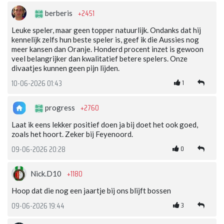
+2451
berberis
Leuke speler, maar geen topper natuurlijk. Ondanks dat hij
kennelijk zelfs hun beste speler is, geef ik die Aussies nog
meer kansen dan Oranje. Honderd procent inzet is gewoon
veel belangrijker dan kwalitatief betere spelers. Onze
divaatjes kunnen geen pijn lijden.
1
10-06-2026 01:43
+2760
progress
Laat ik eens lekker positief doen ja bij doet het ook goed,
zoals het hoort. Zeker bij Feyenoord.
0
09-06-2026 20:28
+1180
Nick.D10
Hoop dat die nog een jaartje bij ons blijft bossen
3
09-06-2026 19:44