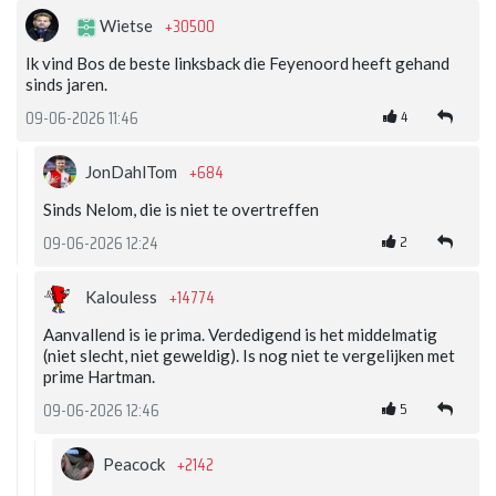
+30500
Wietse
Ik vind Bos de beste linksback die Feyenoord heeft gehand
sinds jaren.
4
09-06-2026 11:46
+684
JonDahlTom
Sinds Nelom, die is niet te overtreffen
2
09-06-2026 12:24
+14774
Kalouless
Aanvallend is ie prima. Verdedigend is het middelmatig
(niet slecht, niet geweldig). Is nog niet te vergelijken met
prime Hartman.
5
09-06-2026 12:46
+2142
Peacock