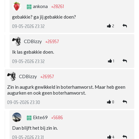
+28261
ankona
gebakkie? ga jij gebakkie doen?
2
09-05-2026 23:32
+26957
CDBizzy
Ik las gebakkie doen.
1
09-05-2026 23:32
+26957
CDBizzy
Zin in augurk gewikkeld in boterhamworst. Maar heb geen
augurken en ook geen boterhamworst.
0
09-05-2026 23:30
+5686
Ekte69
Dan blijft het bij zin in.
4
09-05-2026 23:31