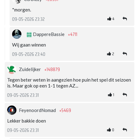
*morgen.
4
09-05-2026 23:32
+4711
DappereBassie
Wij gaan winnen
2
09-05-2026 23:40
+148879
Zuidelijker
Tegen beter weten in aangezien hoe puin het spel dit seizoen
is. Maar gok op een 1-1 tegen AZ...
1
09-05-2026 23:31
+5469
FeyenoordNomad
Lekker bakkie doen
0
09-05-2026 23:31