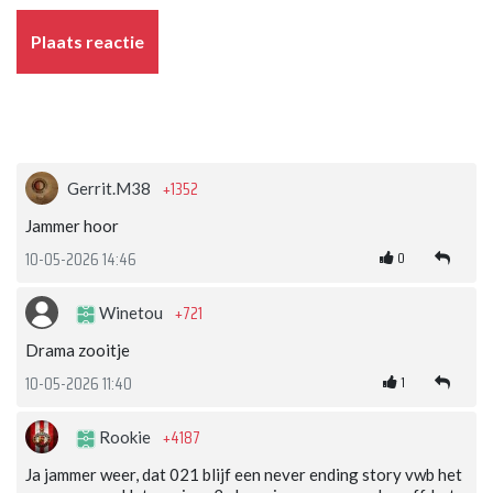
Plaats reactie
+1352
Gerrit.M38
Jammer hoor
0
10-05-2026 14:46
+721
Winetou
Drama zooitje
1
10-05-2026 11:40
+4187
Rookie
Ja jammer weer, dat 021 blijf een never ending story vwb het