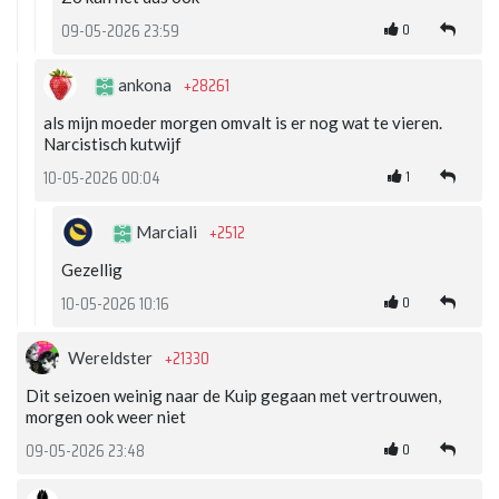
0
09-05-2026 23:59
+28261
ankona
als mijn moeder morgen omvalt is er nog wat te vieren.
Narcistisch kutwijf
1
10-05-2026 00:04
+2512
Marciali
Gezellig
0
10-05-2026 10:16
+21330
Wereldster
Dit seizoen weinig naar de Kuip gegaan met vertrouwen,
morgen ook weer niet
0
09-05-2026 23:48