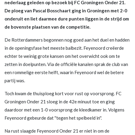
nederlaag geleden op bezoek bij FC Groningen Onder 21.
De ploeg van Pascal Bosschaart ging in Groningen met 2-0
onderuit en liet daarmee dure punten liggen in de strijd om
de bovenste plaatsen van de competitie.
De Rotterdammers begonnen nog goed aan het duel en hadden
in de openingsfase het meeste balbezit. Feyenoord creëerde
echter te weinig grote kansen om het overwicht ook om te
zetten in doelpunten. Via de officiële kanalen sprak de club van
een rommelige eerste helft, waarin Feyenoord wel de betere
partij was.
Toch kwam de thuisploeg kort voor rust op voorsprong. FC
Groningen Onder 21 sloeg in de 42e minuut toe en ging
daardoor met een 1-0 voorsprong de kleedkamer in. Volgens
Feyenoord gebeurde dat ''tegen het spelbeeld in''.
Na rust slaagde Feyenoord Onder 21 er niet in om de