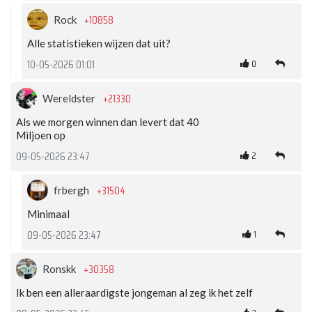
+10858
Rock
Alle statistieken wijzen dat uit?
0
10-05-2026 01:01
+21330
Wereldster
Als we morgen winnen dan levert dat 40
Miljoen op
2
09-05-2026 23:47
+31504
frbergh
Minimaal
1
09-05-2026 23:47
+30358
Ronskk
Ik ben een alleraardigste jongeman al zeg ik het zelf