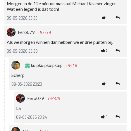
Morgen in de 12e minuut massaal Michael Kramer zinger.
Wat een legend is dat toch!
1
09-05-2026 23:23
+92379
Fero079
Als we morgen winnen dan hebben we er drie punten bij.
7
09-05-2026 23:20
+9448
kuipkuipkuipkuip
Scherp
1
09-05-2026 23:23
+92379
Fero079
La
2
09-05-2026 23:24