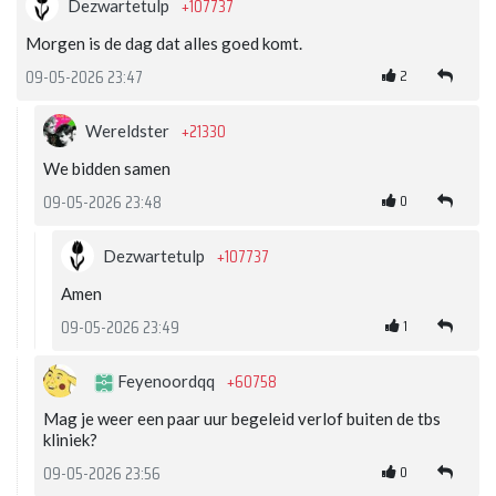
+107737
Dezwartetulp
Morgen is de dag dat alles goed komt.
2
09-05-2026 23:47
+21330
Wereldster
We bidden samen
0
09-05-2026 23:48
+107737
Dezwartetulp
Amen
1
09-05-2026 23:49
+60758
Feyenoordqq
Mag je weer een paar uur begeleid verlof buiten de tbs
kliniek?
0
09-05-2026 23:56