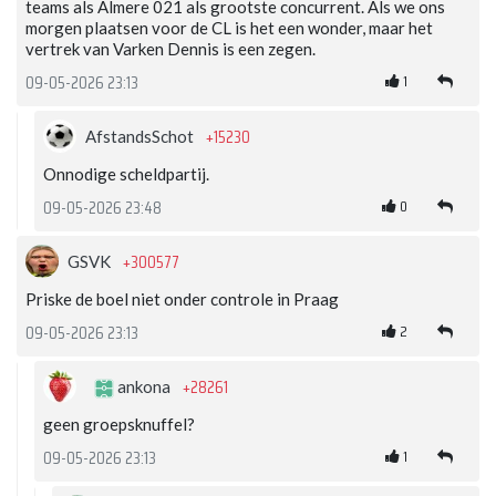
teams als Almere 021 als grootste concurrent. Als we ons
morgen plaatsen voor de CL is het een wonder, maar het
vertrek van Varken Dennis is een zegen.
1
09-05-2026 23:13
+15230
AfstandsSchot
Onnodige scheldpartij.
0
09-05-2026 23:48
+300577
GSVK
Priske de boel niet onder controle in Praag
2
09-05-2026 23:13
+28261
ankona
geen groepsknuffel?
1
09-05-2026 23:13