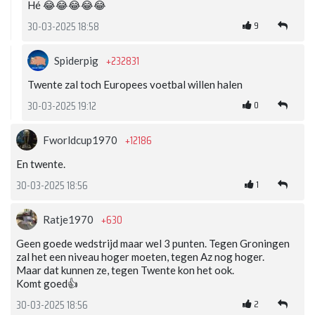
Hé 😂😂😂😂😂
9
30-03-2025 18:58
+232831
Spiderpig
Twente zal toch Europees voetbal willen halen
0
30-03-2025 19:12
+12186
Fworldcup1970
En twente.
1
30-03-2025 18:56
+630
Ratje1970
Geen goede wedstrijd maar wel 3 punten. Tegen Groningen
zal het een niveau hoger moeten, tegen Az nog hoger.
Maar dat kunnen ze, tegen Twente kon het ook.
Komt goed👍
2
30-03-2025 18:56