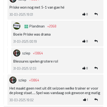
Priske won nog met 5-1 van gae hé
0
30-03-2025 19:01
+2068
Plandman
Boeie Priske was drama
0
31-03-2025 00:19
+13864
sziep
Blessures spelen grotere rol
0
31-03-2025 12:03
+13864
sziep
Het maakt geen reet uit dit seizoen welke trainer er voor
de ploeg staat…. Spel was vandaag ook gewoon erg matig
1
30-03-2025 19:02