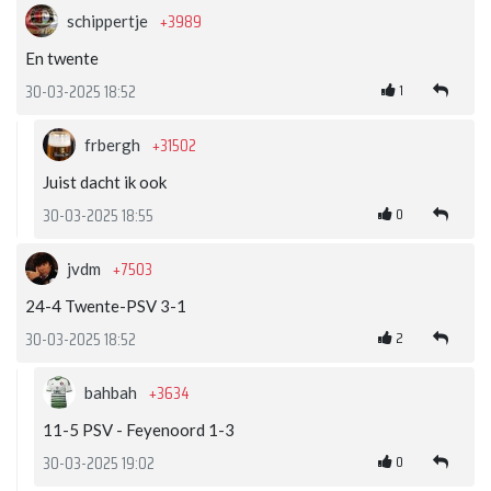
+3989
schippertje
En twente
1
30-03-2025 18:52
+31502
frbergh
Juist dacht ik ook
0
30-03-2025 18:55
+7503
jvdm
24-4 Twente-PSV 3-1
2
30-03-2025 18:52
+3634
bahbah
11-5 PSV - Feyenoord 1-3
0
30-03-2025 19:02