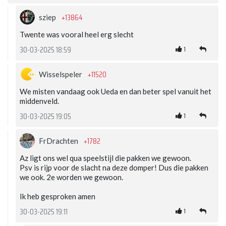
+13864
sziep
Twente was vooral heel erg slecht
1
30-03-2025 18:59
+11520
Wisselspeler
We misten vandaag ook Ueda en dan beter spel vanuit het
middenveld.
1
30-03-2025 19:05
+1782
FrDrachten
Az ligt ons wel qua speelstijl die pakken we gewoon.
Psv is rijp voor de slacht na deze domper! Dus die pakken
we ook. 2e worden we gewoon.
Ik heb gesproken amen
1
30-03-2025 19:11