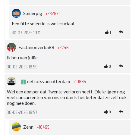
+232831
Spiderpig
Een fitte selectie is wel cruciaal
1
30-03-2025 19:11
+2746
Factanonverba88
Ik hou van jullie
0
30-03-2025 18:59
+10884
detrotsvanrotterdam
Wel een domper dat Twente verloren heeft. Die krijgen nog
veel concurrenten van ons en dan is het beter dat ze zelf ook
nog mee doen.
0
30-03-2025 18:57
+16495
Zenn