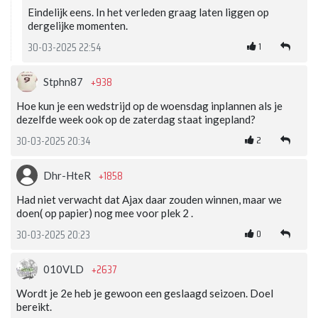
Eindelijk eens. In het verleden graag laten liggen op
dergelijke momenten.
1
30-03-2025 22:54
+938
Stphn87
Hoe kun je een wedstrijd op de woensdag inplannen als je
dezelfde week ook op de zaterdag staat ingepland?
2
30-03-2025 20:34
+1858
Dhr-HteR
Had niet verwacht dat Ajax daar zouden winnen, maar we
doen( op papier) nog mee voor plek 2 .
0
30-03-2025 20:23
+2637
010VLD
Wordt je 2e heb je gewoon een geslaagd seizoen. Doel
bereikt.