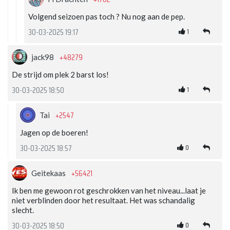
Volgend seizoen pas toch ? Nu nog aan de pep.
1
30-03-2025 19:17
+48279
jack98
De strijd om plek 2 barst los!
1
30-03-2025 18:50
+2547
Tai
Jagen op de boeren!
0
30-03-2025 18:57
+56421
Geitekaas
Ik ben me gewoon rot geschrokken van het niveau...laat je
niet verblinden door het resultaat. Het was schandalig
slecht.
0
30-03-2025 18:50