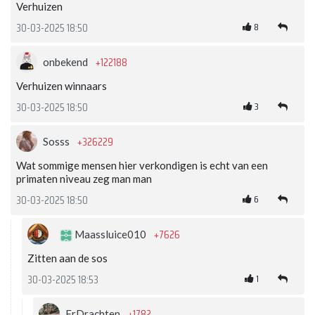
Verhuizen
8
30-03-2025 18:50
+122188
onbekend
Verhuizen winnaars
3
30-03-2025 18:50
+326229
Sosss
Wat sommige mensen hier verkondigen is echt van een
primaten niveau zeg man man
6
30-03-2025 18:50
+7626
Maassluice010
Zitten aan de sos
1
30-03-2025 18:53
+1782
FrDrachten