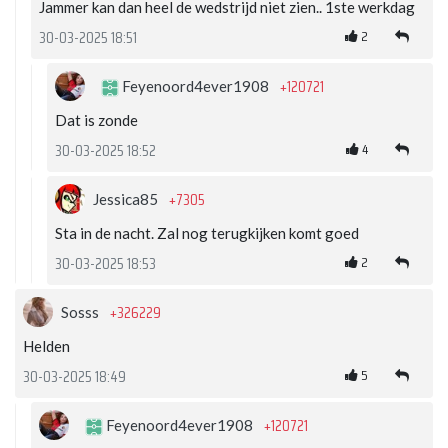
Jammer kan dan heel de wedstrijd niet zien.. 1ste werkdag
2
30-03-2025 18:51
+120721
Feyenoord4ever1908
Dat is zonde
4
30-03-2025 18:52
+7305
Jessica85
Sta in de nacht. Zal nog terugkijken komt goed
2
30-03-2025 18:53
+326229
Sosss
Helden
5
30-03-2025 18:49
+120721
Feyenoord4ever1908