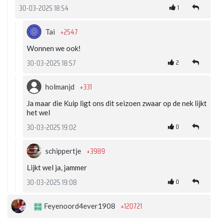
1
30-03-2025 18:54
+2547
Tai
Wonnen we ook!
2
30-03-2025 18:57
+331
holmanjd
Ja maar die Kuip ligt ons dit seizoen zwaar op de nek lijkt
het wel
0
30-03-2025 19:02
+3989
schippertje
Lijkt wel ja, jammer
0
30-03-2025 19:08
+120721
Feyenoord4ever1908