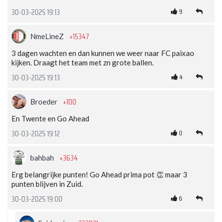
9
30-03-2025 19:13
+15347
NmeLineZ
3 dagen wachten en dan kunnen we weer naar FC paixao
kijken. Draagt het team met zn grote ballen.
4
30-03-2025 19:13
+100
Broeder
En Twente en Go Ahead
0
30-03-2025 19:12
+3634
bahbah
Erg belangrijke punten! Go Ahead prima pot 👏 maar 3
punten blijven in Zuid.
6
30-03-2025 19:00