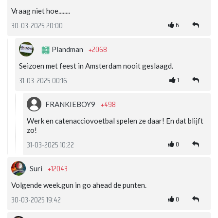
Vraag niet hoe........
6
30-03-2025 20:00
+2068
Plandman
Seizoen met feest in Amsterdam nooit geslaagd.
1
31-03-2025 00:16
+498
FRANKIEBOY9
Werk en catenacciovoetbal spelen ze daar! En dat blijft
zo!
0
31-03-2025 10:22
+12043
Suri
Volgende week.gun in go ahead de punten.
0
30-03-2025 19:42