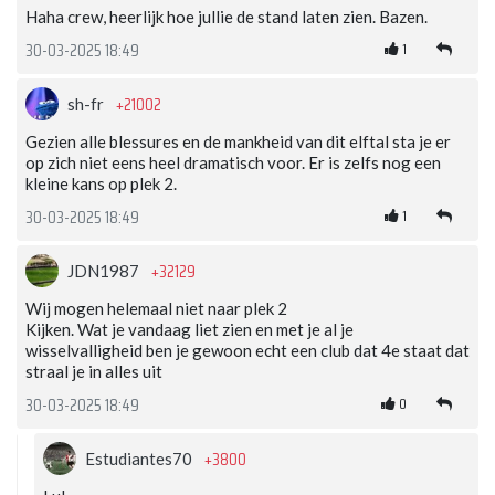
Haha crew, heerlijk hoe jullie de stand laten zien. Bazen.
1
30-03-2025 18:49
+21002
sh-fr
Gezien alle blessures en de mankheid van dit elftal sta je er
op zich niet eens heel dramatisch voor. Er is zelfs nog een
kleine kans op plek 2.
1
30-03-2025 18:49
+32129
JDN1987
Wij mogen helemaal niet naar plek 2
Kijken. Wat je vandaag liet zien en met je al je
wisselvalligheid ben je gewoon echt een club dat 4e staat dat
straal je in alles uit
0
30-03-2025 18:49
+3800
Estudiantes70