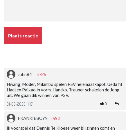
Plaats reactie
+4826
John84
Hwang, Moder, Milambo spelen PSV helemaal kapot. Ueda fit,
Hadj en Paixao in vorm. Hancko, Trauner schakelen de Jong
uit. We gaan dik winnen van PSV.
0
31-03-2025 11:17
+498
FRANKIEBOY9
Ik voorspel dat Dennis Te Kloese weer bij zinnen komt en