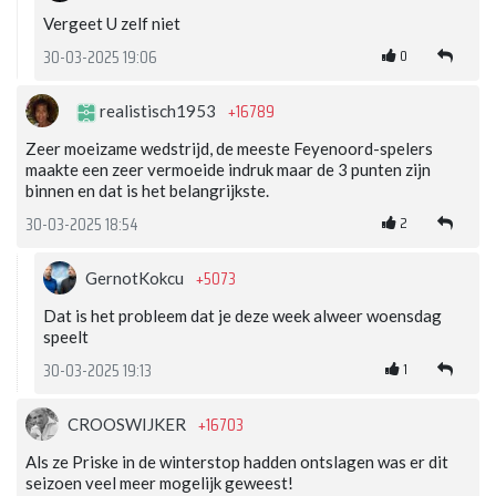
Vergeet U zelf niet
0
30-03-2025 19:06
+16789
realistisch1953
Zeer moeizame wedstrijd, de meeste Feyenoord-spelers
maakte een zeer vermoeide indruk maar de 3 punten zijn
binnen en dat is het belangrijkste.
2
30-03-2025 18:54
+5073
GernotKokcu
Dat is het probleem dat je deze week alweer woensdag
speelt
1
30-03-2025 19:13
+16703
CROOSWIJKER
Als ze Priske in de winterstop hadden ontslagen was er dit
seizoen veel meer mogelijk geweest!