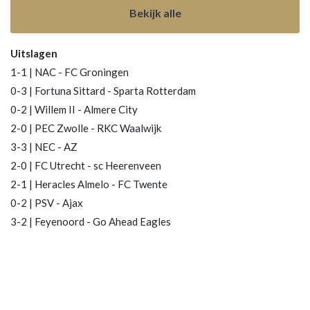
Bekijk alle
Uitslagen
1-1 | NAC - FC Groningen
0-3 | Fortuna Sittard - Sparta Rotterdam
0-2 | Willem II - Almere City
2-0 | PEC Zwolle - RKC Waalwijk
3-3 | NEC - AZ
2-0 | FC Utrecht - sc Heerenveen
2-1 | Heracles Almelo - FC Twente
0-2 | PSV - Ajax
3-2 | Feyenoord - Go Ahead Eagles