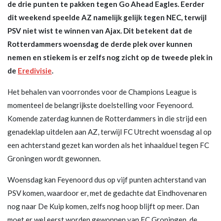
de drie punten te pakken tegen Go Ahead Eagles. Eerder
dit weekend speelde AZ namelijk gelijk tegen NEC, terwijl
PSV niet wist te winnen van Ajax. Dit betekent dat de
Rotterdammers woensdag de derde plek over kunnen
nemen en stiekem is er zelfs nog zicht op de tweede plek in
de
Eredivisie
.
Het behalen van voorrondes voor de Champions League is
momenteel de belangrijkste doelstelling voor Feyenoord.
Komende zaterdag kunnen de Rotterdammers in die strijd een
genadeklap uitdelen aan AZ, terwijl FC Utrecht woensdag al op
een achterstand gezet kan worden als het inhaalduel tegen FC
Groningen wordt gewonnen.
Woensdag kan Feyenoord dus op vijf punten achterstand van
PSV komen, waardoor er, met de gedachte dat Eindhovenaren
nog naar De Kuip komen, zelfs nog hoop blijft op meer. Dan
moet er wel eerst worden gewonnen van FC Groningen, de