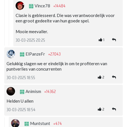
+14484
Vince78
Clasie is geblesseerd. Die was verantwoordelijk voor
een groot gedeelte van hun goede spel.
Mooie meevaller.
1
30-03-2025 20:25
+27043
ElPanzeFr
Gelukkig slagen we er eindelijk in om te profiteren van
puntverlies van concurrenten
2
30-03-2025 18:55
+14362
Animism
Helden U allen
2
30-03-2025 18:54
+474
Muntstunt