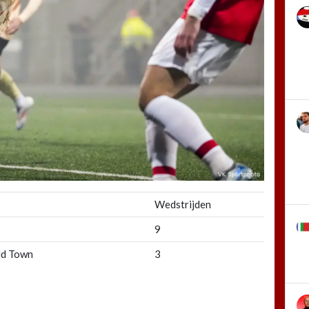
Wedstrijden
9
eld Town
3