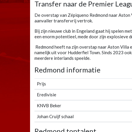
Transfer naar de Premier Leag
De overstap van Zépiqueno Redmond naar Aston Vi
aanvaller transfervrij vertrok.
Bij zijn nieuwe club in Engeland gaat hij spelen 
een enorm potentieel, mede door zijn explosieve d
Redmond heeft na zijn overstap naar Aston Villa 
namelijk uit voor Hudderfiel Town. Sinds 2023 ook 
meerdere interlands speelde.
Redmond informatie
Prijs
Eredivisie
KNVB Beker
Johan Cruijf schaal
Redmond toptalent