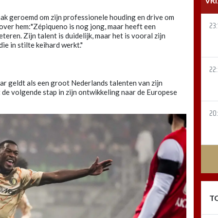
VR
aak geroemd om zijn professionele houding en drive om
23:
 over hem:"Zépiqueno is nog jong, maar heeft een
teren. Zijn talent is duidelijk, maar het is vooral zijn
ie in stilte keihard werkt."
22
ar geldt als een groot Nederlands talenten van zijn
 de volgende stap in zijn ontwikkeling naar de Europese
20
T