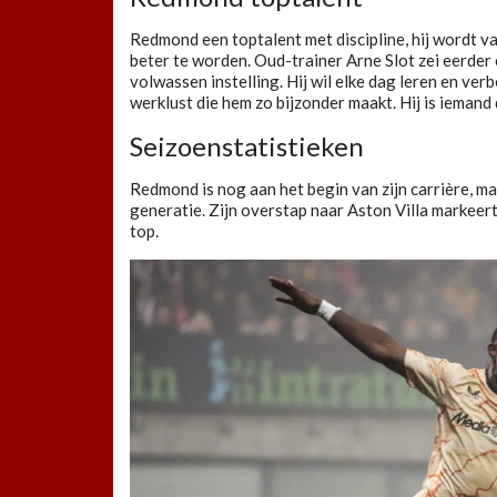
Redmond een toptalent met discipline, hij wordt v
beter te worden. Oud-trainer Arne Slot zei eerder
volwassen instelling. Hij wil elke dag leren en verbe
werklust die hem zo bijzonder maakt. Hij is iemand d
Seizoenstatistieken
Redmond is nog aan het begin van zijn carrière, ma
generatie. Zijn overstap naar Aston Villa markeert
top.