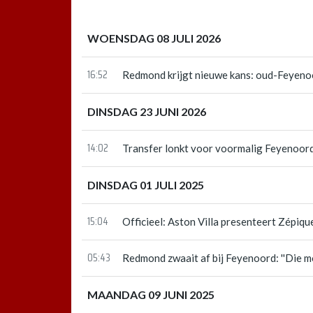
WOENSDAG 08 JULI 2026
16:52
Redmond krijgt nieuwe kans: oud-Feyeno
DINSDAG 23 JUNI 2026
14:02
Transfer lonkt voor voormalig Feyenoo
DINSDAG 01 JULI 2025
15:04
Officieel: Aston Villa presenteert Zépi
05:43
Redmond zwaait af bij Feyenoord: ''Die m
MAANDAG 09 JUNI 2025