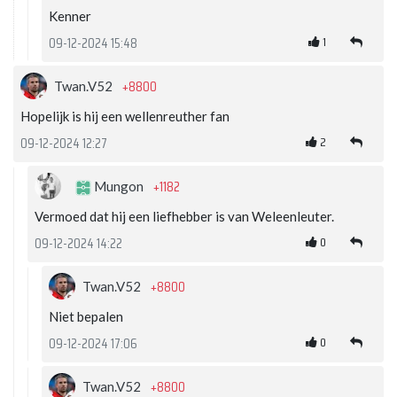
Kenner
1
09-12-2024 15:48
+8800
Twan.V52
Hopelijk is hij een wellenreuther fan
2
09-12-2024 12:27
+1182
Mungon
Vermoed dat hij een liefhebber is van Weleenleuter.
0
09-12-2024 14:22
+8800
Twan.V52
Niet bepalen
0
09-12-2024 17:06
+8800
Twan.V52