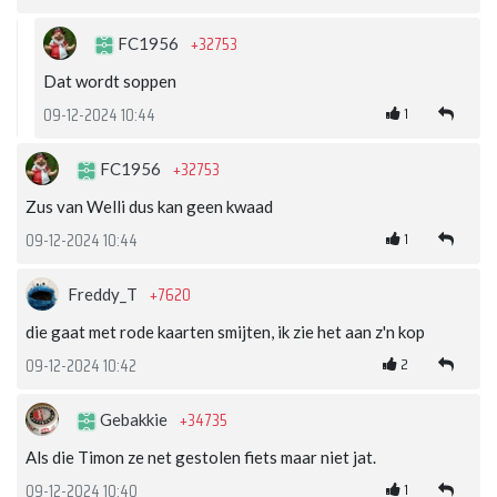
+32753
FC1956
Dat wordt soppen
1
09-12-2024 10:44
+32753
FC1956
Zus van Welli dus kan geen kwaad
1
09-12-2024 10:44
+7620
Freddy_T
die gaat met rode kaarten smijten, ik zie het aan z'n kop
2
09-12-2024 10:42
+34735
Gebakkie
Als die Timon ze net gestolen fiets maar niet jat.
1
09-12-2024 10:40