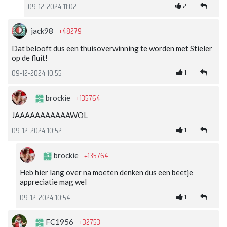
2
09-12-2024 11:02
+48279
jack98
Dat belooft dus een thuisoverwinning te worden met Stieler
op de fluit!
1
09-12-2024 10:55
+135764
brockie
JAAAAAAAAAAAWOL
1
09-12-2024 10:52
+135764
brockie
Heb hier lang over na moeten denken dus een beetje
appreciatie mag wel
1
09-12-2024 10:54
+32753
FC1956