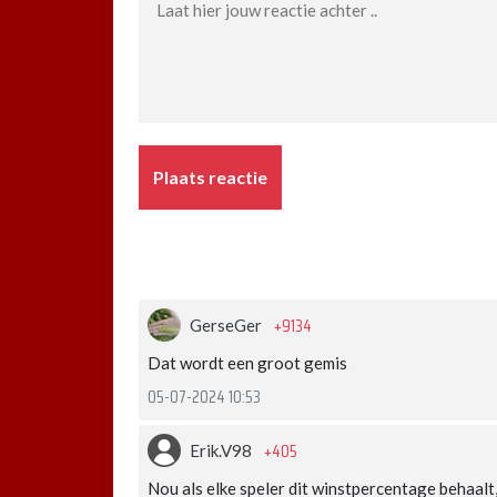
Plaats reactie
+9134
GerseGer
Dat wordt een groot gemis
05-07-2024 10:53
+405
Erik.V98
Nou als elke speler dit winstpercentage behaalt