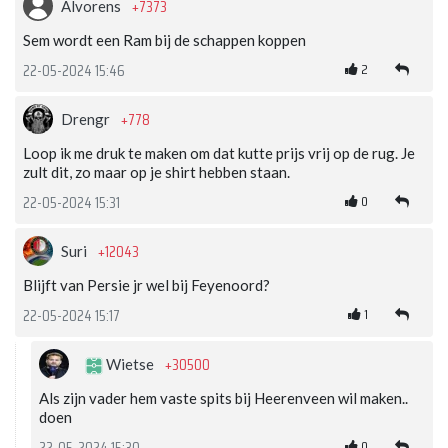
+7373
Alvorens
Sem wordt een Ram bij de schappen koppen
2
22-05-2024 15:46
+778
Drengr
Loop ik me druk te maken om dat kutte prijs vrij op de rug. Je
zult dit, zo maar op je shirt hebben staan.
0
22-05-2024 15:31
+12043
Suri
Blijft van Persie jr wel bij Feyenoord?
1
22-05-2024 15:17
+30500
Wietse
Als zijn vader hem vaste spits bij Heerenveen wil maken..
doen
0
22-05-2024 15:30