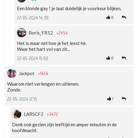
Een blonde gay ! je laat duidelijk je voorkeur blijken.
0
22-05-2024 14:39
+2454
Boris_FR12
Het is maar net hoe je het leest hè.
Waar het hart vol van zit...
0
22-05-2024 15:50
+1454
Jackpot
Waarom niet verlengen en uitlenen.
Zonde.
1
22-05-2024 12:15
+3472
LARSCF2
Denk ook gezien zijn leeftijd en amper minuten in de
hoofdmacht.