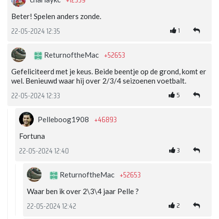
Beter! Spelen anders zonde.
1
22-05-2024 12:35
+52653
ReturnoftheMac
Gefeliciteerd met je keus. Beide beentje op de grond, komt er
wel. Benieuwd waar hij over 2/3/4 seizoenen voetbalt.
5
22-05-2024 12:33
+46893
Pelleboog1908
Fortuna
3
22-05-2024 12:40
+52653
ReturnoftheMac
Waar ben ik over 2\3\4 jaar Pelle ?
2
22-05-2024 12:42