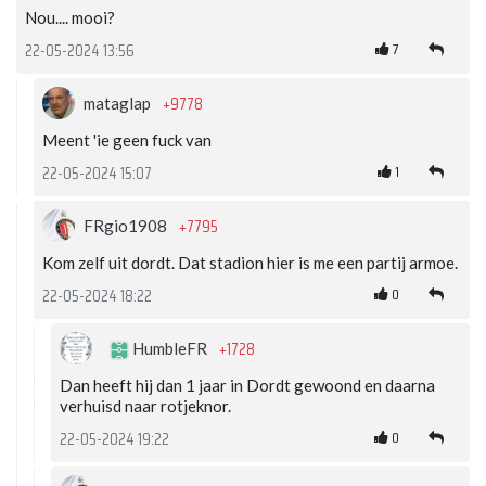
Nou.... mooi?
7
22-05-2024 13:56
+9778
mataglap
Meent 'ie geen fuck van
1
22-05-2024 15:07
+7795
FRgio1908
Kom zelf uit dordt. Dat stadion hier is me een partij armoe.
0
22-05-2024 18:22
+1728
HumbleFR
Dan heeft hij dan 1 jaar in Dordt gewoond en daarna
verhuisd naar rotjeknor.
0
22-05-2024 19:22