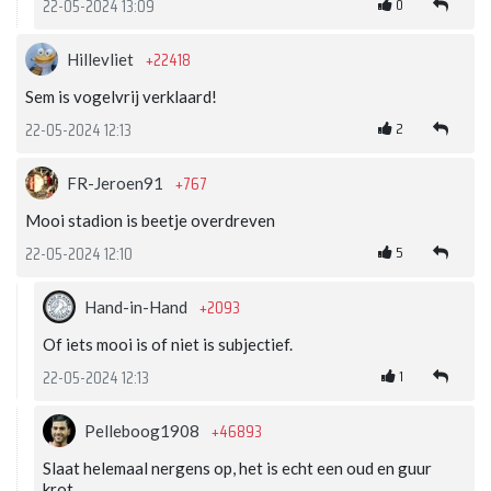
0
22-05-2024 13:09
+22418
Hillevliet
Sem is vogelvrij verklaard!
2
22-05-2024 12:13
+767
FR-Jeroen91
Mooi stadion is beetje overdreven
5
22-05-2024 12:10
+2093
Hand-in-Hand
Of iets mooi is of niet is subjectief.
1
22-05-2024 12:13
+46893
Pelleboog1908
Slaat helemaal nergens op, het is echt een oud en guur
krot.