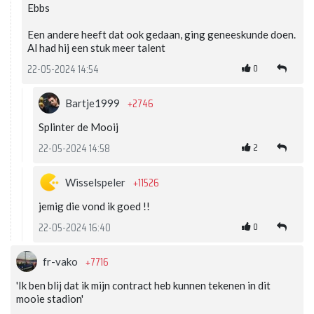
Ebbs
Een andere heeft dat ook gedaan, ging geneeskunde doen.
Al had hij een stuk meer talent
0
22-05-2024 14:54
+2746
Bartje1999
Splinter de Mooij
2
22-05-2024 14:58
+11526
Wisselspeler
jemig die vond ik goed !!
0
22-05-2024 16:40
+7716
fr-vako
'Ik ben blij dat ik mijn contract heb kunnen tekenen in dit
mooie stadion'