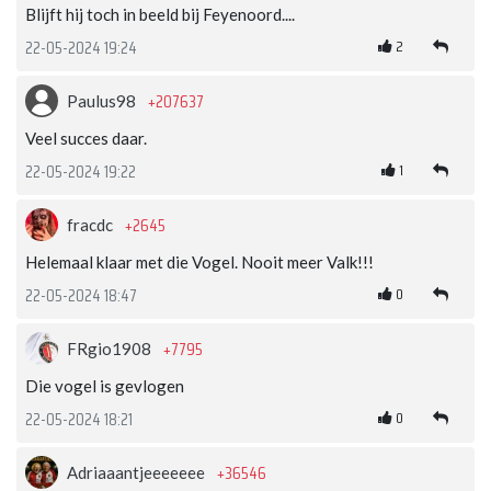
Blijft hij toch in beeld bij Feyenoord....
2
22-05-2024 19:24
+207637
Paulus98
Veel succes daar.
1
22-05-2024 19:22
+2645
fracdc
Helemaal klaar met die Vogel. Nooit meer Valk!!!
0
22-05-2024 18:47
+7795
FRgio1908
Die vogel is gevlogen
0
22-05-2024 18:21
+36546
Adriaaantjeeeeeee