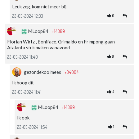
Leuk zeg, kom niet meer bij
0
22-05-2024 12:33
+14389
MLoop84
Florian Wirtz , Boniface, Grimaldo en Frimpong gaan
Atalanta stuk maken vanavond
8
22-05-2024 11:40
+34004
gezondekoolmees
Ik hoop dit
4
22-05-2024 11:41
+14389
MLoop84
Ik ook
1
22-05-2024 11:54