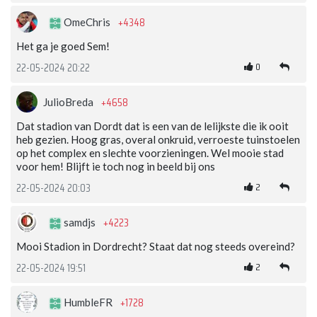
+4348
OmeChris
Het ga je goed Sem!
0
22-05-2024 20:22
+4658
JulioBreda
Dat stadion van Dordt dat is een van de lelijkste die ik ooit
heb gezien. Hoog gras, overal onkruid, verroeste tuinstoelen
op het complex en slechte voorzieningen. Wel mooie stad
voor hem! Blijft ie toch nog in beeld bij ons
2
22-05-2024 20:03
+4223
samdjs
Mooi Stadion in Dordrecht? Staat dat nog steeds overeind?
2
22-05-2024 19:51
+1728
HumbleFR