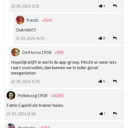
4
22-05-2024 13:10
+2645
fracdc
Ook niet!!!
0
22-05-2024 14:53
+1991
DelHorno1908
Hopelijk blijft ie wel in de app-groep. Mocht er weer iets
raars voorvallen, dan kunnen we in ieder geval
meegenieten
5
22-05-2024 15:05
+46893
Pelleboog1908
Fabio Capelli als trainer halen.
1
22-05-2024 12:40
+12359
charlaykc