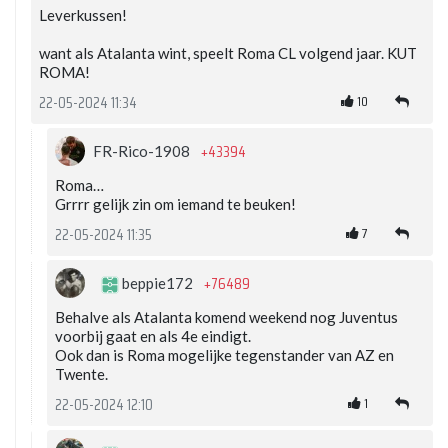
Leverkussen!
want als Atalanta wint, speelt Roma CL volgend jaar. KUT
ROMA!
10
22-05-2024 11:34
+43394
FR-Rico-1908
Roma…
Grrrr gelijk zin om iemand te beuken!
7
22-05-2024 11:35
+76489
beppie172
Behalve als Atalanta komend weekend nog Juventus
voorbij gaat en als 4e eindigt.
Ook dan is Roma mogelijke tegenstander van AZ en
Twente.
1
22-05-2024 12:10