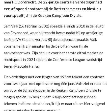
naar FC Dordrecht. De 22-jarige centrale verdediger had
een aflopend contract bij de Rotterdammers en kiest nu
voor speeltijd in de Keuken Kampioen Divisie.
Sem Valk (16 februari 2002) speelde al sinds 2010 in de jeugd
van Feyenoord, waar hij terecht kwam nadat hij op achtjarige
leeftijd VV Capelle verliet. Bij de stadionclub maakte Valk
voornamelijk zijn minuten bij de beloften waar hij de
aanvoerder was. Zijn debuut voor het eerste elftal maakte de
rechtspoot in 2021 tijdens de Conference League-wedstrijd
tegen Maccabi Haifa.
De verdediger met een lengte van 195cm tekent een contract
voor twee jaar, met optie voor nog één jaar. Valk ziet er naar uit
om voor de Schapekoppen in de Keuken Kampioen Divisie te
mogen spelen. ''Ik ben blij dat ik mijn contract heb kunnen
tekenen in dit mooie stadion, ik kijk er naar uit om hier volgend
seizoen minuten te mogen maken!''