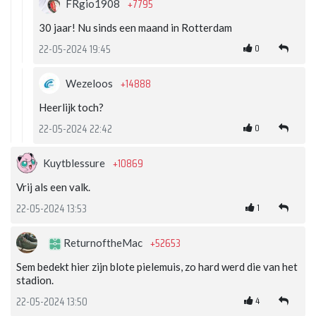
+7795
FRgio1908
30 jaar! Nu sinds een maand in Rotterdam
0
22-05-2024 19:45
+14888
Wezeloos
Heerlijk toch?
0
22-05-2024 22:42
+10869
Kuytblessure
Vrij als een valk.
1
22-05-2024 13:53
+52653
ReturnoftheMac
Sem bedekt hier zijn blote pielemuis, zo hard werd die van het
stadion.
4
22-05-2024 13:50