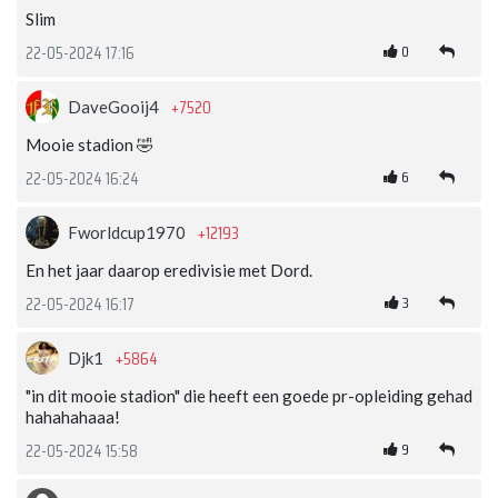
Slim
0
22-05-2024 17:16
+7520
DaveGooij4
Mooie stadion 🤣
6
22-05-2024 16:24
+12193
Fworldcup1970
En het jaar daarop eredivisie met Dord.
3
22-05-2024 16:17
+5864
Djk1
"in dit mooie stadion" die heeft een goede pr-opleiding gehad
hahahahaaa!
9
22-05-2024 15:58