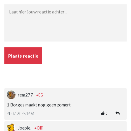
Plaats reactie
+86
rem277
1 Borges maakt nog geen zomert
0
21-07-2025 12:41
+13111
Joepie.