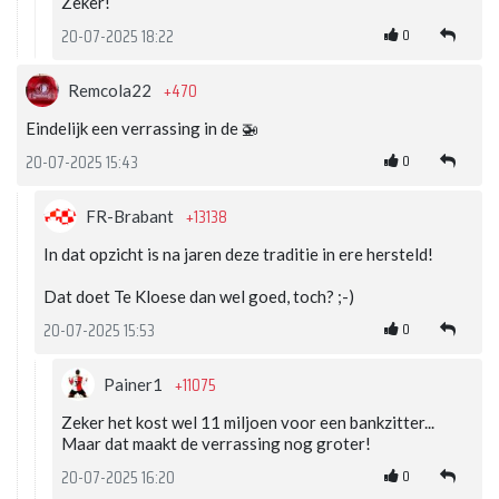
Zeker!
0
20-07-2025 18:22
+470
Remcola22
Eindelijk een verrassing in de 🚁
0
20-07-2025 15:43
+13138
FR-Brabant
In dat opzicht is na jaren deze traditie in ere hersteld!
Dat doet Te Kloese dan wel goed, toch? ;-)
0
20-07-2025 15:53
+11075
Painer1
Zeker het kost wel 11 miljoen voor een bankzitter...
Maar dat maakt de verrassing nog groter!
0
20-07-2025 16:20