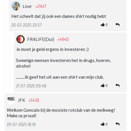
+21417
Liser
Het scheelt dat jij ook een dames shirt nodig hebt
0
20-07-2025 20:57
+4940
FR4LIFE(Dui)
Je moet je geld ergens in investeren ;)
Sommige mensen investeren het in drugs, hoeren,
alcohol
..........Ik geef het uit aan een shirt van mijn club.
0
21-07-2025 09:48
+5430
JFK
Welkom Goncalo bij de mooiste rotclub van de melkweg!
Make us proud!
0
20-07-2025 18:19