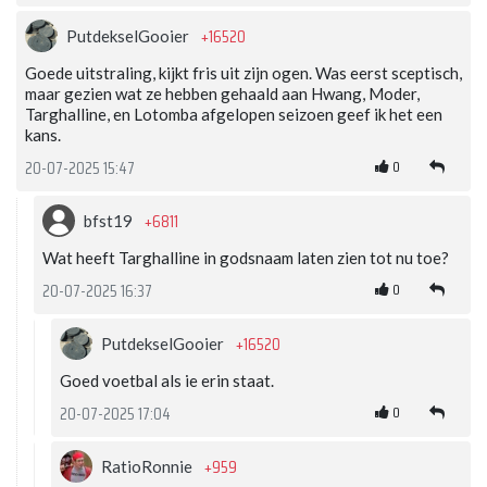
+16520
PutdekselGooier
Goede uitstraling, kijkt fris uit zijn ogen. Was eerst sceptisch,
maar gezien wat ze hebben gehaald aan Hwang, Moder,
Targhalline, en Lotomba afgelopen seizoen geef ik het een
kans.
0
20-07-2025 15:47
+6811
bfst19
Wat heeft Targhalline in godsnaam laten zien tot nu toe?
0
20-07-2025 16:37
+16520
PutdekselGooier
Goed voetbal als ie erin staat.
0
20-07-2025 17:04
+959
RatioRonnie