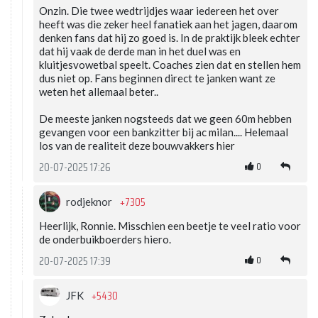
Onzin. Die twee wedtrijdjes waar iedereen het over
heeft was die zeker heel fanatiek aan het jagen, daarom
denken fans dat hij zo goed is. In de praktijk bleek echter
dat hij vaak de derde man in het duel was en
kluitjesvowetbal speelt. Coaches zien dat en stellen hem
dus niet op. Fans beginnen direct te janken want ze
weten het allemaal beter..
De meeste janken nogsteeds dat we geen 60m hebben
gevangen voor een bankzitter bij ac milan.... Helemaal
los van de realiteit deze bouwvakkers hier
0
20-07-2025 17:26
+7305
rodjeknor
Heerlijk, Ronnie. Misschien een beetje te veel ratio voor
de onderbuikboerders hiero.
0
20-07-2025 17:39
+5430
JFK