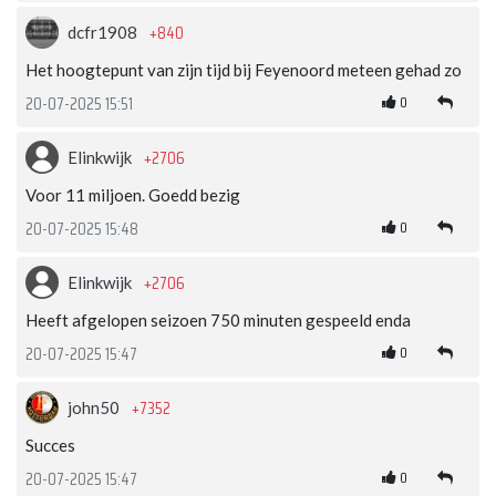
+840
dcfr1908
Het hoogtepunt van zijn tijd bij Feyenoord meteen gehad zo
0
20-07-2025 15:51
+2706
Elinkwijk
Voor 11 miljoen. Goedd bezig
0
20-07-2025 15:48
+2706
Elinkwijk
Heeft afgelopen seizoen 750 minuten gespeeld enda
0
20-07-2025 15:47
+7352
john50
Succes
0
20-07-2025 15:47