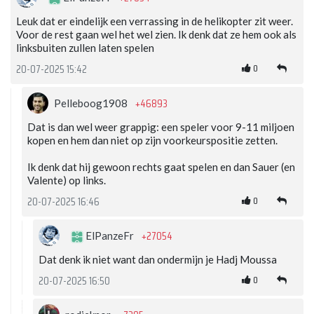
Leuk dat er eindelijk een verrassing in de helikopter zit weer.
Voor de rest gaan wel het wel zien. Ik denk dat ze hem ook als
linksbuiten zullen laten spelen
0
20-07-2025 15:42
+46893
Pelleboog1908
Dat is dan wel weer grappig: een speler voor 9-11 miljoen
kopen en hem dan niet op zijn voorkeurspositie zetten.
Ik denk dat hij gewoon rechts gaat spelen en dan Sauer (en
Valente) op links.
0
20-07-2025 16:46
+27054
ElPanzeFr
Dat denk ik niet want dan ondermijn je Hadj Moussa
0
20-07-2025 16:50