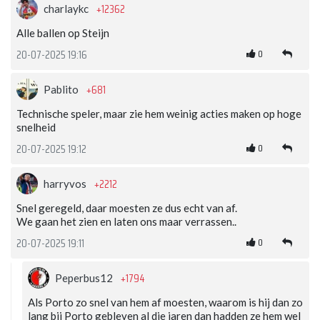
+12362
charlaykc
Alle ballen op Steijn
0
20-07-2025 19:16
+681
Pablito
Technische speler, maar zie hem weinig acties maken op hoge
snelheid
0
20-07-2025 19:12
+2212
harryvos
Snel geregeld, daar moesten ze dus echt van af.
We gaan het zien en laten ons maar verrassen..
0
20-07-2025 19:11
+1794
Peperbus12
Als Porto zo snel van hem af moesten, waarom is hij dan zo
lang bij Porto gebleven al die jaren dan hadden ze hem wel