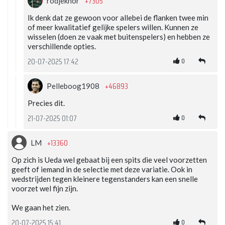
+7305
rodjeknor
Ik denk dat ze gewoon voor allebei de flanken twee min
of meer kwalitatief gelijke spelers willen. Kunnen ze
wisselen (doen ze vaak met buitenspelers) en hebben ze
verschillende opties.
0
20-07-2025 17:42
+46893
Pelleboog1908
Precies dit.
0
21-07-2025 01:07
+13360
LM
Op zich is Ueda wel gebaat bij een spits die veel voorzetten
geeft of iemand in de selectie met deze variatie. Ook in
wedstrijden tegen kleinere tegenstanders kan een snelle
voorzet wel fijn zijn.
We gaan het zien.
0
20-07-2025 15:41