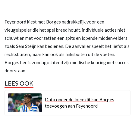
Feyenoord kiest met Borges nadrukkelijk voor een
vleugelspeler die het spel breed houdt, individuele acties niet
schuwt en met voorzetten een spits en lopende middenvelders
zoals Sem Steijn kan bedienen. De aanvaller speelt het liefst als
rechtsbuiten, maar kan ook als linksbuiten uit de voeten.
Borges heeft zondagochtend zijn medische keuring met succes
doorstaan.
LEES OOK
Data onder de loep: dit kan Borges
toevoegen aan Feyenoord