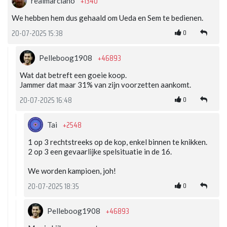
+1340
realmarciano
We hebben hem dus gehaald om Ueda en Sem te bedienen.
0
20-07-2025 15:38
+46893
Pelleboog1908
Wat dat betreft een goeie koop.
Jammer dat maar 31% van zijn voorzetten aankomt.
0
20-07-2025 16:48
+2548
Tai
1 op 3 rechtstreeks op de kop, enkel binnen te knikken.
2 op 3 een gevaarlijke spelsituatie in de 16.
We worden kampioen, joh!
0
20-07-2025 18:35
+46893
Pelleboog1908