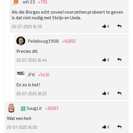
+7110
mfr23
Als die Borges echt zoveel voorzetten probeert te geven
is dat niet nodig met Steijn en Ueda.
0
20-07-2025 16:39
+46893
Pelleboog1908
Precies dit.
0
20-07-2025 16:44
+5430
JFK
En zo is het!
0
20-07-2025 18:20
+36893
SuugLit
Wat een heli
0
20-07-2025 16:00