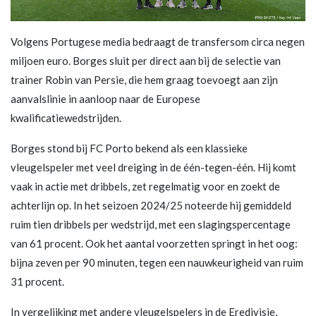
Volgens Portugese media bedraagt de transfersom circa negen
miljoen euro. Borges sluit per direct aan bij de selectie van
trainer Robin van Persie, die hem graag toevoegt aan zijn
aanvalslinie in aanloop naar de Europese
kwalificatiewedstrijden.
Borges stond bij FC Porto bekend als een klassieke
vleugelspeler met veel dreiging in de één-tegen-één. Hij komt
vaak in actie met dribbels, zet regelmatig voor en zoekt de
achterlijn op. In het seizoen 2024/25 noteerde hij gemiddeld
ruim tien dribbels per wedstrijd, met een slagingspercentage
van 61 procent. Ook het aantal voorzetten springt in het oog:
bijna zeven per 90 minuten, tegen een nauwkeurigheid van ruim
31 procent.
In vergelijking met andere vleugelspelers in de Eredivisie,