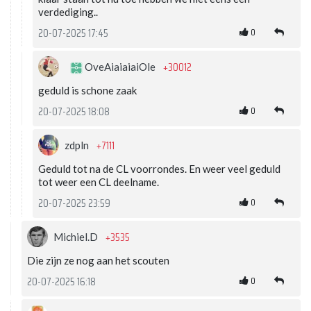
verdediging..
0
20-07-2025 17:45
+30012
OveAiaiaiaiOle
geduld is schone zaak
0
20-07-2025 18:08
+7111
zdpln
Geduld tot na de CL voorrondes. En weer veel geduld
tot weer een CL deelname.
0
20-07-2025 23:59
+3535
Michiel.D
Die zijn ze nog aan het scouten
0
20-07-2025 16:18