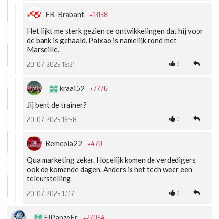
+13138
FR-Brabant
Het lijkt me sterk gezien de ontwikkelingen dat hij voor
de bank is gehaald. Paixao is namelijk rond met
Marseille.
0
20-07-2025 16:21
+7776
kraai59
Jij bent de trainer?
0
20-07-2025 16:58
+470
Remcola22
Qua marketing zeker. Hopelijk komen de verdedigers
ook de komende dagen. Anders is het toch weer een
teleurstelling
0
20-07-2025 17:17
+27054
ElPanzeFr