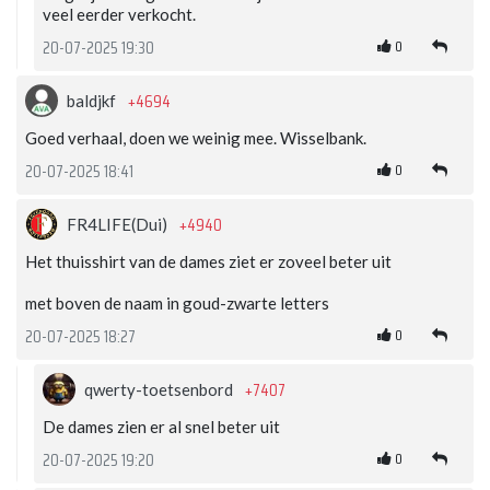
veel eerder verkocht.
0
20-07-2025 19:30
+4694
baldjkf
Goed verhaal, doen we weinig mee. Wisselbank.
0
20-07-2025 18:41
+4940
FR4LIFE(Dui)
Het thuisshirt van de dames ziet er zoveel beter uit
met boven de naam in goud-zwarte letters
0
20-07-2025 18:27
+7407
qwerty-toetsenbord
De dames zien er al snel beter uit
0
20-07-2025 19:20