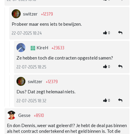
+12379
switzer
Probeer maar eens iets te bewijzen.
0
22-07-2025 18:24
+23633
KireH
Ze hebben toch die contracten opgesteld samen?
0
22-07-2025 18:25
+12379
switzer
Dus? Dat zegt helemaal niets.
0
22-07-2025 18:32
+8510
Gesse
En don Dennis, weer wat geleerd!? Je hebt de deal pas binnen
als het contract ondertekend en het geld binnen is. Tot die