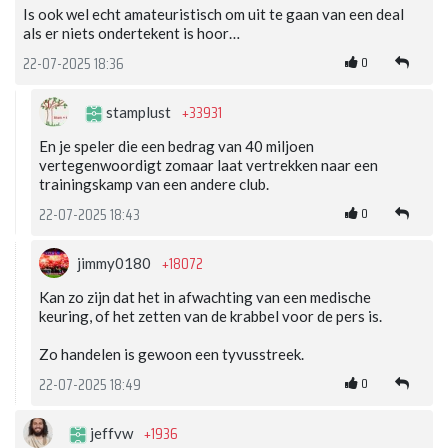
Is ook wel echt amateuristisch om uit te gaan van een deal
als er niets ondertekent is hoor…
0
22-07-2025 18:36
+33931
stamplust
En je speler die een bedrag van 40 miljoen
vertegenwoordigt zomaar laat vertrekken naar een
trainingskamp van een andere club.
0
22-07-2025 18:43
+18072
jimmy0180
Kan zo zijn dat het in afwachting van een medische
keuring, of het zetten van de krabbel voor de pers is.
Zo handelen is gewoon een tyvusstreek.
0
22-07-2025 18:49
+1936
jeffvw