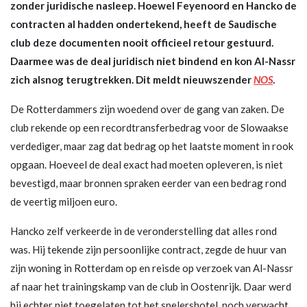
zonder juridische nasleep. Hoewel Feyenoord en Hancko de
contracten al hadden ondertekend, heeft de Saudische
club deze documenten nooit officieel retour gestuurd.
Daarmee was de deal juridisch niet bindend en kon Al-Nassr
zich alsnog terugtrekken. Dit meldt nieuwszender
NOS
.
De Rotterdammers zijn woedend over de gang van zaken. De
club rekende op een recordtransferbedrag voor de Slowaakse
verdediger, maar zag dat bedrag op het laatste moment in rook
opgaan. Hoeveel de deal exact had moeten opleveren, is niet
bevestigd, maar bronnen spraken eerder van een bedrag rond
de veertig miljoen euro.
Hancko zelf verkeerde in de veronderstelling dat alles rond
was. Hij tekende zijn persoonlijke contract, zegde de huur van
zijn woning in Rotterdam op en reisde op verzoek van Al-Nassr
af naar het trainingskamp van de club in Oostenrijk. Daar werd
hij echter niet toegelaten tot het spelershotel, noch verwacht