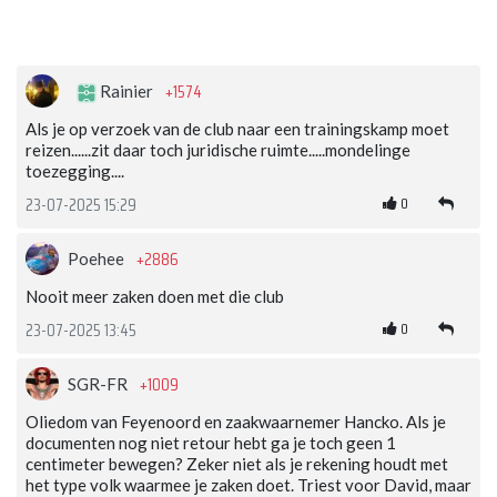
+1574
Rainier
Als je op verzoek van de club naar een trainingskamp moet
reizen......zit daar toch juridische ruimte.....mondelinge
toezegging....
0
23-07-2025 15:29
+2886
Poehee
Nooit meer zaken doen met die club
0
23-07-2025 13:45
+1009
SGR-FR
Oliedom van Feyenoord en zaakwaarnemer Hancko. Als je
documenten nog niet retour hebt ga je toch geen 1
centimeter bewegen? Zeker niet als je rekening houdt met
het type volk waarmee je zaken doet. Triest voor David, maar