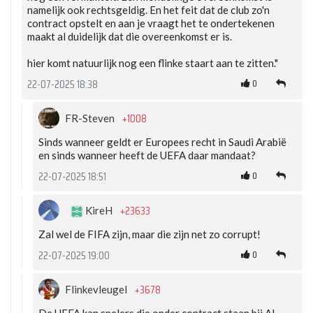
namelijk ook rechtsgeldig. En het feit dat de club zo'n
contract opstelt en aan je vraagt het te ondertekenen
maakt al duidelijk dat die overeenkomst er is.
hier komt natuurlijk nog een flinke staart aan te zitten."
0
22-07-2025 18:38
+1008
FR-Steven
Sinds wanneer geldt er Europees recht in Saudi Arabië
en sinds wanneer heeft de UEFA daar mandaat?
0
22-07-2025 18:51
+23633
KireH
Zal wel de FIFA zijn, maar die zijn net zo corrupt!
0
22-07-2025 19:00
+3678
Flinkevleugel