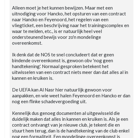
Alleen moet je het kunnen bewijzen. Maar met een
uitnodiging voor Hancko, het opsturen van een contract
naar Hancko en Feyenoord, het regelen van een
vliegticket, een beschrijving naar het trainingscomplex en
waar te melden, etc., is er natuurlijk heel veel
ondersteunend bewijs voor zo'n mondelinge
overeenkomst.
Ik denk dat de NOS te snel concludeert dat er geen
bindende overeenkomst is, gewoon obv 'nog geen
handtekening'. Normaal gesproken betekent het
uitwisselen van een contract niets meer dan dat alles al in
kannen en kruiken is.
De UEFA kan Al Nasr hier natuurlijk gewoon voor
aanpakken, en wie weet halen Feyenoord en Hancko er dan
nog een flinke schadevergoeding uit.
Kennelijk dus genoeg documenten al uitgewisseld die
duidelijk maken dat alles in kannen en kruiken is. Als je een
contract ontvangt van je nieuwe club, je tekent die en
stuurt hem terug, dan is de handtekening van de club enkel
nog een formaliteit. Een mondelinge overeenkomst is