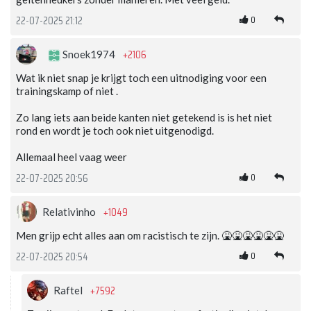
0
22-07-2025 21:12
+2106
Snoek1974
Wat ik niet snap je krijgt toch een uitnodiging voor een
trainingskamp of niet .
Zo lang iets aan beide kanten niet getekend is is het niet
rond en wordt je toch ook niet uitgenodigd.
Allemaal heel vaag weer
0
22-07-2025 20:56
+1049
Relativinho
Men grijp echt alles aan om racistisch te zijn. 🤮🤮🤮🤮🤮🤮
0
22-07-2025 20:54
+7592
Raftel