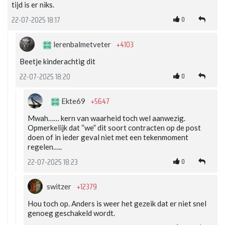
tijd is er niks.
0
22-07-2025 18:17
+4103
lerenbalmetveter
Beetje kinderachtig dit
0
22-07-2025 18:20
+5647
Ekte69
Mwah…… kern van waarheid toch wel aanwezig.
Opmerkelijk dat “we” dit soort contracten op de post
doen of in ieder geval niet met een tekenmoment
regelen…..
0
22-07-2025 18:23
+12379
switzer
Hou toch op. Anders is weer het gezeik dat er niet snel
genoeg geschakeld wordt.