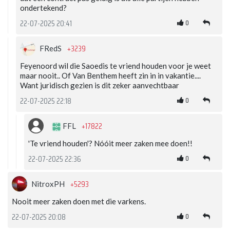
ondertekend?
0
22-07-2025 20:41
+3239
FRedS
Feyenoord wil die Saoedis te vriend houden voor je weet
maar nooit.. Of Van Benthem heeft zin in in vakantie....
Want juridisch gezien is dit zeker aanvechtbaar
0
22-07-2025 22:18
+17822
FFL
'Te vriend houden'? Nóóit meer zaken mee doen!!
0
22-07-2025 22:36
+5293
NitroxPH
Nooit meer zaken doen met die varkens.
0
22-07-2025 20:08