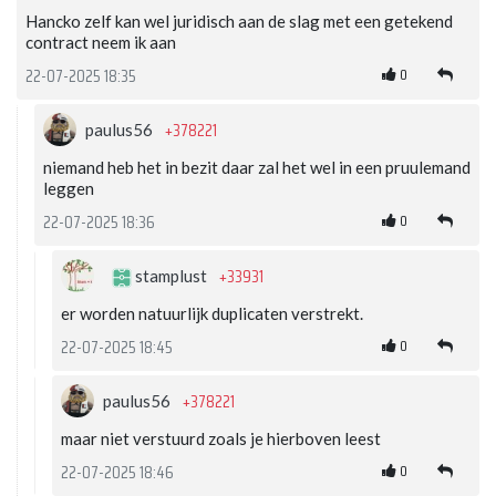
Hancko zelf kan wel juridisch aan de slag met een getekend
contract neem ik aan
0
22-07-2025 18:35
+378221
paulus56
niemand heb het in bezit daar zal het wel in een pruulemand
leggen
0
22-07-2025 18:36
+33931
stamplust
er worden natuurlijk duplicaten verstrekt.
0
22-07-2025 18:45
+378221
paulus56
maar niet verstuurd zoals je hierboven leest
0
22-07-2025 18:46