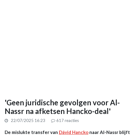
'Geen juridische gevolgen voor Al-
Nassr na afketsen Hancko-deal'
22/07/2025 16:23
617
reacties
De mislukte transfer van
Dávid Hancko
naar Al-Nassr blijft