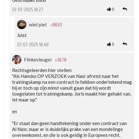
Geld maakt blind
0
22-07-2025 18:27
+9650
wiet piet
Juist
0
22-07-2025 18:48
+3678
Flinkevleugel
Rechtsgeleerden hier stellen:
"Als Hancko OP VERZOEK van Nasr afreist naar het
trainingskamp na een contract te hebben ondertekend mag
hij er toch op zijn minst vanuit gaan dat hij wordt
toegelaten tot trainingskamp. Joris maakt hier gehakt van,
let maar op."
en
"Er staat dan geen handtekening onder een contract van
Al Nasr, maar er is duidelijks prake van een mondelinge
overeenkomst, en die is ook geldig in Europees recht.