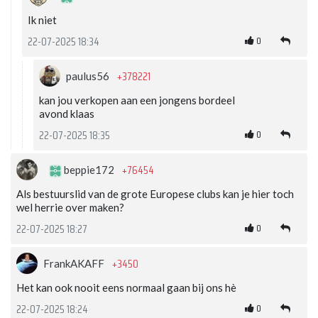
Ik niet
0
22-07-2025 18:34
+378221
paulus56
kan jou verkopen aan een jongens bordeel
avond klaas
0
22-07-2025 18:35
+76454
beppie172
Als bestuurslid van de grote Europese clubs kan je hier toch
wel herrie over maken?
0
22-07-2025 18:27
+3450
FrankAKAFF
Het kan ook nooit eens normaal gaan bij ons hè
0
22-07-2025 18:24