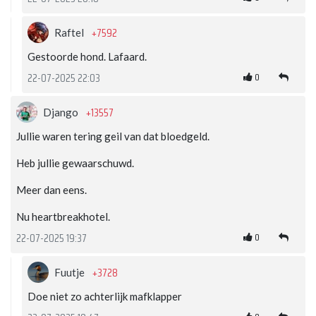
+7592
Raftel
Gestoorde hond. Lafaard.
0
22-07-2025 22:03
+13557
Django
Jullie waren tering geil van dat bloedgeld.
Heb jullie gewaarschuwd.
Meer dan eens.
Nu heartbreakhotel.
0
22-07-2025 19:37
+3728
Fuutje
Doe niet zo achterlijk mafklapper