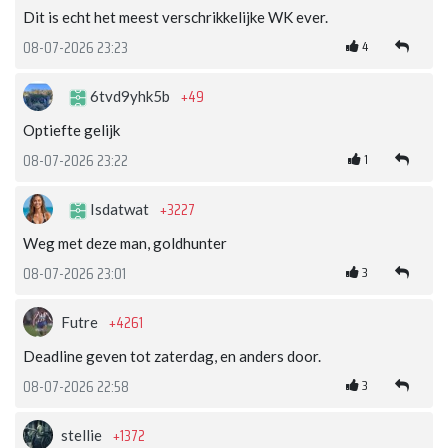
Dit is echt het meest verschrikkelijke WK ever.
4
08-07-2026 23:23
+49
6tvd9yhk5b
Optiefte gelijk
1
08-07-2026 23:22
+3227
Isdatwat
Weg met deze man, goldhunter
3
08-07-2026 23:01
+4261
Futre
Deadline geven tot zaterdag, en anders door.
3
08-07-2026 22:58
+1372
stellie