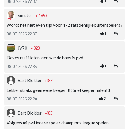
3
08-07-2026 22:37
+14853
Sinister
Wordt het niet even tijd voor 1/2 fatsoenlijke buitenspelers?
1
08-07-2026 22:37
+1023
JV70
Davey nu ff laten zien wie de baas is gvd!
1
08-07-2026 22:35
+1831
Bart Blokker
Lekker straks geen eene keeper!!!! Snel keeper halen!!!!
2
08-07-2026 22:24
+1831
Bart Blokker
Volgens mij wil iedere speler champions league spelen