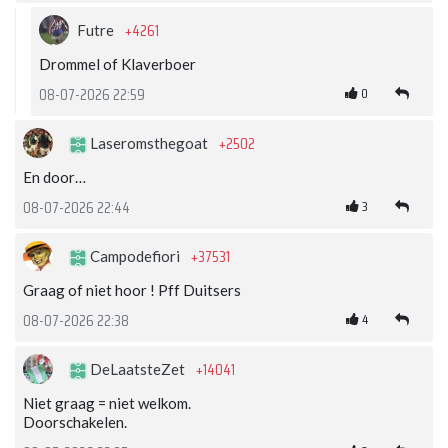
+4261
Futre
Drommel of Klaverboer
0
08-07-2026 22:59
+2502
Laseromsthegoat
En door…
3
08-07-2026 22:44
+37531
Campodefiori
Graag of niet hoor ! Pff Duitsers
4
08-07-2026 22:38
+14041
DeLaatsteZet
Niet graag = niet welkom.
Doorschakelen.