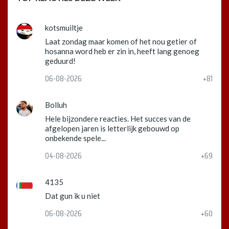
kotsmuiltje
Laat zondag maar komen of het nou getier of
hosanna word heb er zin in, heeft lang genoeg
geduurd!
06-08-2026
+81
Bolluh
Hele bijzondere reacties. Het succes van de
afgelopen jaren is letterlijk gebouwd op
onbekende spele...
04-08-2026
+69
4135
Dat gun ik u niet
06-08-2026
+60