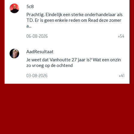
5c8
Prachtig. Eindelijk een sterke onderhandelaar als
TD. Er is geen enkele reden om Read deze zomer
a...
06-08-2026
+54
AadResultaat
Je weet dat Vanhoutte 27 jaar is? Wat een onzin
zo vroeg op de ochtend
03-08-2026
+41