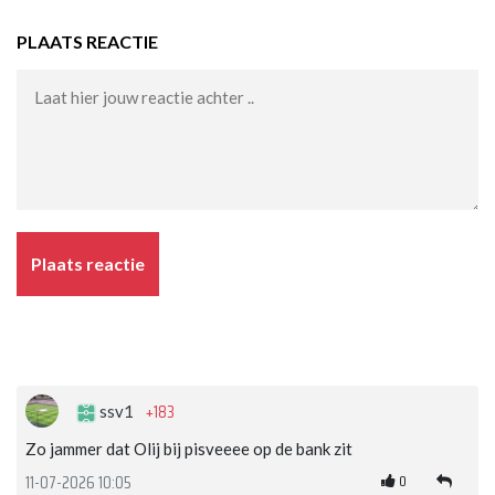
PLAATS REACTIE
Plaats reactie
+183
ssv1
Zo jammer dat Olij bij pisveeee op de bank zit
0
11-07-2026 10:05