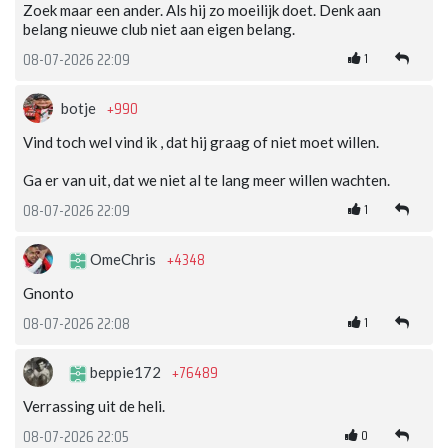
Zoek maar een ander. Als hij zo moeilijk doet. Denk aan
belang nieuwe club niet aan eigen belang.
1
08-07-2026 22:09
+990
botje
Vind toch wel vind ik , dat hij graag of niet moet willen.
Ga er van uit, dat we niet al te lang meer willen wachten.
1
08-07-2026 22:09
+4348
OmeChris
Gnonto
1
08-07-2026 22:08
+76489
beppie172
Verrassing uit de heli.
0
08-07-2026 22:05