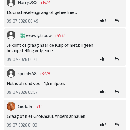
+1572
Harry.V82
Doorschakelen,graag of geheel niet.
6
09-07-2026 06:49
+4532
eeuwigtrouw
Je komt of graag naar de Kuip of niet,bij geen
belangstelling,volgende
3
09-07-2026 06:41
+3278
speedy68
Het is al rond voor 4,5 miljoen.
2
09-07-2026 05:57
+2015
Giolola
Graag of niet Großmaul. Anders abhauen
3
09-07-2026 01:09