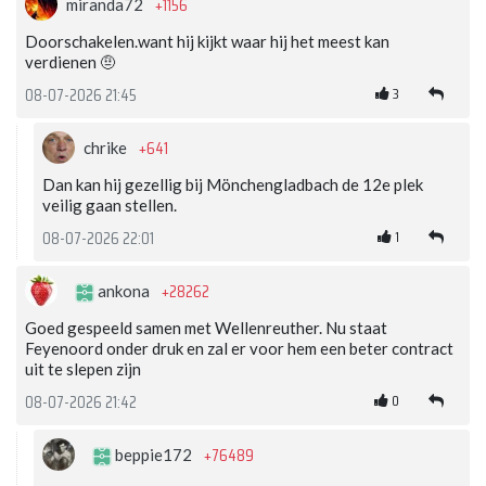
+1156
miranda72
Doorschakelen.want hij kijkt waar hij het meest kan
verdienen 🤨
3
08-07-2026 21:45
+641
chrike
Dan kan hij gezellig bij Mönchengladbach de 12e plek
veilig gaan stellen.
1
08-07-2026 22:01
+28262
ankona
Goed gespeeld samen met Wellenreuther. Nu staat
Feyenoord onder druk en zal er voor hem een beter contract
uit te slepen zijn
0
08-07-2026 21:42
+76489
beppie172