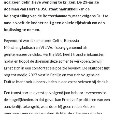
nog geen definitieve wending te krijgen. De 23-jarige
doelman van Hertha BSC staat nadrukkelijk in de
belangstelling van de Rotterdammers, maar volgens Duitse
media voelt de keeper zelf geen enkele tijdsdruk om een
beslissing te nemen.
Feyenoord wordt samen met Celtic, Borussia
Mönchengladbach en VfL Wolfsburg genoemd als
geïnteresseerde clubs. Hertha BSC heeft transferinkomsten
nodig en hoopt de doelman deze zomer te verkopen, terwijl
Ernst zich in een comfortabele positie bevindt. De sluitpost ligt
nog tot medio 2027 vast in Berlijn en zou zich volgens de
Duitse krant ook kunnen vinden in een extra seizoen bij de club.
Een transfervrije overstap volgend jaar behoort eveneens tot
de mogelijkheden. In dat geval kan Ernst zelf profiteren van een
aanzienlijk tekengeld, waardoor hij geen reden ziet om
overhaast een keuze te maken. Achter de schermen zouden