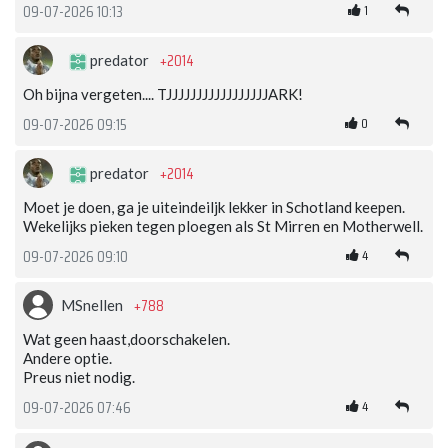
1
09-07-2026 10:13
+2014
predator
Oh bijna vergeten.... TJJJJJJJJJJJJJJJJJARK!
0
09-07-2026 09:15
+2014
predator
Moet je doen, ga je uiteindeiljk lekker in Schotland keepen.
Wekelijks pieken tegen ploegen als St Mirren en Motherwell.
4
09-07-2026 09:10
+788
MSnellen
Wat geen haast,doorschakelen.
Andere optie.
Preus niet nodig.
4
09-07-2026 07:46