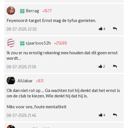
+1677
Berrag
Feyenoord-target Ernst mag de tyfus genieten.
4
08-07-2026 22:02
+25689
sjaarloos52h
Ik zou er nu ernstig rekening mee houden dat dit geen ernst
wordt…
2
08-07-2026 21:58
+831
AliJabar
Ok dan niet rot op ... Ga wachten tot hij denkt dat het ernst is
om de club te kiezen, Wie denkt hij dat hij is.
Niks voor ons, foute mentaliteit
4
08-07-2026 21:46