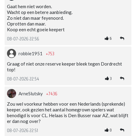
Gaat hem niet worden.
Wacht op een betere aanbieding.
Zo niet dan maar feyenoord.
Oprotten dan maar.
Koop een echt goeie keepert
6
08-07-2026 22:56
+753
robbie1951
Graag of niet onze reserve keeper bleek tegen Dordrecht
top!
3
08-07-2026 22:54
+7436
ArneSlutsky
Zou wel voorkeur hebben voor een Nederlands (sprekende)
keeper, ook gezien het aantal homegrown spelers wat
benodigd is voor CL. Helaas is Den Busser naar AZ, wat blijft
er dan nog over?
0
08-07-2026 22:51