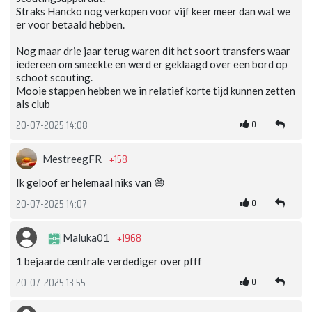
Straks Hancko nog verkopen voor vijf keer meer dan wat we
er voor betaald hebben.
Nog maar drie jaar terug waren dit het soort transfers waar
iedereen om smeekte en werd er geklaagd over een bord op
schoot scouting.
Mooie stappen hebben we in relatief korte tijd kunnen zetten
als club
0
20-07-2025 14:08
+158
MestreegFR
Ik geloof er helemaal niks van 😄
0
20-07-2025 14:07
+1968
Maluka01
1 bejaarde centrale verdediger over pfff
0
20-07-2025 13:55