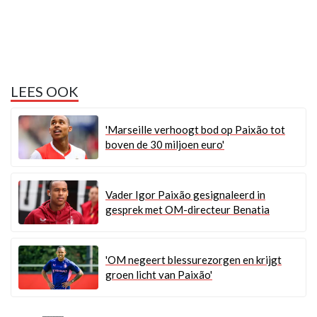
LEES OOK
'Marseille verhoogt bod op Paixão tot
boven de 30 miljoen euro'
Vader Igor Paixão gesignaleerd in
gesprek met OM-directeur Benatia
'OM negeert blessurezorgen en krijgt
groen licht van Paixão'