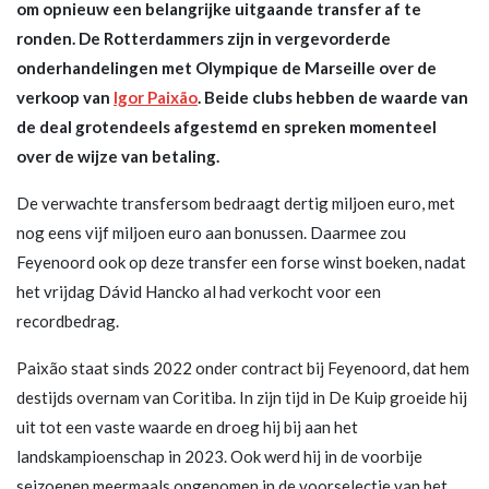
om opnieuw een belangrijke uitgaande transfer af te
ronden. De Rotterdammers zijn in vergevorderde
onderhandelingen met Olympique de Marseille over de
verkoop van
Igor Paixão
. Beide clubs hebben de waarde van
de deal grotendeels afgestemd en spreken momenteel
over de wijze van betaling.
De verwachte transfersom bedraagt dertig miljoen euro, met
nog eens vijf miljoen euro aan bonussen. Daarmee zou
Feyenoord ook op deze transfer een forse winst boeken, nadat
het vrijdag Dávid Hancko al had verkocht voor een
recordbedrag.
Paixão staat sinds 2022 onder contract bij Feyenoord, dat hem
destijds overnam van Coritiba. In zijn tijd in De Kuip groeide hij
uit tot een vaste waarde en droeg hij bij aan het
landskampioenschap in 2023. Ook werd hij in de voorbije
seizoenen meermaals opgenomen in de voorselectie van het