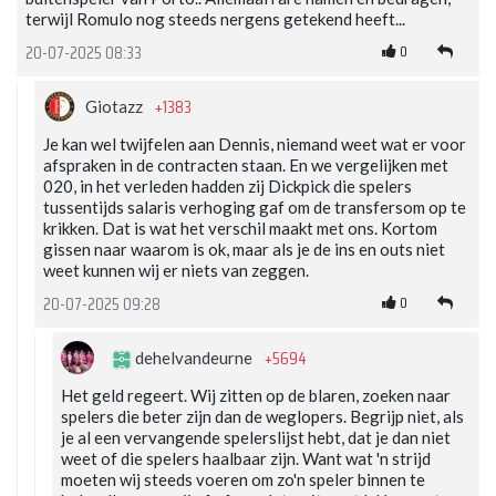
terwijl Romulo nog steeds nergens getekend heeft...
0
20-07-2025 08:33
+1383
Giotazz
Je kan wel twijfelen aan Dennis, niemand weet wat er voor
afspraken in de contracten staan. En we vergelijken met
020, in het verleden hadden zij Dickpick die spelers
tussentijds salaris verhoging gaf om de transfersom op te
krikken. Dat is wat het verschil maakt met ons. Kortom
gissen naar waarom is ok, maar als je de ins en outs niet
weet kunnen wij er niets van zeggen.
0
20-07-2025 09:28
+5694
dehelvandeurne
Het geld regeert. Wij zitten op de blaren, zoeken naar
spelers die beter zijn dan de weglopers. Begrijp niet, als
je al een vervangende spelerslijst hebt, dat je dan niet
weet of die spelers haalbaar zijn. Want wat 'n strijd
moeten wij steeds voeren om zo'n speler binnen te