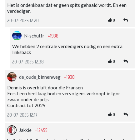
Het is ondenkbaar dat er geen spits gehaald wordt. En een
verdediger.
0
20-07-2025 12:20
+1938
N-schutfr
We hebben 2 centrale verdedigers nodig en een extra
linksback
0
20-07-2025 12:38
+1938
de_oude_binnenweg
Dennis is overbluft door die Fransen
Eerst een heel laag bod en vervolgens verkoopt ie Igor
zwaar onder de prijs
Contract tot 2029
0
20-07-2025 12:17
+12455
Jakkie