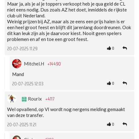
Maar ja, als je al je toppers verkoopt heb je qua geld de CL
niet eens nodig. Dus zoals AZ het doet, inmiddels de rijkste
club uit Nederland.
Weinig prijzen bij AZ, maar als ze eens een prijs halen is er
een heel groot feest en blijft dit jarenlang doordreunen. Ook
dit kan leuk zijn als je daarvoor kiest. Nooit geen spelers
problemen en af en toe een groot feest.
0
20-07-2025 11:29
+14490
Mitchel.H
Mand
0
20-07-2025 12:03
+4117
Rourix
Wel opvallend, op VI wordt nog nergens melding gemaakt
van deze transfer.
0
20-07-2025 11:21