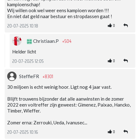
kampioenschap!
Wij willen ook wel weer eens kampioen worden !!!
En niet dat geld naar bestuur en stropdassen gaat !
0
20-07-2025 10:18
+504
Christiaan.P
Helder licht
0
20-07-2025 12:05
+8301
SteffieFR
30 miljoen is echt weinig hoor. Ligt nog 4 jaar vast.
Blijft trouwens bijzonder dat alle aanwinsten in de zomer
2022 een voltreffer zijn geweest: Gimenez, Paixao, Hancko,
Timber, Wieffer.
Zomer erna: Zerrouki, Ueda, Ivanusec...
0
20-07-2025 10:16