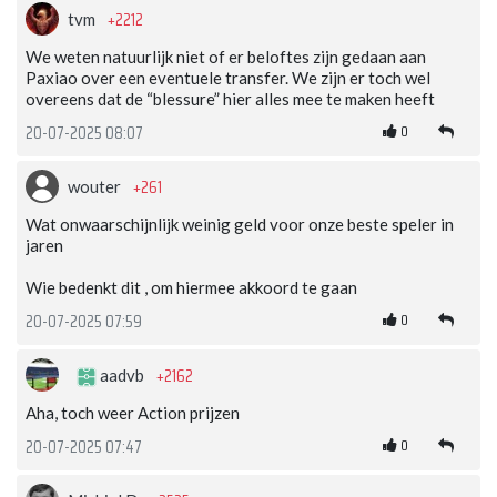
+2212
tvm
We weten natuurlijk niet of er beloftes zijn gedaan aan
Paxiao over een eventuele transfer. We zijn er toch wel
overeens dat de “blessure” hier alles mee te maken heeft
0
20-07-2025 08:07
+261
wouter
Wat onwaarschijnlijk weinig geld voor onze beste speler in
jaren
Wie bedenkt dit , om hiermee akkoord te gaan
0
20-07-2025 07:59
+2162
aadvb
Aha, toch weer Action prijzen
0
20-07-2025 07:47