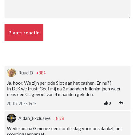
Plaats reactie
+884
Ruud.D
Ja, hoor. We zijn periode Slot aan het cashen. En nu??
In DtK we trust. Geef mij na 2 maanden billenknijpen weer
eens een CL gevoel van 4 maanden geleden.
0
20-07-2025 14:15
+8178
Aidan_Exclusive
Wederom na Gimenez een mooie slag voor ons dankzij ons
scoutingsapparaat.