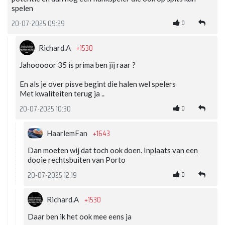
spelen
0
20-07-2025 09:29
+1530
Richard.A
Jahooooor 35 is prima ben jij raar ?
En als je over pisve begint die halen wel spelers
Met kwaliteiten terug ja ..
0
20-07-2025 10:30
+1643
HaarlemFan
Dan moeten wij dat toch ook doen. Inplaats van een
dooie rechtsbuiten van Porto
0
20-07-2025 12:19
+1530
Richard.A
Daar ben ik het ook mee eens ja