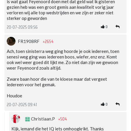
is wat gaat Feyenoord doen met dat geld wat ik gisteren
gezien heb was een groot gemis aan kwaliteit vorig jaar
verloren wij alle top wedstrijden en we zijn er zeker niet
sterker op geworden
0
20-07-2025 09:56
+2654
FR1908RF
Ach, toen sinisterra weg ging hoorde je ook iedereen, toen
senesi weg ging was iedereen boos, wiefer, enz enz. Komt
ook wel weer goed dit lijkt me. Zo niet dan zijn we gewoon
weer Feyenoord zoals altijd.
Zware baan hoor die van te kloese maar dat vergeet
iedereen voor het gemak.
Houdoe
0
20-07-2025 09:41
+504
Christiaan.P
Kijk, iemand die het IQ iets omhoogkrikt. Thanks