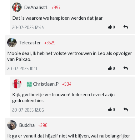
+997
DeAnalist1
Dat is waarom we kampioen werden dat jaar
0
20-07-2025 12:44
+3529
Telecaster
Mooie deal, Ik heb het volste vertrouwen in Leo als opvolger
van Paixao.
0
20-07-2025 10:11
+504
Christiaan.P
Kijk, gvd beetje vertrouwen! Iedereen teveel azijn
gedronken hier.
0
20-07-2025 12:06
+296
Buddha
Ik ga er vanuit dat hijzelf niet wil blijven, wat nu belangrijker