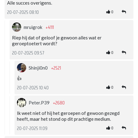
Alle succes overigens.
0
20-07-2025 08:10
+4111
mruigrok
Riep hij dat of geloof je gewoon alles wat er
geroeptoetert wordt?
0
20-07-2025 09:57
+2521
Shinji0n0
👍
0
20-07-2025 10:40
+2680
Peter.P39
Ik weet niet of hij het geroepen of gewoon gezegd
heeft, maar het stond op dit prachtige medium.
0
20-07-2025 11:09