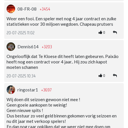
+3454
08-FR-08
Weer een fooi. Een speler met nog 4 jaar contract en zulke
statistieken voor 30 miljoen wegdoen. Chapeau prutsers
0
20-07-2025 11:02
+3203
Dennis614
Ongelooflijk dat Te Kloese dit heeft laten gebeuren. Paixão
heeft nog een contract voor 4 jaar.. Hij zou zich kapot
moeten schamen
0
20-07-2025 10:34
+3697
ringostar1
Wij doen dit seizoen gewoon niet mee !
Geen goeie aankopen te weinig!
Geen nieuwe spits !
Dus bestuur zo veel geld binnen gekomen vorig seizoen en
nu dit jaar met verkoop spelers!
En dan nog raar opkijken dat we weer niet mee doen om