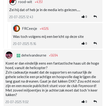
+4351
rood-wit
Zei hij dat of heb je in de media iets gelezen.....
0
20-07-2025 12:43
+4026
FRCeesje
Was toch volgens mij een bericht op deze site
0
20-07-2025 15:16
+5694
dehelvandeurne
Komt er dan eindelijk eens een fantastische haas uit de hoge
hoed, vanuit de helicopter?
Zo'n cadeautje maakt dat de supporters en natuurlijk de
gehele selectie een prachtige en hoopvolle dag krijgen die
lang gaat na dreunen. Gaat je dat lukken DtK? Zou echt mooi
zijn en een mooie publiciteit stunt voor de club Feyenoord!
Met zoveel miljoentjes in je achterzak moet dat toch 'n keer
lukken?
0
20-07-2025 11:02