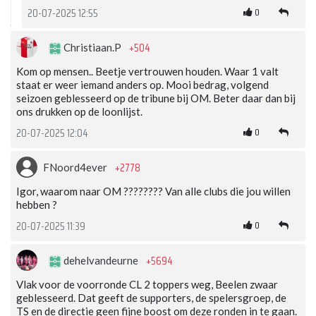
0
20-07-2025 12:55
+504
Christiaan.P
Kom op mensen.. Beetje vertrouwen houden. Waar 1 valt
staat er weer iemand anders op. Mooi bedrag, volgend
seizoen geblesseerd op de tribune bij OM. Beter daar dan bij
ons drukken op de loonlijst.
0
20-07-2025 12:04
+2778
FNoord4ever
Igor, waarom naar OM ???????? Van alle clubs die jou willen
hebben ?
0
20-07-2025 11:39
+5694
dehelvandeurne
Vlak voor de voorronde CL 2 toppers weg, Beelen zwaar
geblesseerd. Dat geeft de supporters, de spelersgroep, de
TS en de directie geen fijne boost om deze ronden in te gaan.