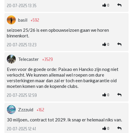
0
20-07-2025 13:35
+592
basil
seizoen 25/26 is een opbouwseizoen gaan we horen
binnenkort.
0
20-07-2025 13:23
+3529
Telecaster
Even voor de goede orde: Paixao en Hancko zijn nog niet
verkocht. We kunnen allemaal wel roepen om dure
versterkingen maar dan zal er toch een bankgarantie oid
moeten komen van de kopende clubs.
0
20-07-2025 12:59
+162
Zzzzuid
30 miljoen.. contract tot 2029. Ik snap er helemaal niks van.
0
20-07-2025 12:41