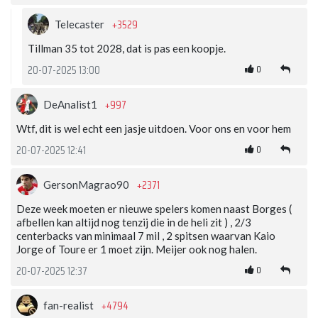
+3529
Telecaster
Tillman 35 tot 2028, dat is pas een koopje.
0
20-07-2025 13:00
+997
DeAnalist1
Wtf, dit is wel echt een jasje uitdoen. Voor ons en voor hem
0
20-07-2025 12:41
+2371
GersonMagrao90
Deze week moeten er nieuwe spelers komen naast Borges (
afbellen kan altijd nog tenzij die in de heli zit ) , 2/3
centerbacks van minimaal 7 mil , 2 spitsen waarvan Kaio
Jorge of Toure er 1 moet zijn. Meijer ook nog halen.
0
20-07-2025 12:37
+4794
fan-realist