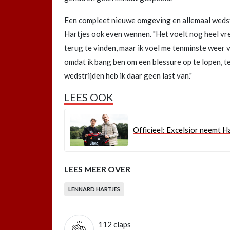
Een compleet nieuwe omgeving en allemaal wedstrij
Hartjes ook even wennen. "Het voelt nog heel vre
terug te vinden, maar ik voel me tenminste weer vo
omdat ik bang ben om een blessure op te lopen, ter
wedstrijden heb ik daar geen last van."
LEES OOK
Officieel: Excelsior neemt 
LEES MEER OVER
LENNARD HARTJES
112
claps