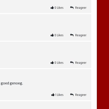
0
Likes
Reageer
0
Likes
Reageer
0
Likes
Reageer
et goed genoeg.
1
Likes
Reageer