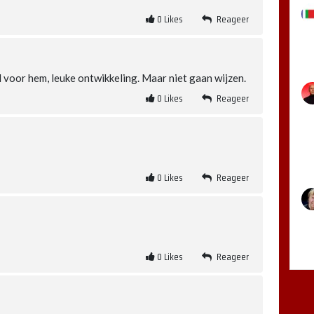
0
Likes
Reageer
d voor hem, leuke ontwikkeling. Maar niet gaan wijzen.
0
Likes
Reageer
0
Likes
Reageer
0
Likes
Reageer