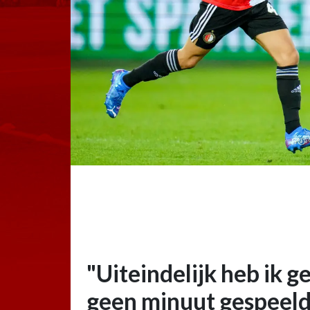
"Uiteindelijk heb ik g
geen minuut gespeeld