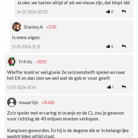
Ja oke, we tasten altijd af als we nieuw zijn, dat klopt idd
0
14-01-2024 00:07
+2581
Stanley.A
Is mens eigen.
0
13-01-2024 12:21
+1899
Frfrits
Wieffer komt er wel.goeie 2e seizoenshelft spelen en naar
het EK en dan zien we wel wat de gek er voor geeft
1
13-01-2024 10:41
+16486
maaartijn
Zo’n speler met ervaring in oranje en de CL zou je gewoon
voor richting de 40 miljoen moeten verkopen.
Kampioen geworden. En hij is de degene die er in belangrijke
wedstrijden altijd staat.