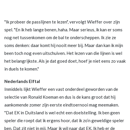
"Ik probeer de passlijnen te lezen", vervolgt Wieffer over zijn
spel. "En ik heb lange benen, haha. Maar serieus, ik kan er soms
nog net tussenkomen om de bal te onderscheppen. Ik zie ze
soms denken: daar komt hij nooit meer bij. Maar dan kan ik mijn
been toch nog even uitschuiven. Het lezen van die lijnen is wel
het belangrijkste. Als je dat goed doet, hoef je niet eens zo vaak
in duels te komen."
Nederlands Elftal
Inmiddels lijkt Wieffer een vast onderdeel geworden van de
selectie van Ronald Koeman en dus is de kans groot dat hij
aankomende zomer zijn eerste eindtoernooi mag meemaken.
"Dat EK in Duitsland is wel echt een doelstelling. Ik ben geen
speler die roept dat ik ergens hoor, dat ik zo’n geweldige speler
ben. Dat zit niet in mij. Maar ik wil naar dat EK. Ik heb er de