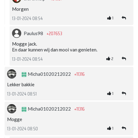
Morgen
1
13-01-2024 08:54
+207653
Paulus98
Mogge jack.
En daar kunnen wij dan mooi van genieten.
2
13-01-2024 08:54
+11316
Micha01020212022
Lekker bakkie
1
13-01-2024 08:51
+11316
Micha01020212022
Mogge
1
13-01-2024 08:50