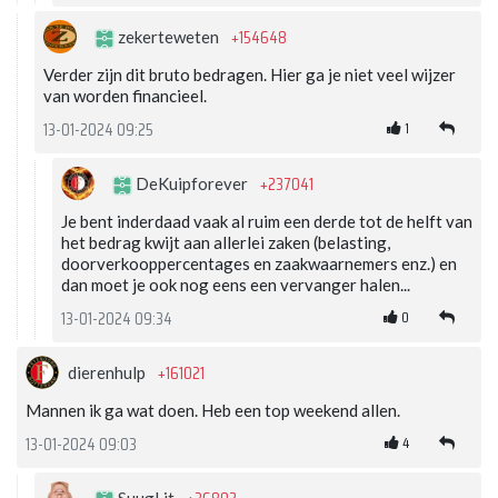
+154648
zekerteweten
Verder zijn dit bruto bedragen. Hier ga je niet veel wijzer
van worden financieel.
1
13-01-2024 09:25
+237041
DeKuipforever
Je bent inderdaad vaak al ruim een derde tot de helft van
het bedrag kwijt aan allerlei zaken (belasting,
doorverkooppercentages en zaakwaarnemers enz.) en
dan moet je ook nog eens een vervanger halen...
0
13-01-2024 09:34
+161021
dierenhulp
Mannen ik ga wat doen. Heb een top weekend allen.
4
13-01-2024 09:03