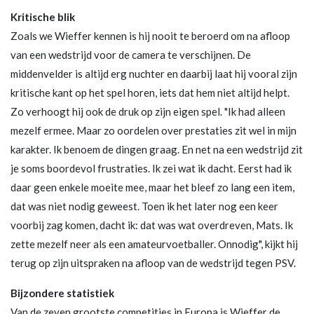
Kritische blik
Zoals we Wieffer kennen is hij nooit te beroerd om na afloop
van een wedstrijd voor de camera te verschijnen. De
middenvelder is altijd erg nuchter en daarbij laat hij vooral zijn
kritische kant op het spel horen, iets dat hem niet altijd helpt.
Zo verhoogt hij ook de druk op zijn eigen spel. "Ik had alleen
mezelf ermee. Maar zo oordelen over prestaties zit wel in mijn
karakter. Ik benoem de dingen graag. En net na een wedstrijd zit
je soms boordevol frustraties. Ik zei wat ik dacht. Eerst had ik
daar geen enkele moeite mee, maar het bleef zo lang een item,
dat was niet nodig geweest. Toen ik het later nog een keer
voorbij zag komen, dacht ik: dat was wat overdreven, Mats. Ik
zette mezelf neer als een amateurvoetballer. Onnodig", kijkt hij
terug op zijn uitspraken na afloop van de wedstrijd tegen PSV.
Bijzondere statistiek
Van de zeven grootste competities in Europa is Wieffer de