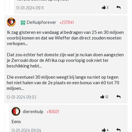
3
13-01-2024 09:11
+237041
DeKuipforever
Ik zag gisteren en vandaag al bedragen van 25 en 30 miljoen
voorbij komen en dat we Wieffer dan direct zouden moeten
verkopen...
Dat zou echter het domste zijn wat je nu kan doen aangezien
je Zerrouki door de Afrika cup voorlopig ook niet ter
beschikking hebt...
Die eventueel 30 miljoen weegt bij lange na niet op tegen
het niet halen van de 2e plaats en een bonus van 60 tot 70
miljoen...
12
13-01-2024 09:03
+161021
dierenhulp
Eens
4
13-01-2024 09:04