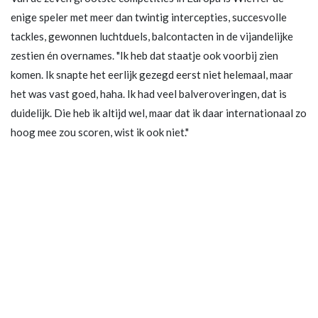
enige speler met meer dan twintig intercepties, succesvolle
tackles, gewonnen luchtduels, balcontacten in de vijandelijke
zestien én overnames. "Ik heb dat staatje ook voorbij zien
komen. Ik snapte het eerlijk gezegd eerst niet helemaal, maar
het was vast goed, haha. Ik had veel balveroveringen, dat is
duidelijk. Die heb ik altijd wel, maar dat ik daar internationaal zo
hoog mee zou scoren, wist ik ook niet."