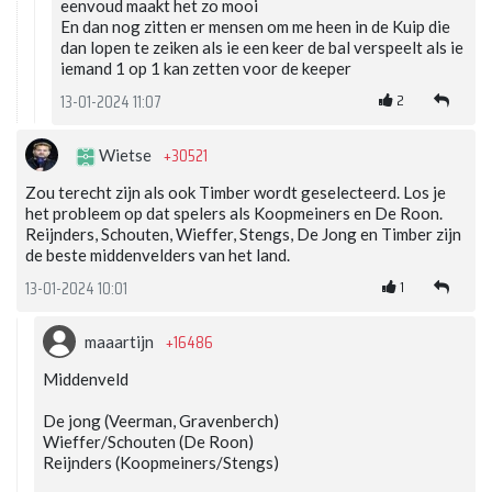
eenvoud maakt het zo mooi
En dan nog zitten er mensen om me heen in de Kuip die
dan lopen te zeiken als ie een keer de bal verspeelt als ie
iemand 1 op 1 kan zetten voor de keeper
2
13-01-2024 11:07
+30521
Wietse
Zou terecht zijn als ook Timber wordt geselecteerd. Los je
het probleem op dat spelers als Koopmeiners en De Roon.
Reijnders, Schouten, Wieffer, Stengs, De Jong en Timber zijn
de beste middenvelders van het land.
1
13-01-2024 10:01
+16486
maaartijn
Middenveld
De jong (Veerman, Gravenberch)
Wieffer/Schouten (De Roon)
Reijnders (Koopmeiners/Stengs)