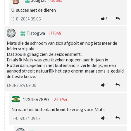
+36892
SuugLit
U, succes met de dieren
2
13-01-2024 09:06
+77049
Tistogwa
Mats die de schroom van zich afgooit en nog iets meer de
leidersrol pakt.
Dat zou ik graag zien 2e seizoenshelft.
En als ik Mats was zou ik zeker nog een jaar blijven in
Rotterdam. Spelen in het buitenland is verleidelijk, en een
aanbod streelt natuurlijk het ego enorm, maar soms is geduld
de beste keuze.
2
13-01-2024 09:00
+240254
1234567890
Nu naar het buitenland komt te vroeg voor Mats
2
13-01-2024 09:02