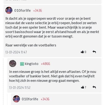
+3436
010forlife
Ik dacht als je opgeroepen wordt voor oranje en je bent
nieuw dat de vaste selectie je erbij roepen, bedoel ze weten
toch dat je een speler bent. Maar waarschijnlijk is oranje
soort basisschool waar je eerst afstand houdt en als je merkt
erbij wordt genomen dat je er tussen mengt.
Raar wereldje van de voetballers
0
13-01-2024 11:47
+4866
kingtoto
In een nieuwe groep is het altijd even aftasten. Of je nou
voetballer of bankier bent. Niet gek dat hij even twijfelt
hoe hij zich in een nieuwe groep gaat mengen.
7
13-01-2024 11:52
+3436
010forlife