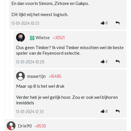
En dan voorin Simons, Zirkzee en Gakpo.
Dit lijkt mij het meest logisch.
0
13-01-2024 10:23
+30521
Wietse
Dus geen Timber? Ik vind Timber misschien wel de beste
speler van de Feyenoord selectie.
2
13-01-2024 10:29
+16486
maaartijn
Maar op 8 is het wel druk
Verder heb je wel gelijk hoor. Zou er ook wel bijhoren
inmiddels
0
13-01-2024 12:33
+8530
Drie90