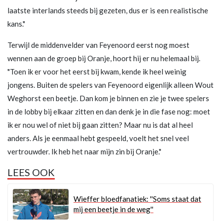
laatste interlands steeds bij gezeten, dus er is een realistische
kans."
Terwijl de middenvelder van Feyenoord eerst nog moest
wennen aan de groep bij Oranje, hoort hij er nu helemaal bij.
"Toen ik er voor het eerst bij kwam, kende ik heel weinig
jongens. Buiten de spelers van Feyenoord eigenlijk alleen Wout
Weghorst een beetje. Dan kom je binnen en zie je twee spelers
in de lobby bij elkaar zitten en dan denk je in die fase nog: moet
ik er nou wel of niet bij gaan zitten? Maar nu is dat al heel
anders. Als je eenmaal hebt gespeeld, voelt het snel veel
vertrouwder. Ik heb het naar mijn zin bij Oranje."
LEES OOK
Wieffer bloedfanatiek: ''Soms staat dat
mij een beetje in de weg''