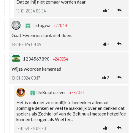
Dat zal hij niet zomaar worden daar.
1
13-01-2024 09:24
+77049
Tistogwa
Gaat Feyenoord ook niet doen.
4
13-01-2024 09:05
+240254
1234567890
Wijze woorden kameraad
2
13-01-2024 09:17
+237041
DeKuipforever
Het is ook niet zo moeilijk te bedenken allemaal,
sommige denken er veel te makkelijk over en denken dat
spelers als Zechiel of van de Belt nu al meteen hetzelfde
kunnen brengen als Wieffer...
1
13-01-2024 09:20