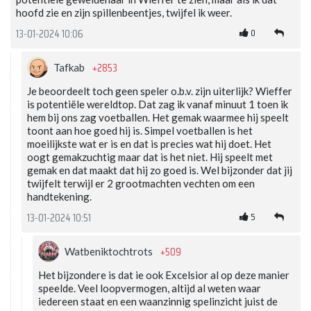
hoofd zie en zijn spillenbeentjes, twijfel ik weer.
0
13-01-2024 10:06
+2853
Tafkab
Je beoordeelt toch geen speler o.b.v. zijn uiterlijk? Wieffer
is potentiële wereldtop. Dat zag ik vanaf minuut 1 toen ik
hem bij ons zag voetballen. Het gemak waarmee hij speelt
toont aan hoe goed hij is. Simpel voetballen is het
moeilijkste wat er is en dat is precies wat hij doet. Het
oogt gemakzuchtig maar dat is het niet. Hij speelt met
gemak en dat maakt dat hij zo goed is. Wel bijzonder dat jij
twijfelt terwijl er 2 grootmachten vechten om een
handtekening.
5
13-01-2024 10:51
+509
Watbeniktochtrots
Het bijzondere is dat ie ook Excelsior al op deze manier
speelde. Veel loopvermogen, altijd al weten waar
iedereen staat en een waanzinnig spelinzicht juist de