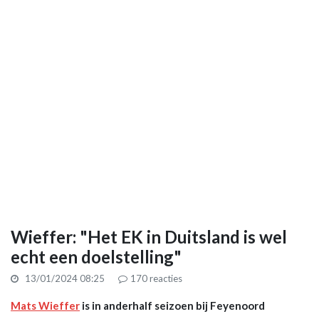
Wieffer: "Het EK in Duitsland is wel
echt een doelstelling"
13/01/2024 08:25
170
reacties
Mats Wieffer
is in anderhalf seizoen bij Feyenoord