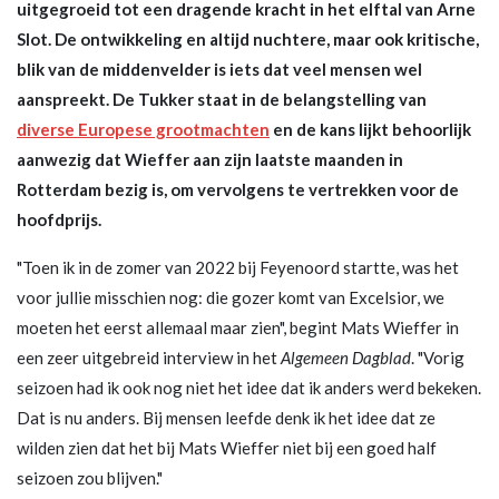
uitgegroeid tot een dragende kracht in het elftal van Arne
Slot. De ontwikkeling en altijd nuchtere, maar ook kritische,
blik van de middenvelder is iets dat veel mensen wel
aanspreekt. De Tukker staat in de belangstelling van
diverse Europese grootmachten
en de kans lijkt behoorlijk
aanwezig dat Wieffer aan zijn laatste maanden in
Rotterdam bezig is, om vervolgens te vertrekken voor de
hoofdprijs.
"Toen ik in de zomer van 2022 bij Feyenoord startte, was het
voor jullie misschien nog: die gozer komt van Excelsior, we
moeten het eerst allemaal maar zien", begint Mats Wieffer in
een zeer uitgebreid interview in het
Algemeen Dagblad
. "Vorig
seizoen had ik ook nog niet het idee dat ik anders werd bekeken.
Dat is nu anders. Bij mensen leefde denk ik het idee dat ze
wilden zien dat het bij Mats Wieffer niet bij een goed half
seizoen zou blijven."