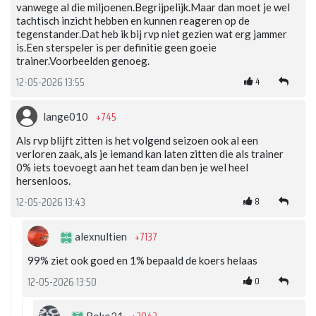
vanwege al die miljoenen.Begrijpelijk.Maar dan moet je wel
tachtisch inzicht hebben en kunnen reageren op de
tegenstander.Dat heb ik bij rvp niet gezien wat erg jammer
is.Een sterspeler is per definitie geen goeie
trainer.Voorbeelden genoeg.
4
12-05-2026 13:55
+745
lange010
Als rvp blijft zitten is het volgend seizoen ook al een
verloren zaak, als je iemand kan laten zitten die als trainer
0% iets toevoegt aan het team dan ben je wel heel
hersenloos.
8
12-05-2026 13:43
+7137
alexnultien
99% ziet ook goed en 1% bepaald de koers helaas
0
12-05-2026 13:50