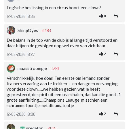
Logische beslissing in een circus hoort een clown!
0
12-05-2026 18:35
+1483
ShinjiOyes
De balans in de top van de club is al lange tijd verstoord en
daar blijven de gevolgen nog wel even van zichtbaar.
2
12-05-2026 18:27
+1281
maasstroompje
Verschrikkelijk, hoe dom! Ten eerste om iemand zonder
trainers ervaring aan te trekken......en dan geen vervanging
voor deze clown......we hebben gezien wat ie heeft
gepresteerd, de spirit uit een team halen, dat kan die goed...1
grote aanfluiting.....Champions Leauge, misschien een
schrammel puntje met dit amateutje
2
12-05-2026 18:00
+2014
predator