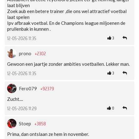
laat blijven
Zoek aub een betere trainer ,die ons wel attractief voetbal
laat spelen
Ipv afbraak voetbal. En de Champions league miljoenen de
prullenbak in kunnen .
3
12-05-2026 11:35
+2302
prono
Gewoon een jaartje zonder ambities voetballen. Lekker man.
3
12-05-2026 11:35
+92379
Fero079
Zucht....
0
12-05-2026 11:29
+3858
Stoep
Prima, dan ontslaan ze hem in november.