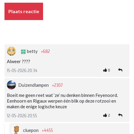
Plaats reactie
+682
betty
Alweer ????
0
15-05-2026 20:34
+2307
Duizendlampen
Boeit me geen reet wat ‘ze’ nu denken binnen Feyenoord.
Eenhoorn en Rigaux werpen één blik op deze rotzooi en
maken de enige logische keuze
2
12-05-2026 20:55
+4455
cluepon