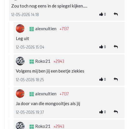
Zou toch nog eens in de spiegel kijken.....
0
12-05-2026 14:18
+7137
alexnultien
Leg uit
0
12-05-2026 15:04
+2943
Roko21
Volgens mij ben jij een beetje ziekies
0
12-05-2026 18:25
+7137
alexnultien
Ja door van die mongooltjes als jij
0
12-05-2026 19:37
+2943
Roko21