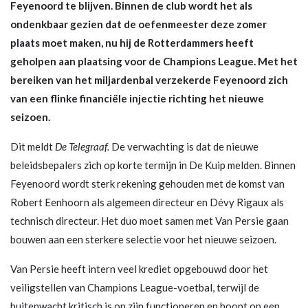
Feyenoord te blijven. Binnen de club wordt het als
ondenkbaar gezien dat de oefenmeester deze zomer
plaats moet maken, nu hij de Rotterdammers heeft
geholpen aan plaatsing voor de Champions League. Met het
bereiken van het miljardenbal verzekerde Feyenoord zich
van een flinke financiële injectie richting het nieuwe
seizoen.
Dit meldt
De Telegraaf.
De verwachting is dat de nieuwe
beleidsbepalers zich op korte termijn in De Kuip melden. Binnen
Feyenoord wordt sterk rekening gehouden met de komst van
Robert Eenhoorn als algemeen directeur en Dévy Rigaux als
technisch directeur. Het duo moet samen met Van Persie gaan
bouwen aan een sterkere selectie voor het nieuwe seizoen.
Van Persie heeft intern veel krediet opgebouwd door het
veiligstellen van Champions League-voetbal, terwijl de
buitenwacht kritisch is op zijn functioneren en hoopt op een