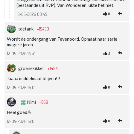
(bestaande uit RvP). Van Wonderen lukte het niet.
0
13-05-2026 08:45
+15420
tdetank
Wordt de ondergang van Feyenoord. Opmaat naar serie
magere jaren.
3
12-05-2026 16:41
+1484
groenekikker
Jaaaa middelmaat blijven!!!
0
12-05-2026 16:01
+568
Nimi
Heel goed💪
0
12-05-2026 16:01