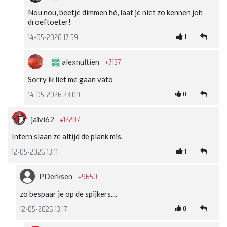
Nou nou, beetje dimmen hè, laat je niet zo kennen joh
droeftoeter!
1
14-05-2026 17:59
+7137
alexnultien
Sorry ik liet me gaan vato
0
14-05-2026 23:09
+12207
jaivi62
Intern slaan ze altijd de plank mis.
1
12-05-2026 13:11
+9650
PDerksen
zo bespaar je op de spijkers....
0
12-05-2026 13:17