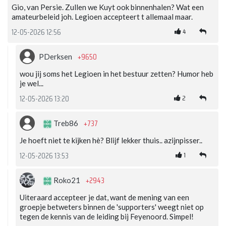
Gio, van Persie. Zullen we Kuyt ook binnenhalen? Wat een
amateurbeleid joh. Legioen accepteert t allemaal maar.
4
12-05-2026 12:56
+9650
PDerksen
wou jij soms het Legioen in het bestuur zetten? Humor heb
je wel...
2
12-05-2026 13:20
+737
Treb86
Je hoeft niet te kijken hè? Blijf lekker thuis.. azijnpisser..
1
12-05-2026 13:53
+2943
Roko21
Uiteraard accepteer je dat, want de mening van een
groepje betweters binnen de 'supporters' weegt niet op
tegen de kennis van de leiding bij Feyenoord. Simpel!