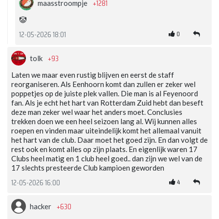
+1281
maasstroompje
🤡
0
12-05-2026 18:01
+93
tolk
Laten we maar even rustig blijven en eerst de staff
reorganiseren. Als Eenhoorn komt dan zullen er zeker wel
poppetjes op de juiste plek vallen. Die man is al Feyenoord
fan. Als je echt het hart van Rotterdam Zuid hebt dan beseft
deze man zeker wel waar het anders moet. Conclusies
trekken doen we een heel seizoen lang al. Wij kunnen alles
roepen en vinden maar uiteindelijk komt het allemaal vanuit
het hart van de club. Daar moet het goed zijn. En dan volgt de
rest ook en komt alles op zijn plaats. En eigenlijk waren 17
Clubs heel matig en 1 club heel goed.. dan zijn we wel van de
17 slechts presteerde Club kampioen geworden
4
12-05-2026 16:00
+630
hacker