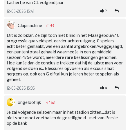
Lachertje van CL volgend jaar
2
12-05-2026 15:41
+1193
Clapmachine
Dit is zo bizar. Ze zijn toch niet blind in het Maasgebouw? 0
progressie qua veldspel, eerder achteruitgang. 0 spelers
echt beter gemaakt, wel een aantal afgebroken/weggejaagd,
een puntentotaal gehaald waarmee je in een gemiddeld
seizoen 4/5e wordt, meerdere rare beslissingen genomen.
Hoe kun je dan de conclusie trekken dat hij de juiste man voor
volgend seizoen is.. Blessures opvoeren als excuus slaat
nergens op, ook een G elftal kun je leren beter te spelen als
geheel.
4
12-05-2026 15:35
+4462
ongelooflijk
Je zal volgende seizoen maar in het stadion zitten....dat is
niet voor mooi voetbal en de gezelligheid....met van Persie
op de bank