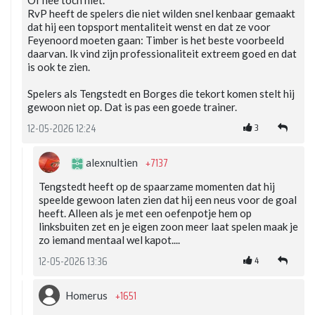
Of nee toch niet.
RvP heeft de spelers die niet wilden snel kenbaar gemaakt
dat hij een topsport mentaliteit wenst en dat ze voor
Feyenoord moeten gaan: Timber is het beste voorbeeld
daarvan. Ik vind zijn professionaliteit extreem goed en dat
is ook te zien.
Spelers als Tengstedt en Borges die tekort komen stelt hij
gewoon niet op. Dat is pas een goede trainer.
3
12-05-2026 12:24
+7137
alexnultien
Tengstedt heeft op de spaarzame momenten dat hij
speelde gewoon laten zien dat hij een neus voor de goal
heeft. Alleen als je met een oefenpotje hem op
linksbuiten zet en je eigen zoon meer laat spelen maak je
zo iemand mentaal wel kapot....
4
12-05-2026 13:36
+1651
Homerus