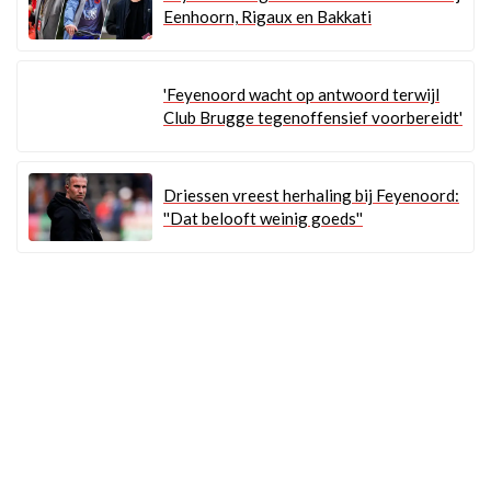
Eenhoorn, Rigaux en Bakkati
'Feyenoord wacht op antwoord terwijl
Club Brugge tegenoffensief voorbereidt'
Driessen vreest herhaling bij Feyenoord:
''Dat belooft weinig goeds''