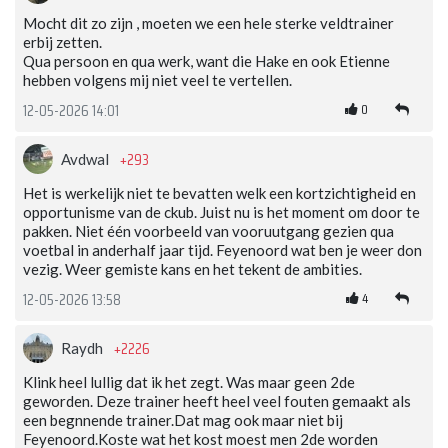
Mocht dit zo zijn , moeten we een hele sterke veldtrainer
erbij zetten.
Qua persoon en qua werk, want die Hake en ook Etienne
hebben volgens mij niet veel te vertellen.
0
12-05-2026 14:01
+293
Avdwal
Het is werkelijk niet te bevatten welk een kortzichtigheid en
opportunisme van de ckub. Juist nu is het moment om door te
pakken. Niet één voorbeeld van vooruutgang gezien qua
voetbal in anderhalf jaar tijd. Feyenoord wat ben je weer don
vezig. Weer gemiste kans en het tekent de ambities.
4
12-05-2026 13:58
+2226
Raydh
Klink heel lullig dat ik het zegt. Was maar geen 2de
geworden. Deze trainer heeft heel veel fouten gemaakt als
een begnnende trainer.Dat mag ook maar niet bij
Feyenoord.Koste wat het kost moest men 2de worden