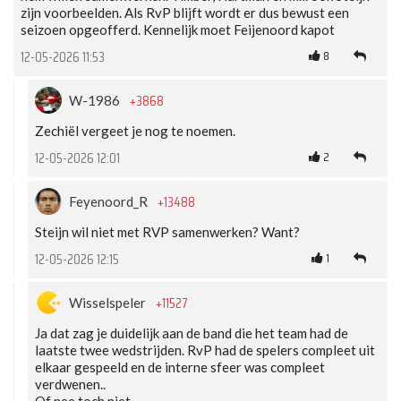
zijn voorbeelden. Als RvP blijft wordt er dus bewust een
seizoen opgeofferd. Kennelijk moet Feijenoord kapot
8
12-05-2026 11:53
+3868
W-1986
Zechiël vergeet je nog te noemen.
2
12-05-2026 12:01
+13488
Feyenoord_R
Steijn wil niet met RVP samenwerken? Want?
1
12-05-2026 12:15
+11527
Wisselspeler
Ja dat zag je duidelijk aan de band die het team had de
laatste twee wedstrijden. RvP had de spelers compleet uit
elkaar gespeeld en de interne sfeer was compleet
verdwenen..