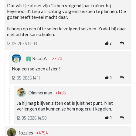
Dat wist je al met zijn "Ik ben volgend jaar trainer bij
Feyenoord". Liep al richting volgend seizoen te plannen. Die
gozer heeft teveel macht daar.
Ik hoop op een fitte selectie volgend seizoen. Zodat hij daar
niet achter kan schuilen.
2
12-05-2026 14:03
+22170
RicoLA
Nog een seizoen afzien?
0
12-05-2026 14:11
+1485
Dimmerman
Ja hij mag blijven zitten dat is juist het punt. Niet
verlengen dan kunnen ze hem nog eruit kegelen.
0
12-05-2026 14:50
+4794
fozzies