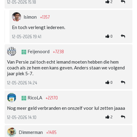
2
12-05-2026 15:18
+1357
lsimon
En toch verlengt iedereen.
0
12-05-2026 19:41
+7238
Feijenoord
Van Persie zal toch echt iemand moeten hebben die hem
coach als ze hem een kans geven. Anders staan we volgend
jaar plek 5-7.
0
12-05-2026 14:24
+22170
RicoLA
Nog meer geld verbranden en onszelf voor lul zetten jaaaa
2
12-05-2026 14:10
+1485
Dimmerman